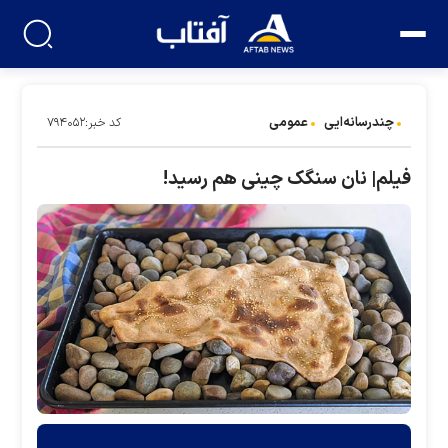
چندرسانه‌ایی
عمومی
کد خبر:۷۹۴۰۵۲
فیلم| نان سنگک چینی هم رسید!