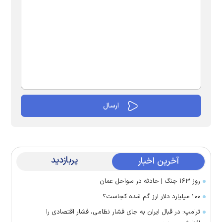
پربازدید
آخرین اخبار
روز ۱۶۳ جنگ | حادثه در سواحل عمان
۱۰۰ میلیارد دلار ارز گم شده کجاست؟
ترامپ: در قبال ایران به جای فشار نظامی، فشار اقتصادی را