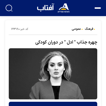
فرهنگ
عمومی
کد خبر:۷۹۴۱۶۰
چهره جذاب " ادل " در دوران کودکی