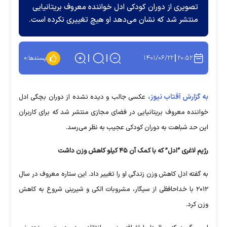
تصویری از دوران کودکی ادل خواننده معروف بریتانیایی
منتشر شد که نشان می‌دهد او هیچ تغییری نکرده است.
۱۴۰۱/۰۶/۲۲
۲۰:۵۲
پسندها:
۰
به گزارش آفتاب نیوز،
عکسی جالب و دیده نشده از دوران بچگی ادل
خواننده معروف بریتانیایی در فضای مجازی منتشر شد که برای کاربران
این حد شباهت به دوران کودکی عجیب به نظر می‌رسد.
رژیم لاغری “ادل” که با کمک آن ۴۵ کیلو کاهش وزن داشت
به گفته ادل کاهش وزن زندگی او را تغییر داد. این ستاره معروف در سال
۲۰۱۲ با خداحافظی از سیگار، مشروبات الکی و شیرینی شروع به کاهش
وزن کرد.