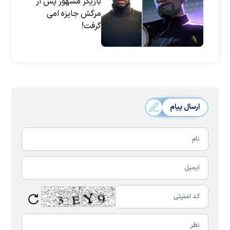
بازیگر مشهور پس از
مرگش جایزه امی
گرفت!
ارسال پیام