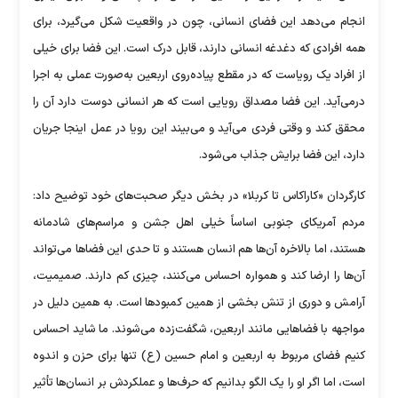
انجام می‌دهد این فضای انسانی، چون در واقعیت شکل می‌گیرد، برای
همه افرادی که دغدغه انسانی دارند، قابل درک است. این فضا برای خیلی
از افراد یک رویاست که در مقطع پیاده‌روی اربعین به‌صورت عملی به اجرا
درمی‌آید. این فضا مصداق رویایی است که هر انسانی دوست دارد آن را
محقق کند و وقتی فردی می‌آید و می‌بیند این رویا در عمل اینجا جریان
دارد، این فضا برایش جذاب می‌شود.
کارگردان «کاراکاس تا کربلا» در بخش دیگر صحبت‌های خود توضیح داد:
مردم آمریکای جنوبی اساساً خیلی اهل جشن و مراسم‌های شادمانه
هستند، اما بالاخره آن‌ها هم انسان هستند و تا حدی این فضا‌ها می‌تواند
آن‌ها را ارضا کند و همواره احساس می‌کنند، چیزی کم دارند. صمیمیت،
آرامش و دوری از تنش بخشی از همین کمبود‌ها است. به همین دلیل در
مواجهه با فضا‌هایی مانند اربعین، شگفت‌زده می‌شوند. ما شاید احساس
کنیم فضای مربوط به اربعین و امام حسین (ع) تنها برای حزن و اندوه
است، اما اگر او را یک الگو بدانیم که حرف‌ها و عملکردش بر انسان‌ها تأثیر