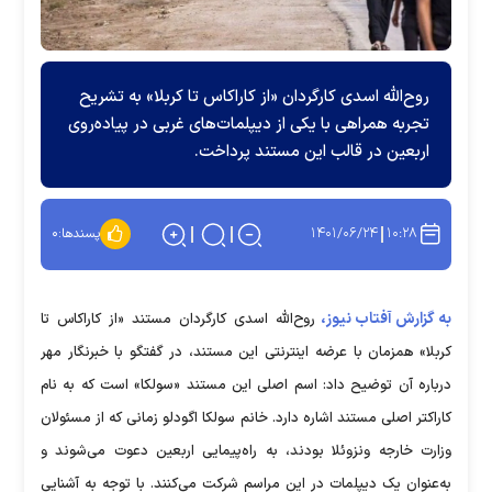
روح‌الله اسدی کارگردان «از کاراکاس تا کربلا» به تشریح
تجربه همراهی با یکی از دیپلمات‌های غربی در پیاده‌روی
اربعین در قالب این مستند پرداخت.
۱۴۰۱/۰۶/۲۴
۱۰:۲۸
پسندها:
۰
به گزارش آفتاب نیوز،
روح‌الله اسدی کارگردان مستند «از کاراکاس تا
کربلا» همزمان با عرضه اینترنتی این مستند، در گفتگو با خبرنگار مهر
درباره آن توضیح داد: اسم اصلی این مستند «سولکا» است که به نام
کاراکتر اصلی مستند اشاره دارد. خانم سولکا اگودلو زمانی که از مسئولان
وزارت خارجه ونزوئلا بودند، به راه‌پیمایی اربعین دعوت می‌شوند و
به‌عنوان یک دیپلمات در این مراسم شرکت می‌کنند. با توجه به آشنایی