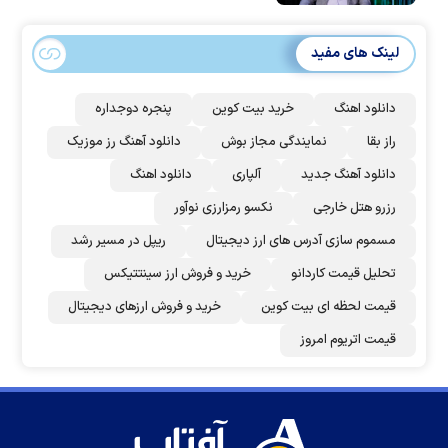
لینک های مفید
دانلود اهنگ
خرید بیت کوین
پنجره دوجداره
راز بقا
نمایندگی مجاز بوش
دانلود آهنگ رز‌ موزیک
دانلود آهنگ جدید
آلپاری
دانلود اهنگ
رزرو هتل خارجی
نکسو رمزارزی نوآور
مسموم سازی آدرس های ارز دیجیتال
ریپل در مسیر رشد
تحلیل قیمت کاردانو
خرید و فروش ارز سینتتیکس
قیمت لحظه ای بیت کوین
خرید و فروش ارزهای دیجیتال
قیمت اتریوم امروز