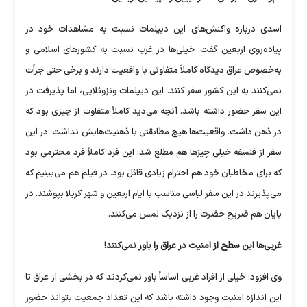
اسدی درباره واکنش‌های این دیپلمات نسبت به مشاهدات خود در
پیاده‌روی اربعین گفت: خیلی‌ها در غرب نسبت به کشور‌های اسلامی و
به‌خصوص عراق دیدگاه کاملاً متفاوتی با واقعیت دارند و برخی حتی جرأت
نمی‌کنند به این کشور سفر کنند. این دیپلمات ونزوئلایی، اما پذیرفت در
این سفر حضور داشته باشد. آنچه می‌دید کاملاً متفاوت از چیزی بود که
در ذهن داشت. واقعیت‌ها هیچ مطابقتی با ذهنیت‌هایش نداشت. در این
سفر از فلسفه خیلی چیز‌ها هم مطلع شد. این فرد کاملاً فرد محترمی بود
که برای مخاطبان خود هم احترام زیادی قائل بود. در فیلم هم می‌بینیم که
می‌پذیرند در این سفر لباسی مناسب با ایام اربعین و شهر کربلا بپوشند. در
پایان هم ضریح حضرت را از نزدیک لمس می‌کنند.
غربی‌ها این سطح از امنیت در عراق را باور نمی‌کنند!
وی افزود: خیلی از افراد غربی اساساً باور نمی‌کردند که در بخشی از عراق تا
این اندازه امنیت وجود داشته باشد که این تعداد جمعیت بتواند حضور