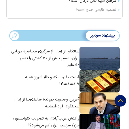
سرطان سینه قابل درمان است؟
تصمیم طارمی جدی است!
پیشنهاد سردبیر
سنتکام: از زمان از سرگیری محاصره دریایی
ایران، مسیر بیش از ۵۰ کشتی را تغییر
داده‌ایم
قیمت دلار، سکه و طلا امروز شنبه
۱۴۰۵/۰۵/۱۷
آخرین وضعیت پرونده ساعدی‌نیا از زبان
سخنگوی قوه قضاییه
واکنش غریب‌آبادی به تصویب کنوانسیون
خزر/ سهمیه ایران کم می‌شود؟!