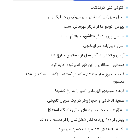
آنتونی کنی درگذشت
محل میزبانی استقلال و پرسپولیس در لیگ برتر
پیوس: توقع ما از تارتار قهرمانی است
سوسن پرور: دیگر «عاشق» حرفه‌ام نیستم
اسرار «پیرآباد» در ایلخچی
آزادی و تختی تا آخر سال از دسترس خارج شد
صادقی: استقلال را این‌طور نمی‌شود اداره کرد!
قیمت امروز طلا چند؟ / سکه در آستانه بازگشت به کانال ۱۸۸
میلیون
فرهاد مجیدی قهرمانی آسیا را به رخ کشید!
سعید آقاخانی و حجازی‌فر در یک سریال تاریخی
اتفاق عجیب در صورت‌های مالی باشگاه استقلال
بیش از ۱۰۰ روزنامه‌نگار شغل‌شان را از دست داده‌اند
تکلیف استقلال ۲۷ مرداد یکسره می‌شود!