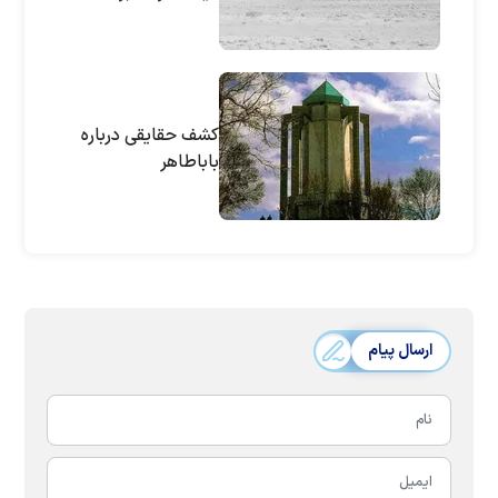
کشف حقایقی درباره
باباطاهر
ارسال پیام