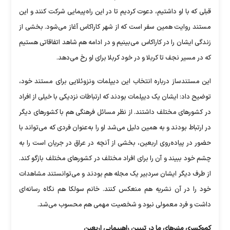
قبلی که با او داشتیم، دعوت کردیم تا در این راه‌پیمایی شرکت کنند و این
مستند روایت همین سفر است که از شهر کاراکاس آغاز می‌شود. بخشی از
زندگی ایشان را در کاراکاس می‌بینیم و در ادامه هم شاهد اتفاقاتی هستیم
که در مسیر نجف تا کربلا و در خود کربلا برای او رخ می‌دهد.
این مستندساز درباره انتخاب این دیپلمات ونزوئلایی برای مستند خود،
توضیح داد: ایشان یک دیپلمات بودند که ارتباطات نزدیکی با خیلی از افراد
در کشور‌های مختلف داشتند. از نظر مسائل فرهنگی هم با کشور‌های دیگر
در ارتباط بودند و به همین دلیل می‌شد او را به‌عنوان فردی که می‌تواند با
حضور در پیاده‌روی اربعین، بخشی از آنچه در عراق در جریان است را به
چشم خود ببیند و آن را برای افراد مختلف در کشور‌های مختلف بازگو کند.
از طرف دیگر ایشان سردبیر یک مجله هم بودند و می‌توانستند مشاهدات
خود را در آن نشریه هم منعکس کنند. خانم سولکا هم نگاه رسانه‌ای
داشت و فرد معمولی نبود و شخصیت مهمی هم محسوب می‌شد.
کم‌وکسری منبر‌های ما در تبیین راهپیمایی اربعین