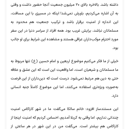
داشته باشد. بالاخره بالای ۲۰ میلیون جمعیت آنجا حضور داشت و وقتی
به آن اشاره می‌کردیم، باورش نمی‌شد! اینکه در مسیری با این مسافت،
این اندازه از امنیت برقرار باشد و ترکیب جمعیت هم محدود به
مسلمانان نباشد، برایش غریب بود. همه افراد از سراسر دنیا در این سفر
مورد احترام موکب‌داران عراقی هستند و مشاهده این شرایط برای او جالب
بود.
خیلی از ما فکر می‌کنیم موضوع اربعین و امام حسین (ع) تنها مربوط به
ما مسلمانان و شیعیان است، اما واقعیت این است که این عشق و علاقه
حتی به دین هم مرتبط نمی‌شود. درست است که دین‌داران از این فرصت
به‌صورت ویژه‌تری استفاده می‌کنند، اما این موضوع کاملاً جنبه انسانی
دارد.
این مستندساز افزود: خانم سالکا می‌گفت ما در شهر کاراکاس امنیت
چندانی نداریم، اما وقتی به کربلا آمدیم، احساس کردیم که امنیت اینجا از
کاراکاس هم بیشتر است. می‌گفت من در این شهر در هر ساعتی از