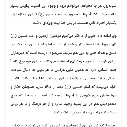
شبانه‌روز، هر جا بخواهم می‌توانم بروم و وجود این امنیت برایش بسیار
جالب بود. اینکه آدم‌ها با محوریت امام حسین (ع) تا این اندازه برای
یکدیگر احترام قائل هستند، برایش جذابیت ویژه‌ای داشت.
وی ادامه داد: خیلی از ما فکر می‌کنیم موضوع اربعین و امام حسین (ع)
تنها مربوط به ما مسلمانان و شیعیان است، اما واقعیت این است که این
عشق و علاقه حتی به دین هم مرتبط نمی‌شود. درست است که دین‌داران
از این فرصت به‌صورت ویژه‌تری استفاده می‌کنند، اما این موضوع کاملاً
جنبه انسانی دارد. به همین دلیل هرکس با هر دینی به دنبال مباحث
انسانی باشد، به‌خوبی می‌تواند با این رویداد ارتباط برقرار کند. بالاخره
افراد می‌بینند که امام حسین (ع) بعد از ۱۴۰۰ سال، همچنان افکار و
حرف‌هایش برای گروهی از آدم‌ها الهام‌بخش است. می‌بینند که هیچ
محدودیتی هم در این زمینه وجود ندارد و از هر فرهنگ و با هر زبانی
می‌توانند در این رویداد حضور داشته باشند.
اسدی تأکید کرد: در این گردهمایی، هر کس هر آنچه می‌تواند برای دیگری