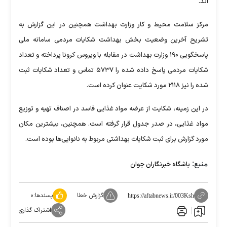
اند.
مرکز سلامت محیط و کار وزارت بهداشت همچنین در این گزارش به
تشریح آخرین وضعیت بخش بهداشت شکایات مردمی سامانه ملی
پاسخگویی ۱۹۰ وزارت بهداشت در مقابله با ویروس کرونا پرداخته و تعداد
شکایات مردمی پاسخ داده شده را ۵۷۳۷ تماس و تعداد شکایات ثبت
شده را نیز ۲۱۱۸ مورد شکایت عنوان کرده است.
در این زمینه، شکایت از عرضه مواد غذایی فاسد در اصناف تهیه و توزیع
مواد غذایی، در صدر جدول قرار گرفته است. همچنین، بیشترین مکان
مورد گزارش برای ثبت شکایات بهداشتی مربوط به نانوایی‌ها بوده است.
منبع:
باشگاه خبرنگاران جوان
گزارش خطا
پسندها:
۰
https://aftabnews.ir/003Ksh
اشتراک گذاری