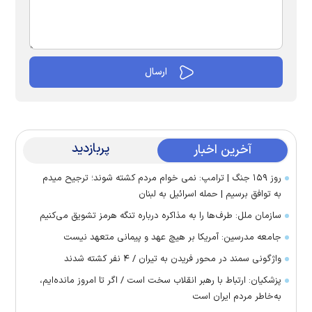
پربازدید
آخرین اخبار
روز ۱۵۹ جنگ | ترامپ: نمی خوام مردم کشته شوند؛ ترجیح میدم
به توافق برسیم | حمله اسرائیل به لبنان
سازمان ملل: طرف‌ها را به مذاکره درباره تنگه هرمز تشویق می‌کنیم
جامعه مدرسین: آمریکا بر هیچ عهد و پیمانی متعهد نیست
واژگونی سمند در محور فریدن به تیران / ۴ نفر کشته شدند
پزشکیان: ارتباط با رهبر انقلاب سخت است / اگر تا امروز مانده‌ایم،
به‌خاطر مردم ایران است