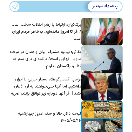
پیشنهاد سردبیر
پزشکیان: ارتباط با رهبر انقلاب سخت است
/ اگر تا امروز مانده‌ایم، به‌خاطر مردم ایران
است
بقائی: بیانیه مشترک ایران و عمان در مرحله
تدوین نهایی است/ برنامه‌ای برای سفر به
قطر و پاکستان نداریم
ترامپ: گفت‌و‌گو‌های بسیار خوبی با ایران
داشتیم، اما آنها نمی‌خواهند به آن اذعان
کنند | اگر آنها دوباره زیر توافق بزنند، ضربه
سختی خواهند خورد
قیمت دلار، طلا و سکه امروز چهارشنبه
۱۴۰۵/۰۵/۱۴