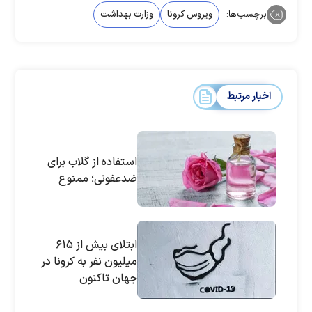
برچسب‌ها:
ویروس کرونا
وزارت بهداشت
اخبار مرتبط
استفاده از گلاب برای
ضدعفونی؛ ممنوع
ابتلای بیش از ۶۱۵
میلیون نفر به کرونا در
جهان تاکنون