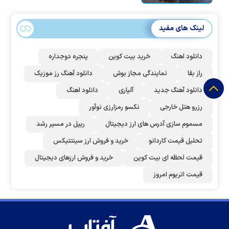
لینک های مفید
دانلود اهنگ
خرید بیت کوین
پنجره دوجداره
راز بقا
نمایندگی مجاز بوش
دانلود آهنگ رز‌ موزیک
دانلود آهنگ جدید
آلپاری
دانلود اهنگ
رزرو هتل خارجی
نکسو رمزارزی نوآور
مسموم سازی آدرس های ارز دیجیتال
ریپل در مسیر رشد
تحلیل قیمت کاردانو
خرید و فروش ارز سینتتیکس
قیمت لحظه ای بیت کوین
خرید و فروش ارزهای دیجیتال
قیمت اتریوم امروز