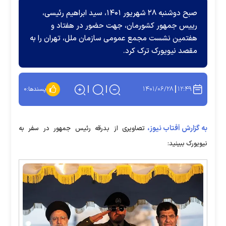
صبح دوشنبه ۲۸ شهریور ۱۴۰۱، سید ابراهیم رئیسی،
رییس جمهور کشورمان، جهت حضور در هفتاد و
هفتمین نشست مجمع عمومی سازمان ملل، تهران را به
مقصد نیویورک ترک کرد.
۱۴۰۱/۰۶/۲۸
۱۲:۴۹
پسندها:
۰
به گزارش آفتاب نیوز،
تصاویری از بدرقه رئیس جمهور در سفر به
نیویورک ببینید: