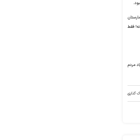
ارستان
نه! فقط
اد مردم
ک گذاری