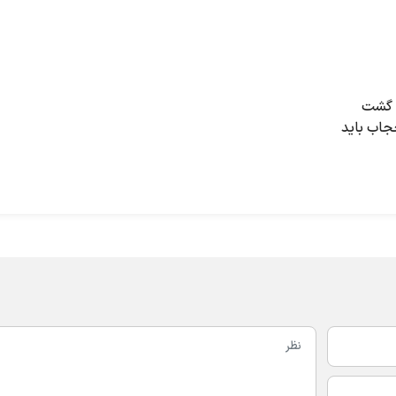
: گشت
حجاب باید