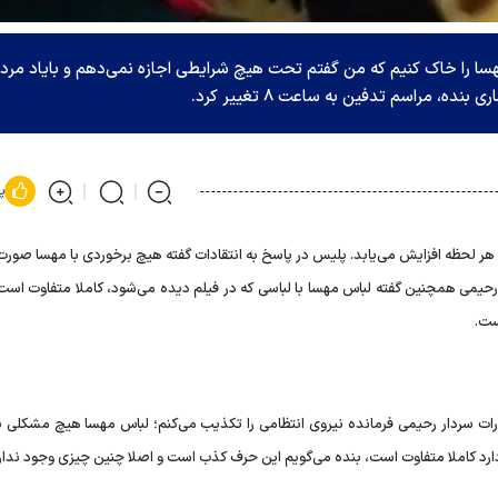
هسا را خاک کنیم که من گفتم تحت هیچ شرایطی اجازه نمی‌دهم و بایاد مرد
، مراسم تدفین به ساعت ۸ تغییر کرد.
پ
ر لحظه افزایش می‌یابد. پلیس در پاسخ به انتقادات گفته هیچ برخوردی با مهسا صورت 
 رحیمی همچنین گفته لباس مهسا با لباسی که در فیلم دیده می‌شود، کاملا متفاوت است
ست.
گفته بنده صراحتا همه اظهارات سردار رحیمی فرمانده نیروی انتظامی را تکذیب می‌کنم؛ لباس مهسا هیچ مشکل
 دارد کاملا متفاوت است، بنده می‌گویم این حرف کذب است و اصلا چنین چیزی وجود ندار