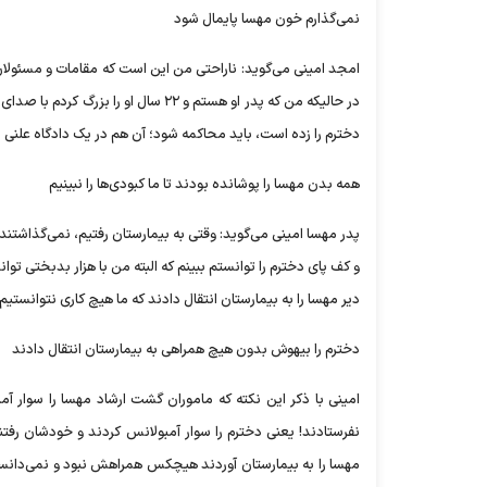
نمی‌گذارم خون مهسا پایمال شود
امجد امینی می‌گوید: ناراحتی من این است که مقامات و مسئولان 
در حالیکه من که پدر او هستم و ۲۲ سا
دخترم را زده است، باید محاکمه شود؛ آن هم در یک دادگاه علنی نه
همه بدن مهسا را پوشانده بودند تا ما کبودی‌ها را نبینیم
پدر مهسا امینی می‌گوید: وقتی به بیمارستان رفتیم، نمی‌گذاشتند 
و کف پای دخترم را توانستم ببینم که البته من با هزار بدبختی توا
دیر مهسا را به بیمارستان انتقال دادند که ما هیچ کاری نتوانستیم 
دخترم را بیهوش بدون هیچ همراهی به بیمارستان انتقال دادند
امینی با ذکر این نکته که ماموران گشت ارشاد مهسا را سوار آم
نفرستادند! یعنی دخترم را سوار آمبولانس کردند و خودشان رفتند
مهسا را به بیمارستان آوردند هیچکس همراهش نبود و نمی‌دانس