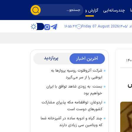
چندرسانه‌ایی
گزارش و گفت‌وگو
۱۶:۵۵:۴۳
Friday 07 August 2026
پربازدید
آخرین اخبار
۱۴۰
شرکت آئروفلوت روسیه پرواز‌ها به
ابوظبی را از سر می‌گیرد
ص
بسنت: به زودی شاهد توافق با ایران
خواهیم بود
اردوغان: توافقنامه مکه پذیرای مشارکت
کشور‌های دوست است
چند گیاه و ادویه ساده در آشپزخانه شما
که ویتامین سی زیادی دارند