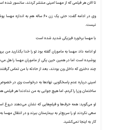
تا الان هر فیلمی که از مهسا امینی منتشر کردند، سانسور شده ا
وی در ادامه گفت: حتی یک زن ۶۰ سال
نیست.
با مهسا برخورد فیزیکی شدید شده است
پوشیده است اما در همین حین یکی از ماموران مهسا را هل می‌ده
چند دختری که داخل ون بودند، بعد از حادثه با من تماس گرفتند
امینی درباره عدم پاسخگویی نهاد‌ها به درخواست وی در خصوص
ساختمان وزرا را کردم، اما هیچ جوابی به من ندادند! هر فیلم
او می‌گوید: همه حرف‌ها و فیلم‌هایی که نشان می‌دهند دروغ ا
سعی نکردند او را سریع‌تر به بیمارستان ببرند و در انتقال مهسا به
کار به اینجا نمی‌کشید.