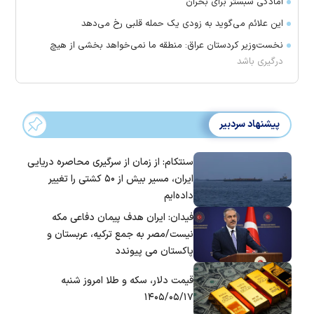
آمادگی شبستر برای بحران
این علائم می‌گوید به زودی یک حمله قلبی رخ می‌دهد
نخست‌وزیر کردستان عراق: منطقه ما نمی‌خواهد بخشی از هیچ
درگیری باشد
پیشنهاد سردبیر
سنتکام: از زمان از سرگیری محاصره دریایی
ایران، مسیر بیش از ۵۰ کشتی را تغییر
داده‌ایم
فیدان: ایران هدف پیمان دفاعی مکه
نیست/مصر به جمع ترکیه، عربستان و
پاکستان می پیوندد
قیمت دلار، سکه و طلا امروز شنبه
۱۴۰۵/۰۵/۱۷