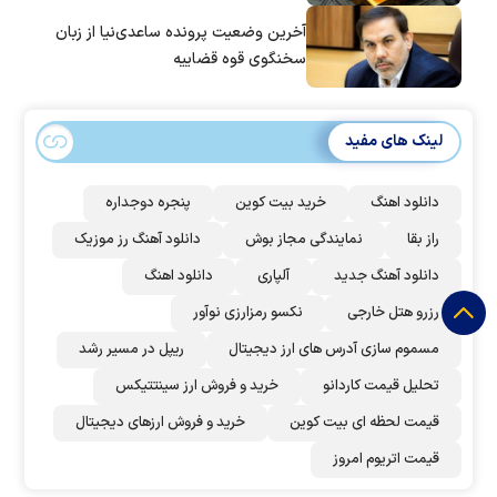
آخرین وضعیت پرونده ساعدی‌نیا از زبان
سخنگوی قوه قضاییه
لینک های مفید
دانلود اهنگ
خرید بیت کوین
پنجره دوجداره
راز بقا
نمایندگی مجاز بوش
دانلود آهنگ رز‌ موزیک
دانلود آهنگ جدید
آلپاری
دانلود اهنگ
رزرو هتل خارجی
نکسو رمزارزی نوآور
مسموم سازی آدرس های ارز دیجیتال
ریپل در مسیر رشد
تحلیل قیمت کاردانو
خرید و فروش ارز سینتتیکس
قیمت لحظه ای بیت کوین
خرید و فروش ارزهای دیجیتال
قیمت اتریوم امروز