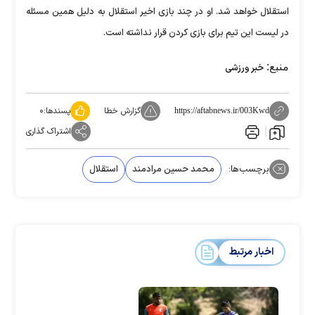
استقلال خواهد شد. او در چند بازی اخیر استقلال به دلیل همین مسئله
در لیست این تیم برای بازی کردن قرار نداشته است.
منبع:
خبر ورزشی
گزارش خطا
پسندها:
۰
https://aftabnews.ir/003Kwd
اشتراک گذاری
برچسب‌ها:
محمد حسین مرادمند
استقلال
اخبار مرتبط