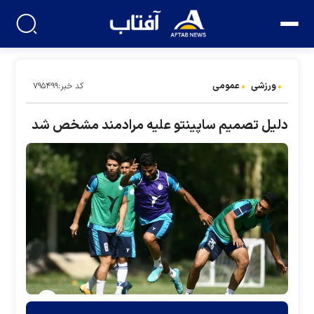
ورزشی
عمومی
کد خبر:۷۹۵۴۹۹
دلیل تصمیم ساپینتو علیه مرادمند مشخص شد