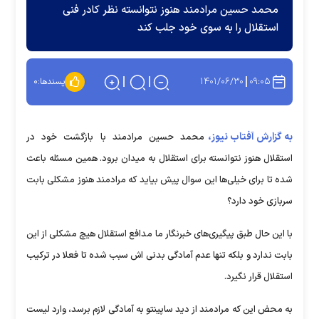
محمد حسین مرادمند هنوز نتوانسته نظر کادر فنی
استقلال را به سوی خود جلب کند
۱۴۰۱/۰۶/۳۰
۰۹:۰۵
پسندها:
۰
به گزارش آفتاب نیوز،
محمد حسین مرادمند با بازگشت خود در
استقلال هنوز نتوانسته برای استقلال به میدان برود. همین مسئله باعث
شده تا برای خیلی‌ها این سوال پیش بیاید که مرادمند هنوز مشکلی بابت
سربازی خود دارد؟
با این حال طبق پیگیری‌های خبرنگار ما مدافع استقلال هیچ مشکلی از این
بابت ندارد و بلکه تنها عدم آمادگی بدنی اش سبب شده تا فعلا در ترکیب
استقلال قرار نگیرد.
به محض این که مرادمند از دید ساپینتو به آمادگی لازم برسد، وارد لیست