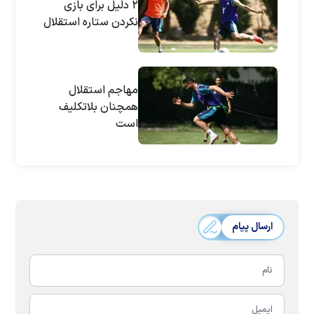
۲ دلیل برای بازی
نکردن ستاره استقلال
مهاجم استقلال
همچنان بلاتکلیف
است
ارسال پیام