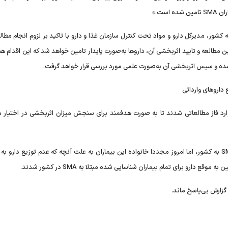
کشور، مدیرکل دارو و مواد تحت کنترل سازمان غذا و دارو با تاکید بر لزوم انجام مطال
، اعلام کرد: «پس از نتایج این مطالعه و تایید اثربخشی آن، دارو‌ها به‌صورت پایدار تامین خواهد شد که این اقدا
ده و سپس اثربخشی آن به‌صورت علمی مورد بررسی قرار خواهد گرفت.
 وارد فاز مطالعاتی شدند تا به صورت هدفمند برای سنجش میزان اثربخشی در اختیار 
حال با گذشت حدودا ۵۰ روز از ورود محموله داروی بیماران SMA به کشور، اما امروز مجددا خانواده این بیماران به علت آنچه که عدم توزیع دار
 دارو برای تمام بیماران شناسایی شده مبتلا به SMA در کشور شدند.
 گزارش بی‌پاسخ ماند.