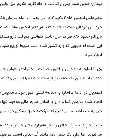
بیماران تامین شود. پس از گدشت ۱۰ ماه تقریبا ۵۰ روز قبل اولین محموله دارو وارد کشور شد، اما تا امروز هنوز هیچ دارویی به دست بیماران نرسیده است.
این است که دارویی که وارد کشور شده است سریعا توزیع شود و ب
انجام شود.
وی با اشاره به بند‌هایی از قانون حمایت از خانواده و جوان
SMA ماهانه بین ۱۰ تا ۱۵ بیمار تازه متولد شده را ثبت می‌کند که این نوزادان در اولویت دریافت دارو هستند، اما هیچ برنامه‌ای برای این‌ها وجود ندارد.
اعظمیان در ادامه با اشاره به مکالمه تلفنی امروز خود با مدیرک
دارو به ما ندادند. ما می‌دانیم که شرکت‌ها هیچ مشکلی در تامین
تامین داروی بیماران خاص و نادر همواره محل چالش بوده است
می‌شوند، اما برای یک بیمار نادر مانند آب حیاتی است. موضوع