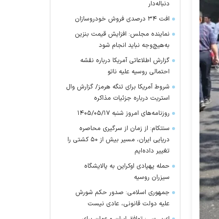
دنباله‌دار
افت ۳۴ درصدی فروش خودروسازان
نماینده مجلس: افزایش قیمت بنزین
به‌هیچ‌وجه نباید انجام شود
گزارش اطلاعاتی آمریکا درباره نقشه
احتمالی روسیه علیه ناتو
شروط آمریکا برای تنگه هرمز/ گزارش وال
استریت درباره جزئیات مذاکره
روزنامه‌های امروز شنبه ۱۴۰۵/۰۵/۱۷
سنتکام: از زمان از سرگیری محاصره
دریایی ایران، مسیر بیش از ۵۰ کشتی را
تغییر داده‌ایم
حمله پهپادی اوکراین به پالایشگاه
سیزران روسیه
جمهوری اسلامی: صدور حکم شورش
علیه دولت قانونی، عادی نیست