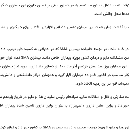
د داروی بیماران SMA این تصور شکل گرفت که به دنبال دستور مستقیم رئیس‌جمهور مبنی بر تامین داروی این بیماران د
 است که با گذشت زمان شدت این بیماری عصبی عضلانی افزایش یافته و برای جلوگیری از تش
دهم آذرماه سال ۱۴۰۰ بود که سید ابراهیم رئیسی پس از حضور در خانه ملت، در تجمع خانواده بیماران SMA که در اعتراض به کمبود
حضور یافت و به خانواده‌ها اطمینان داد که دولت برای برطرف کردن مشکلات دارو و درمان کشور بویژه ب
خواهد گرفت. به دنبال این تجمع و حضور رئیس جمهور در جمع این بیماران روز بعد یعنی یازدهم آذر ماه ۱۴۰۰ او دستور داد داروی مو
ر مناسب در اختیار خانواده بیماران قرار گیرد و همزمان مراکز دانشگاهی و دانش‌بنیا
میمات لازم در این زمینه اتخاذ شود.
 سفارش و نقل و انتقالات مالی، سرانجام رئیس سازمان غذا و دارو در تاریخ یازدهم مر
به فاصله یک هفته بعد نیز مدیرکل دارو و مواد تحت کنترل سازمان غذا و دارو از ورود دومین محموله داروی بیماران SMA به کش