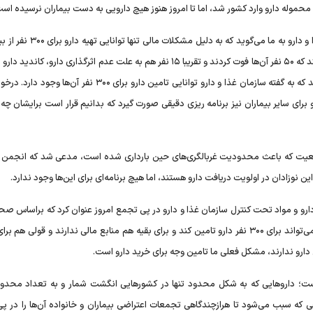
مدیرعامل انجمن SMA تاکید کرد: الان بعد از ۱۰ ماه سازمان غذا و دارو به ما می‌گوی
دارد. این درحالی است که حدود ۷۶۱ نفر عضو انجمن SMA هستند که ۵۰ نفر آن‌ها فوت کردند و تقریبا ۱۵ نفر هم به علت عدم اثرگذاری دارو،
درواقع حدود ۶۸۰ نفر در حال حاضر متقاضی دریافت دارو هستند که به گفته سازمان غذا و دارو توانایی تامین دارو برای ۳۰۰
رای سایر بیماران نیز برنامه ریزی دقیقی صورت گیرد که بدانیم قرار است برایشان چه 
ی جمعیت که باعث محدودیت غربالگری‌های حین بارداری شده است، مدعی شد که انجمن ب
ل دارو و مواد تحت کنترل سازمان غذا و دارو در پی تجمع امروز عنوان کرد که براساس ص
انجام شده سازمان غذا و دارو بر اساس منابع مالی موجود تنها می‌تواند برای ۳۰۰ نفر دارو تامین کند و برای بقیه هم منابع مالی ندارند و قولی
 دارو ندارند، مشکل فعلی ما تامین وجه برای خرید دارو است.
؛ دارو‌هایی که به شکل محدود تنها در کشور‌هایی انگشت شمار و به تعداد محدود
ی که سبب می‌شود تا هرازچندگاهی تجمعات اعتراضی بیماران و خانواده آن‌ها را در پی