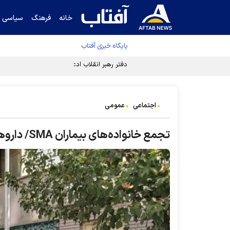
خانه
فرهنگ
سیاسی
پایگاه خبری آفتاب
دفتر رهبر انقلاب ادعای خرازی درباره پزشکیان ر
اجتماعی
عمومی
تجمع خانواده‌های بیماران SMA/ داروهای وارداتی را توزیع کنید