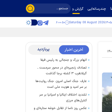
چندرسانه‌ایی
گزارش و گفت‌وگو
۶:۰۰:۵۱
Saturday 08 August 2026
پربازدید
آخرین اخبار
۱۴۰
اتهام بزرگ و جنجالی به رئیس فیفا
تصادف زنجیره‌ای در محور سرمست ـ
گیلانغرب ۳ کشته برجا گذاشت
عارف: جنگ اصلی امروز، جنگ روایت‌ها
بر سر امید و هویت ملی است
تشدید اختلاف ایتالیا و اسپانیا بر سر
کنترل‌های مرزی
عکس روز ناسا از تقابل خوشه ستاره‌ای و