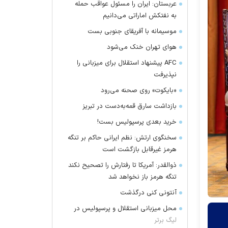
عربستان: ایران را مسئول عواقب حمله
به نفتکش اماراتی می‌دانیم
موسیمانه با آفریقای جنوبی بست
هوای تهران خنک می‌شود
AFC پیشنهاد استقلال برای میزبانی را
نپذیرفت
«بایکوت» روی صحنه می‌رود
بازداشت سارق قمه‌به‌دست در تبریز
خرید بعدی پرسپولیس بست!
سخنگوی ارتش: نظم ایرانی حاکم بر تنگه
هرمز غیرقابل بازگشت است
ذوالقدر: آمریکا تا رفتارش را تصحیح نکند
تنگه هرمز باز نخواهد شد
آنتونی کنی درگذشت
محل میزبانی استقلال و پرسپولیس در
لیگ برتر