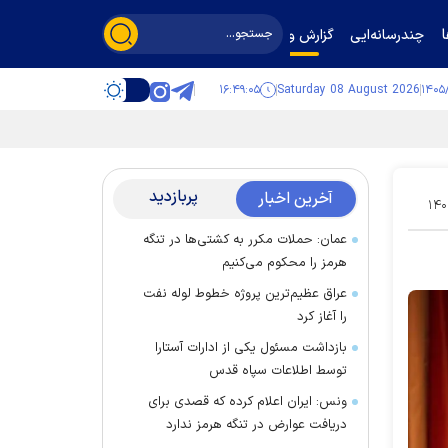
چندرسانه‌ایی
گزارش و گفت‌وگو
۱۶:۴۹:۰۶
Saturday 08 August 2026
پربازدید
آخرین اخبار
۱۴۰
عمان: حملات مکرر به کشتی‌ها در تنگه
هرمز را محکوم می‌کنیم
عراق عظیم‌ترین پروژه خطوط لوله نفت
را آغاز کرد
بازداشت مسئول یکی از ادارات آستارا
توسط اطلاعات سپاه قدس
ونس: ایران اعلام کرده که قصدی برای
دریافت عوارض در تنگه هرمز ندارد