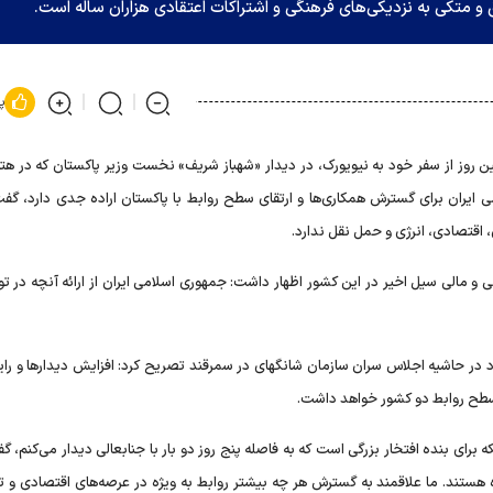
متکی به نزدیکی‌های فرهنگی و اشتراکات اعتقادی هزاران ساله است.
پ
ین روز از سفر خود به نیویورک، در دیدار «شهباز شریف» نخست ‌وزیر پاکستان که در ه
 ایران برای گسترش همکاری‌ها و ارتقای سطح روابط با پاکستان اراده جدی دارد، گفت:
 اقتصادی، انرژی و حمل نقل ندارد.
و مالی سیل اخیر در این کشور اظهار داشت: جمهوری اسلامی ایران از ارائه آنچه در تو
ل با همتای پاکستانی خود در حاشیه اجلاس سران سازمان شانگهای در سمرقند تصریح کرد:‌ افزایش دیدارها و را
ی سطح روابط دو کشور خواهد داشت.
 برای بنده افتخار بزرگی است که به فاصله پنج روز دو بار با جنابعالی دیدار می‌کنم، گ
ستند. ما علاقمند به گسترش هر چه بیشتر روابط به ویژه در عرصه‌های اقتصادی و تج