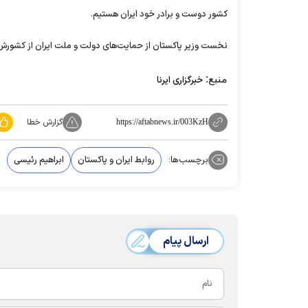
کشور دوست و برادر خود ایران هستیم.
نخست وزیر پاکستان از حمایت‌های دولت و ملت ایران از کشورش ب
منبع:
خبرگزاری ایرنا
گزارش خطا
https://aftabnews.ir/003KzH
برچسب‌ها:
روابط ایران و پاکستان
ابراهیم رئیسی
ارسال پیام