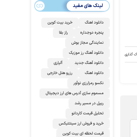
می‌شود؟!
لینک های مفید
دانلود اهنگ
خرید بیت کوین
پنجره دوجداره
راز بقا
نمایندگی مجاز بوش
دانلود آهنگ رز‌ موزیک
ک گذاری
دانلود آهنگ جدید
آلپاری
دانلود اهنگ
رزرو هتل خارجی
نکسو رمزارزی نوآور
مسموم سازی آدرس های ارز دیجیتال
ریپل در مسیر رشد
تحلیل قیمت کاردانو
خرید و فروش ارز سینتتیکس
قیمت لحظه ای بیت کوین