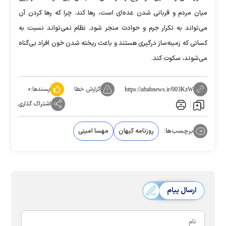
میان مردم و قربانی شدن عده‌ای است، رها کند. چرا که رها کردن آن
می‌تواند به تکرار جرم و حوادث منجر شود. نظام نمی‌تواند نسبت به
کسانی که زمینه‌ساز درگیری هستند و باعث ریخته شدن خون افراد بی‌گناه
می‌شوند، سکوت کند.
گزارش خطا
پسندها:
۰
https://aftabnews.ir/003KzW
اشتراک گذاری
برچسب‌ها:
روزنامه کیهان
مهسا امینی
ارسال پیام