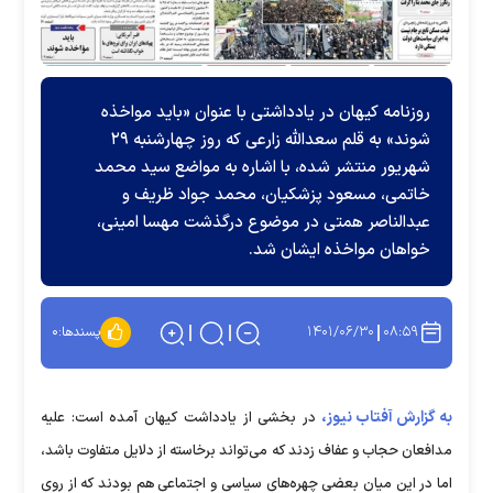
روزنامه کیهان در یادداشتی با عنوان «باید مواخذه
شوند» به قلم سعدالله زارعی که روز چهارشنبه ۲۹
شهریور منتشر شده، با اشاره به مواضع سید محمد
خاتمی، مسعود پزشکیان، محمد جواد ظریف و
عبدالناصر همتی در موضوع درگذشت مهسا امینی،
خواهان مواخذه ایشان شد.
۱۴۰۱/۰۶/۳۰
۰۸:۵۹
پسندها:
۰
به گزارش آفتاب نیوز،
در بخشی از یادداشت کیهان آمده است: علیه
مدافعان حجاب و عفاف زدند که می‌تواند برخاسته از دلایل متفاوت باشد،
اما در این میان بعضی چهره‌های سیاسی و اجتماعی هم بودند که از روی