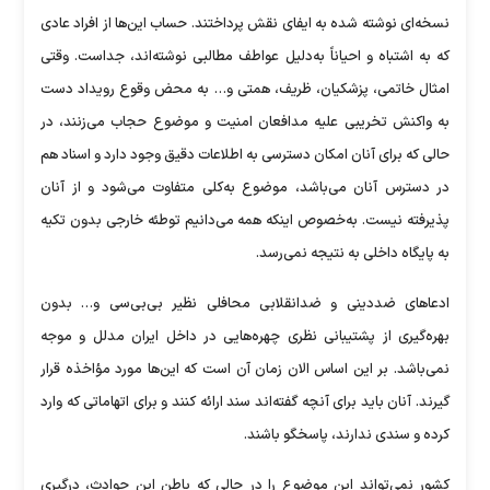
نسخه‌ای نوشته شده به ایفای نقش پرداختند. حساب این‌ها از افراد عادی
که به اشتباه و احیاناً به‌دلیل عواطف مطالبی نوشته‌اند، جداست. وقتی
امثال خاتمی، پزشکیان، ظریف، همتی و… به محض وقوع رویداد دست
به واکنش تخریبی علیه مدافعان امنیت و موضوع حجاب می‌زنند، در
حالی که برای آنان امکان دسترسی به اطلاعات دقیق وجود دارد و اسناد هم
در دسترس آنان می‌باشد، موضوع به‌کلی متفاوت می‌شود و از آنان
پذیرفته نیست. به‌خصوص اینکه همه می‌دانیم توطئه خارجی بدون تکیه
به پایگاه داخلی به نتیجه نمی‌رسد.
ادعا‌های ضددینی و ضدانقلابی محافلی نظیر بی‌بی‌سی و… بدون
بهره‌گیری از پشتیبانی نظری چهره‌هایی در داخل ایران مدلل و موجه
نمی‌باشد. بر این اساس الان زمان آن است که این‌ها مورد مؤاخذه قرار
گیرند. آنان باید برای آنچه گفته‌اند سند ارائه کنند و برای اتهاماتی که وارد
کرده و سندی ندارند، پاسخگو باشند.
کشور نمی‌تواند این موضوع را در حالی که باطن این حوادث، درگیری