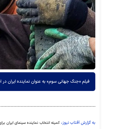
فیلم «جنگ جهانی سوم» به عنوان نماینده ایران در اسکار ۲۰۲۳ انتخاب شده و از این رو قرار است زمینه اکران آن 
به گزارش آفتاب نیوز،