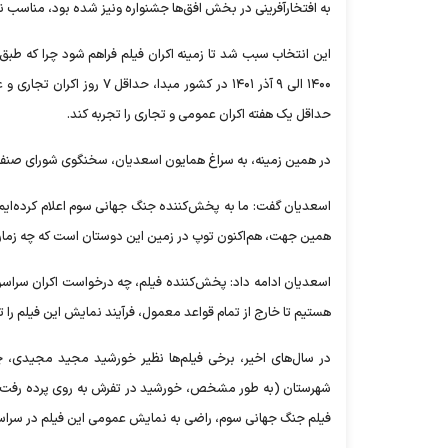
به افتخارآفرینی در بخش افق‌ها جشنواره ونیز شده بود، مناسب نمایندگی سی
حداقل یک هفته اکران عمومی و تجاری را تجربه کند.
در همین زمینه، به سراغ همایون اسعدیان، سخنگوی شورای صنفی نم
اسعدیان گفت: ما به پخش‌کننده جنگ جهانی سوم اعلام کرده‌ایم ک
همین جهت، هم‌اکنون توپ در زمین این دوستان است که چه زمان آم
اسعدیان ادامه داد: پخش‌کننده فیلم، چه درخواست اکران سراسری
هستیم تا خارج از تمام قواعد معمول، فرآیند نمایش این فیلم را تسریع کنیم
در سال‌های اخیر، برخی فیلم‌ها نظیر خورشید مجید مجیدی، 
شهرستان (به طور مشخص، خورشید در تفرش به روی پرده رفت) تج
فیلم جنگ جهانی سوم، راضی به نمایش عمومی این فیلم در سراسر کشور خواهد بود یا صلا