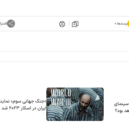
پسندها:
۰
اشترا
«جنگ جهانی سوم» نمایند
 سینمای
ایران در اسکار ۲۰۲۳ شد
هد بود؟