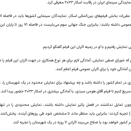
نمای ایران در رقابت اسکار ۲۰۲۳ معرفی کرد.
۱۴۰۰ الی ۹ آذر ۱۴۰۱ در کشور مبدا، حداقل ۷ روز اکران تجاری و عمومی داشته باشند؛ بنابراین جنگ جهانی 
ایش رفتیم و با او در زمینه اکران این فیلم گفتگو کردیم.
ه شورای صنفی نمایش، آمادگی لازم برای هر نوع همکاری در جهت اکران این فیلم را دا
ادگی خود را برای اکران عمومی فیلم اعلام کنند.
 در تمام کشور را داشته باشد و چه پیشنهاد برای نمایش محدود در یک شهرستان را، ما
 تا فیلم آقای هومن سیدی، با آمادگی بیشتری در اسکار ۲۰۲۳ حضور پیدا کند.
چون تمایل نداشتند در فصل پائیز نمایش داشته باشند، نمایش محدودی را در تنها
ربه کردند؛ بنابراین باید منتظر ماند تا مشخص شود طی روز‌های آینده، پخش‌کننده
ح می‌بیند اکرانی ۷ روزه در یک شهرستان را تجربه کند.