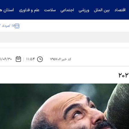
استان ها
اقتصاد
بین الملل
ورزشی
اجتماعی
سلامت
علم و فناوری
۱۷ /مرداد /۱۴۰۵
ا تکذیب کرد
۱/۰۶/۳۰
۱۱:۵۴
کد خبر:۷۹۵۷۰۶