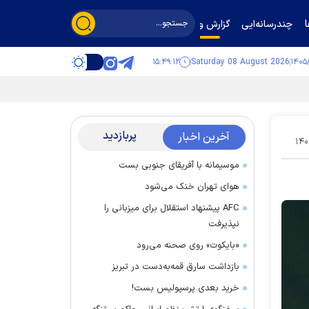
چندرسانه‌ایی
گزارش و گفت‌وگو
۱۵:۴۹:۱۳
Saturday 08 August 2026
پربازدید
آخرین اخبار
۱۴۰
موسیمانه با آفریقای جنوبی بست
هوای تهران خنک می‌شود
AFC پیشنهاد استقلال برای میزبانی را
نپذیرفت
«بایکوت» روی صحنه می‌رود
بازداشت سارق قمه‌به‌دست در تبریز
خرید بعدی پرسپولیس بست!