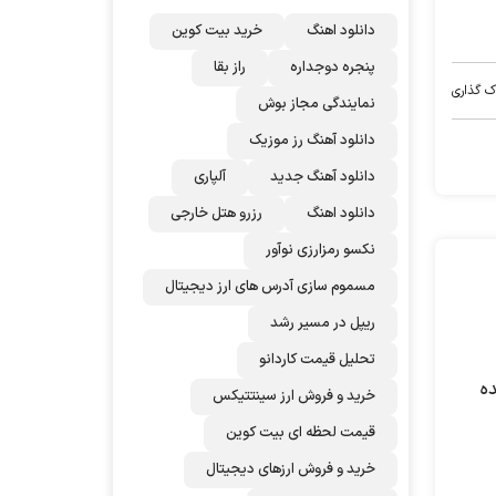
دانلود اهنگ
خرید بیت کوین
پنجره دوجداره
راز بقا
ک گذاری
نمایندگی مجاز بوش
دانلود آهنگ رز‌ موزیک
دانلود آهنگ جدید
آلپاری
دانلود اهنگ
رزرو هتل خارجی
نکسو رمزارزی نوآور
مسموم سازی آدرس های ارز دیجیتال
ریپل در مسیر رشد
تحلیل قیمت کاردانو
ه
خرید و فروش ارز سینتتیکس
قیمت لحظه ای بیت کوین
خرید و فروش ارزهای دیجیتال