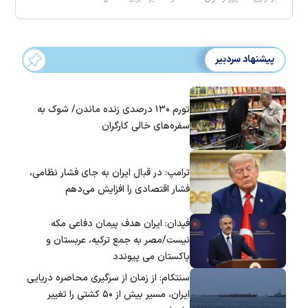
پیشنهاد سردبیر
تورم ۱۳۰ درصدی زنده ماندن/ شوک به
سفره‌های خالی کارگران
ترامپ: در قبال ایران به جای فشار نظامی،
فشار اقتصادی را افزایش می‌دهم
فیدان: ایران هدف پیمان دفاعی مکه
نیست/مصر به جمع ترکیه، عربستان و
پاکستان می پیوندد
سنتکام: از زمان از سرگیری محاصره دریایی
ایران، مسیر بیش از ۵۰ کشتی را تغییر