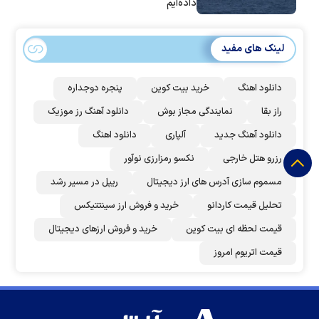
داده‌ایم
لینک های مفید
دانلود اهنگ
خرید بیت کوین
پنجره دوجداره
راز بقا
نمایندگی مجاز بوش
دانلود آهنگ رز‌ موزیک
دانلود آهنگ جدید
آلپاری
دانلود اهنگ
رزرو هتل خارجی
نکسو رمزارزی نوآور
مسموم سازی آدرس های ارز دیجیتال
ریپل در مسیر رشد
تحلیل قیمت کاردانو
خرید و فروش ارز سینتتیکس
قیمت لحظه ای بیت کوین
خرید و فروش ارزهای دیجیتال
قیمت اتریوم امروز