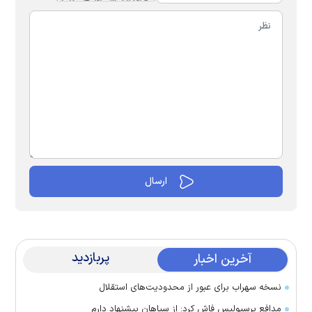
پربازدید
آخرین اخبار
نسخه سهراب برای عبور از محدودیت‌های استقلال
مدافع پرسپولیس فاش کرد: از سپاهان پیشنهاد دارم