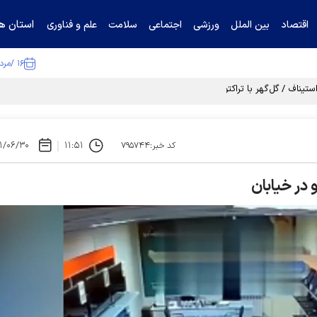
استان ها
اقتصاد
بین الملل
ورزشی
اجتماعی
سلامت
علم و فناوری
۱۶ /مرداد /۱۴۰۵
تیناف / گل‌گهر با تراکتور و سپاهان هم امتیاز شد
۱/۰۶/۳۰
۱۱:۵۱
کد خبر:۷۹۵۷۴۴
 در خیابان