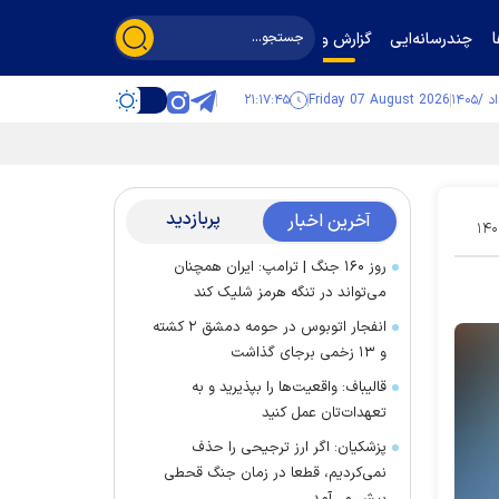
چندرسانه‌ایی
گزارش و گفت‌وگو
۲۱:۱۷:۴۵
Friday 07 August 2026
پربازدید
آخرین اخبار
۱۴۰
روز ۱۶۰ جنگ | ترامپ: ایران همچنان
می‌تواند در تنگه هرمز شلیک کند
انفجار اتوبوس در حومه دمشق ۲ کشته
و ۱۳ زخمی برجای گذاشت
قالیباف: واقعیت‌ها را بپذیرید و به
تعهدات‌تان عمل کنید
پزشکیان: اگر ارز ترجیحی را حذف
نمی‌کردیم، قطعا در زمان جنگ قحطی