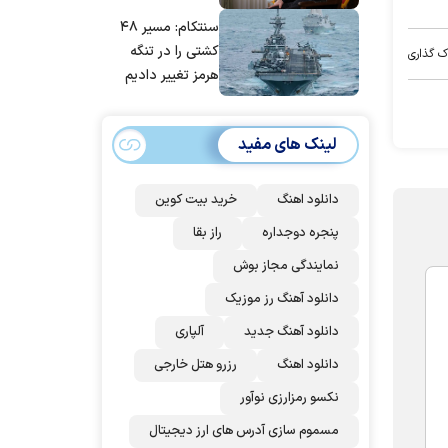
مانده‌ایم، به‌خاطر
سنتکام: مسیر ۴۸
مردم ایران است
کشتی را در تنگه
ک گذاری
هرمز تغییر دادیم
لینک های مفید
دانلود اهنگ
خرید بیت کوین
پنجره دوجداره
راز بقا
نمایندگی مجاز بوش
دانلود آهنگ رز‌ موزیک
دانلود آهنگ جدید
آلپاری
دانلود اهنگ
رزرو هتل خارجی
نکسو رمزارزی نوآور
مسموم سازی آدرس های ارز دیجیتال