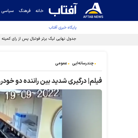
خانه
فرهنگ
سیاسی
پایگاه خبری آفتاب
جدول نهایی لیگ برتر فوتبال پس از رای کمیته اس
چندرسانه‌ایی
عمومی
فیلم| درگیری شدید بین راننده دو خودرو