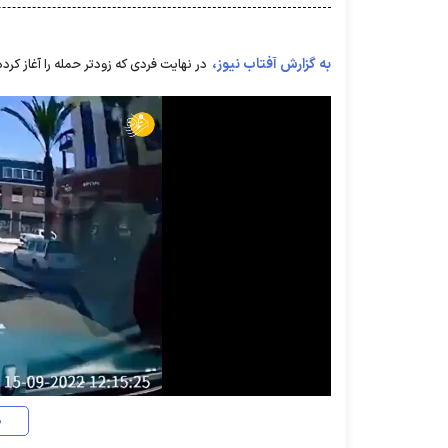
به گزارش آفتاب نیوز،
در نهایت فردی که زودتر حمله را آغاز 
د