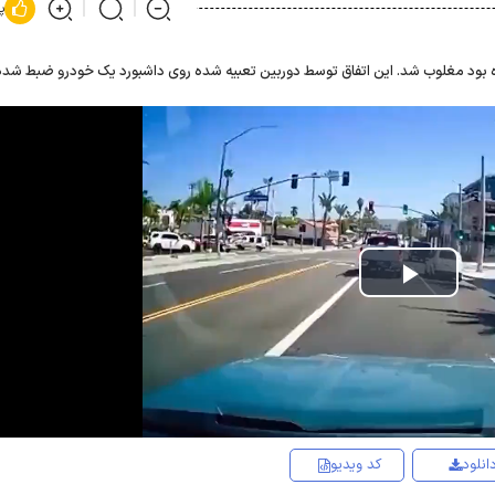
پ
کرده بود مغلوب شد. این اتفاق توسط دوربین تعبیه شده روی داشبورد یک خودرو ضبط شد
Play
Video
انلود
کد ویدیو