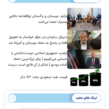
ترکیه، عربستان و پاکستان توافقنامه دفاعی
مشترک امضا می‌کنند
دبیرکل سازمان بدر عراق خواستار به تعویق
افتادن پاسخ به حمله عربستان و آمریکا شد
ترامپ: جمهوری اسلامی دوست‌داشتنی را
حسابی می‌کوبیم | برای بزرگ‌ترین حمله
آماده بودیم | غنائم از آنِ فاتح است، درست
است؟
قیمت نفت صعودی ماند؛ ۸۳ دلار
لینک های مفید