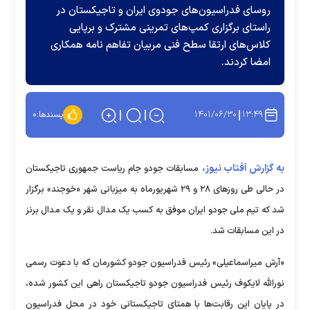
روسای فدراسیون‌های جودوی ایران و تاجیکستان در
راستای برگزاری کمپ‌های تمرینی مشترک و برپایی
کلاس‌های ارتقا سطح فنی مربیان تفاهم نامه همکاری
امضا کردند.
۱۴۰۱/۰۶/۳۰
۱۳:۴۹
پسندها:
۰
به گزارش آفتاب نیوز،
مسابقات جودو جام ریاست جمهوری تاجیکستان
در حالی طی روز‌های ۲۸ و ۲۹ شهریورماه به میزبانی شهر «خوجند» برگزار
شد که تیم ملی جودو ایران موفق به کسب یک مدال نقر و یک مدال برنز
در این مسابقات شد.
«آرش میراسماعیلی» رئیس فدراسیون جودو کشورمان که با دعوت رسمی
نورالله لایکوف رئیس فدراسیون جودو تاجیکستان راهی این کشور شده،
در پایان این رقابت‌ها با همتای تاجیکستانی خود در محل فدراسیون