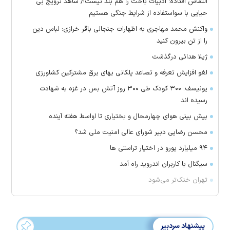
التماس افتاده؛ ادبیات باخت را هم بلد نیست!/ شاهد ترویج بی
حیایی با سواستفاده از شرایط جنگی هستیم
واکنش محمد مهاجری به اظهارات جنجالی باقر خرازی: لباس دین
را از تن بیرون کنید
ژیلا هدائی درگذشت
لغو افزایش تعرفه و تصاعد پلکانی بهای برق مشترکین کشاورزی
یونیسف: ۳۰۰ کودک طی ۳۰۰ روز آتش بس در غزه به شهادت
رسیده اند
پیش بینی هوای چهارمحال و بختیاری تا اواسط هفته آینده
محسن رضایی دبیر شورای عالی امنیت ملی شد؟
۹۴ میلیارد یورو در اختیار تراستی ها
سیگنال با کاربران اندروید راه آمد
تهران خنک‌تر می‌شود
پیشنهاد سردبیر