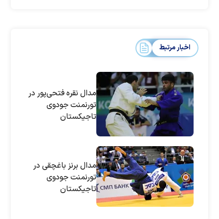
اخبار مرتبط
مدال نقره فتحی‌پور در
تورنمنت جودوی
تاجیکستان
مدال برنز باغچقی در
تورنمنت جودوی
تاجیکستان