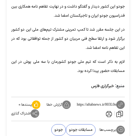
جودو این کشور دیدار و گفتگو داشت و در نهایت تفاهم نامه همکاری بین
فدراسیون جودو ایران و تاجیکستان امضا شد.
در این جلسه مقرر شد تا کمپ تمرینی مشترک تیم‌های ملی این دو کشور
برگزار شود و ارتقا سطح فنی مربیان دو کشور از جمله توافقاتی بود که در
این تفاهم نامه امضا شد.
لازم به ذکر است که تیم ملی جودو کشورمان با سه ملی پوش در این
مسابقات حضور پیدا کرده بود.
منبع:
خبرگزاری فارس
گزارش خطا
پسندها:
۰
https://aftabnews.ir/003L0n
اشتراک گذاری
برچسب‌ها:
مسابقات جودو
جودو