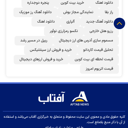
دانلود اهنگ
خرید بیت کوین
پنجره دوجداره
راز بقا
نمایندگی مجاز بوش
دانلود آهنگ رز‌ موزیک
دانلود آهنگ جدید
آلپاری
دانلود اهنگ
رزرو هتل خارجی
نکسو رمزارزی نوآور
مسموم سازی آدرس های ارز دیجیتال
ریپل در مسیر رشد
تحلیل قیمت کاردانو
خرید و فروش ارز سینتتیکس
قیمت لحظه ای بیت کوین
خرید و فروش ارزهای دیجیتال
قیمت اتریوم امروز
کلیه حقوق مادی و معنوی این سایت محفوظ و متعلق به خبرگزاری آفتاب می‌باشد و استفاده
از آن با ذکر منبع بلامانع است.
طراحی و تولید :
ایران سامانه