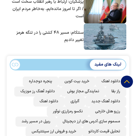
پزشکیان: ارتباط با رهبر انقلاب سخت است
/ اگر تا امروز مانده‌ایم، به‌خاطر مردم ایران
است
سنتکام: مسیر ۴۸ کشتی را در تنگه هرمز
تغییر دادیم
لینک های مفید
دانلود اهنگ
خرید بیت کوین
پنجره دوجداره
راز بقا
نمایندگی مجاز بوش
دانلود آهنگ رز‌ موزیک
دانلود آهنگ جدید
آلپاری
دانلود اهنگ
رزرو هتل خارجی
نکسو رمزارزی نوآور
مسموم سازی آدرس های ارز دیجیتال
ریپل در مسیر رشد
تحلیل قیمت کاردانو
خرید و فروش ارز سینتتیکس