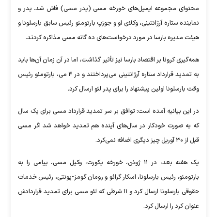
محتوای مجموعه ایمیل‌های خورخه مسی (پدر مسی) فاش شد. پدر و
نماینده ستاره آرژانتینی، وکلای او و جوزپ بارتومئو رئیس سابق بارسلونا و
هیئت مدیره بارسا در مورد درخواست‌های ده گانه مسی مذاکره کردند.
همه‌گیری کرونا بر اقتصاد بارسا نیز تأثیر گذاشت، اما در آن زمان آن‌ها باید
به تمدید قرارداد ستاره آرژانتینی می‌پرداختند و در ۴ می، بارتومئو رئیس
وقت بارسلونا اولین پیشنهاد را برای پدر لئو ارسال کرد.
در این بیانیه آمده است: توافق بر سر تمدید قرارداد مسی برای یک سال
که به صورت خودکار در سال‌های آینده هم تمدید خواهد شد اگر مسی
قبل از ۳۰ آوریل چیز دیگری اضافه نمی‌کرد.
یک هفته بعد، در ۱۱ ژوئن، خورخه پکورت، وکیل مسی، پیامی را به
بارتومئو، رئیس بارسلونا، اسکار گرائو و رومان گومز-پونتی، رئیس خدمات
حقوقی بارسلونا ارسال کرد و ۱۱ شرطی که لئو مسی برای تمدید قراردادش
عنوان کرد را ارسال کرد.