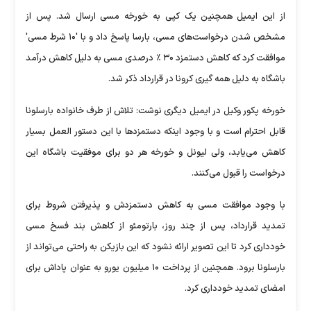
از این ایمیل همچنین یک کپی به خورخه مسی ارسال شد. پس از
مشخص شدن درخواست‌های مسی، بارسا پاسخ داد و با '۱۰ شرط مسی'
موافقت کرد که کاهش دستمزد ۳۰ ٪ درصدی مسی به دلیل کاهش درآمد
باشگاه به دلیل همه گیری کرونا در قرارداد ذکر شد.
خورخه پکور وکیل در ایمیل دیگری نوشت: تلاش از طرف خانواده بارسلونا
قابل احترام است و با وجود اینکه دستمزد‌ها با این دستور العمل بسیار
کاهش می‌یابد، ولی لیونل و خورخه هر دو برای موفقیت باشگاه این
درخواست را قبول می‌کنند.
با وجود موافقت مسی به کاهش دستمزدش و پذیرفتن شروط برای
تمدید قرارداد، پس از چند روز، بارتومئو از کاهش بند فسخ مسی
خودداری کرد تا این تصویر ارائه نشود که این بازیکن به راحتی می‌تواند از
بارسلونا برود. همچنین از پرداخت ۱۰ میلیون یورو به عنوان پاداش برای
امضای تمدید خودداری کرد.