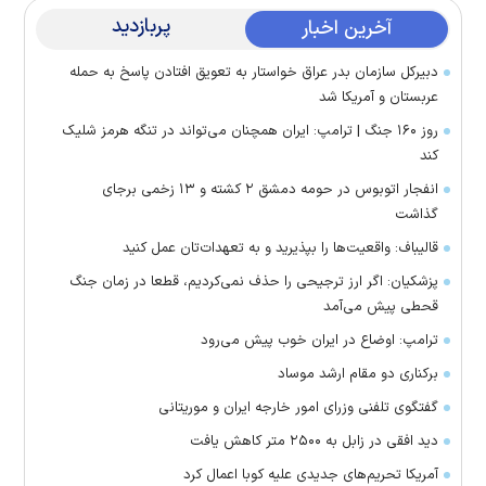
پربازدید
آخرین اخبار
دبیرکل سازمان بدر عراق خواستار به تعویق افتادن پاسخ به حمله
عربستان و آمریکا شد
روز ۱۶۰ جنگ | ترامپ: ایران همچنان می‌تواند در تنگه هرمز شلیک
کند
انفجار اتوبوس در حومه دمشق ۲ کشته و ۱۳ زخمی برجای
گذاشت
قالیباف: واقعیت‌ها را بپذیرید و به تعهدات‌تان عمل کنید
پزشکیان: اگر ارز ترجیحی را حذف نمی‌کردیم، قطعا در زمان جنگ
قحطی پیش می‌آمد
ترامپ: اوضاع در ایران خوب پیش می‌رود
برکناری دو مقام ارشد موساد
گفتگوی تلفنی وزرای امور خارجه ایران و موریتانی
دید افقی در زابل به ۲۵۰۰ متر کاهش یافت
آمریکا تحریم‌های جدیدی علیه کوبا اعمال کرد