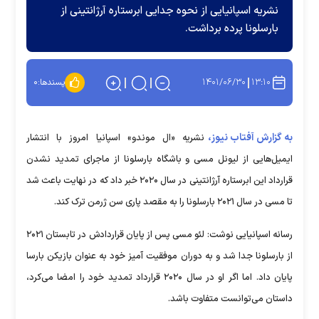
نشریه اسپانیایی از نحوه جدایی ابرستاره آرژانتینی از
بارسلونا پرده برداشت.
۱۴۰۱/۰۶/۳۰
۱۳:۱۰
پسندها:
۰
به گزارش آفتاب نیوز،
نشریه «ال موندو» اسپانیا امروز با انتشار
ایمیل‌هایی از لیونل مسی و باشگاه بارسلونا از ماجرای تمدید نشدن
قرارداد این ابرستاره آرژانتینی در سال ۲۰۲۰ خبر داد که در نهایت باعث شد
تا مسی در سال ۲۰۲۱ بارسلونا را به مقصد پاری سن ژرمن ترک کند.
رسانه اسپانیایی نوشت: لئو مسی پس از پایان قراردادش در تابستان ۲۰۲۱
از بارسلونا جدا شد و به دوران موفقیت آمیز خود به عنوان بازیکن بارسا
پایان داد. اما اگر او در سال ۲۰۲۰ قرارداد تمدید خود را امضا می‌کرد،
داستان می‌توانست متفاوت باشد.