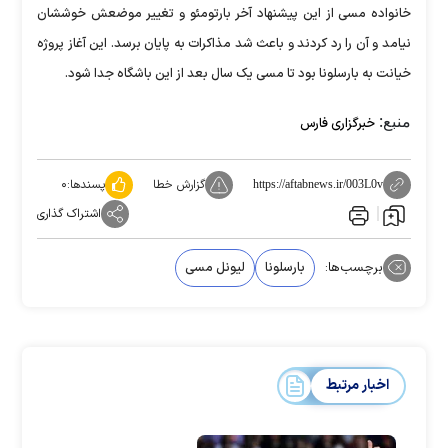
خانواده مسی از این پیشنهاد آخر بارتومئو و تغییر موضعش خوششان
نیامد و آن را رد کردند و باعث شد مذاکرات به پایان برسد. این آغاز پروژه
خیانت به بارسلونا بود تا مسی یک سال بعد از این باشگاه جدا شود.
منبع:
خبرگزاری فارس
گزارش خطا
پسندها:
۰
https://aftabnews.ir/003L0v
اشتراک گذاری
برچسب‌ها:
بارسلونا
لیونل مسی
اخبار مرتبط