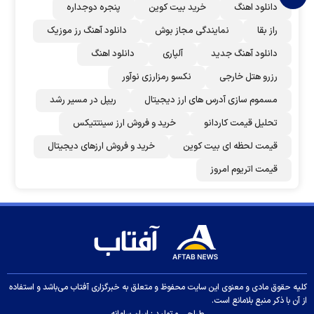
دانلود اهنگ
خرید بیت کوین
پنجره دوجداره
راز بقا
نمایندگی مجاز بوش
دانلود آهنگ رز‌ موزیک
دانلود آهنگ جدید
آلپاری
دانلود اهنگ
رزرو هتل خارجی
نکسو رمزارزی نوآور
مسموم سازی آدرس های ارز دیجیتال
ریپل در مسیر رشد
تحلیل قیمت کاردانو
خرید و فروش ارز سینتتیکس
قیمت لحظه ای بیت کوین
خرید و فروش ارزهای دیجیتال
قیمت اتریوم امروز
کلیه حقوق مادی و معنوی این سایت محفوظ و متعلق به خبرگزاری آفتاب می‌باشد و استفاده
از آن با ذکر منبع بلامانع است.
طراحی و تولید :
ایران سامانه