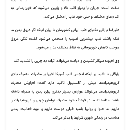
سفت است؛ جریان با پمپاژ قلب بالا و پایین می‌شود که خون‌رسانی به
اندام‌های مختلف و حتی خود قلب را مختل می‌کند.
علیرضا یارقلی دکترای طب ایرانی کشورمان با بیان اینکه اگر عروق بدن ما
تنگ باشند قلب بیشترین آسیب را متحمل می‌شود گفت: تنگی عروق
موجب کاهش خون‌رسانی به نقاط مختلف بدن می‌شود.
وی افزود: سیگار کشیدن و دیابت می‌تواند اثرات بد چربی را تشدید کند.
یارقلی با تاکید بر اینکه انجمن قلب آمریکا اخیرا بر مضرات مصرف بالای
کربوهیدرات‌ها بیش از کلسترول تاکید دارد گفت: افزایش مصرف
کربوهیدرات‌ها می‌تواند عوارض بسیار بدتری برای بدن به همراه داشته
باشد. متاسفانه ما در فرهنگ خود مصرف توامان چربی و کربوهیدرات را
داریم. ما حلوا و زولبیا بامیه خیلی دوست داریم و نبود فعالیت بدنی
مناسب در زندگی شهری شرایط را بدتر می‌کند.