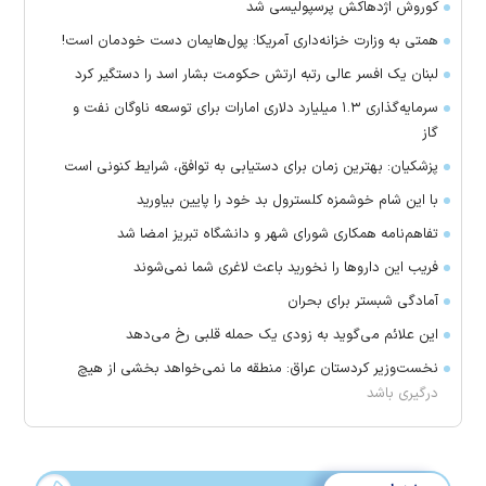
کوروش اژدهاکش پرسپولیسی شد
همتی به وزارت خزانه‌داری آمریکا: پول‌هایمان دست خودمان است!
لبنان یک افسر عالی رتبه ارتش حکومت بشار اسد را دستگیر کرد
سرمایه‌گذاری ۱.۳ میلیارد دلاری امارات برای توسعه ناوگان نفت و
گاز
پزشکیان: بهترین زمان برای دستیابی به توافق، شرایط کنونی است
با این شام خوشمزه کلسترول بد خود را پایین بیاورید
تفاهم‌نامه همکاری شورای شهر و دانشگاه تبریز امضا شد
فریب این دارو‌ها را نخورید باعث لاغری شما نمی‌شوند
آمادگی شبستر برای بحران
این علائم می‌گوید به زودی یک حمله قلبی رخ می‌دهد
نخست‌وزیر کردستان عراق: منطقه ما نمی‌خواهد بخشی از هیچ
درگیری باشد