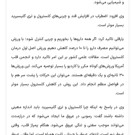
و شیمیایی می‌شود.
وی افزود: اضطراب در افزایش قند و چربی‌های کلسترول و تری گلیسیرید
بسیار موثر است.
یارقلی تاکید کرد: اگر همه دارو‌ها را بخوریم و چربی کنترل شود؛ با ورزش
می‌توانیم مصرف دارو را تا ۱۰ درصد کاهش دهیم. ورزش اصل اول درمان
کلسترول است. مقالات علمی کشور بر این امر تاکید دارد و انجمن قلب
آمریکا ورزش‌های کوتاه مکرر یا کاردیو را بسیار توصیه می‌کند. این ورزش‌ها
۳۰ ثانیه‌ای و یک دقیقه‌ای هستند. می‌توان این حرکات را پشت سر هم یا
در فواصل منظم انجام داد. این روش در کاهش کلسترول بسیار موثر
است.
وی در پاسخ به اینکه چرا کلسترول و تری گلیسیرید باید اندازه معینی
داشته باشند گفت: رسوبی در عروق ما ایجاد می‌شود که در درازمدت
می‌تواند موجب سفتی و تنگی عروق می‌شود. هنگام پمپاژ قلب، وقتی
عروق نرم است، انتهای عروق با جریانی ثابت همراه است، اما وقتی عروق