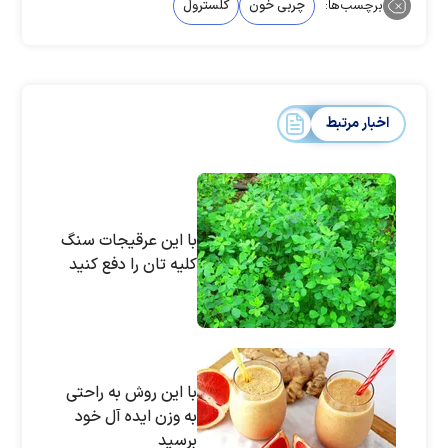
برچسب‌ها:
چربی خون
کلسترول
اخبار مرتبط
با این عرقیجات سنگ
کلیه تان را دفع کنید
با این روش به راحتی
به وزن ایده آل خود
برسید