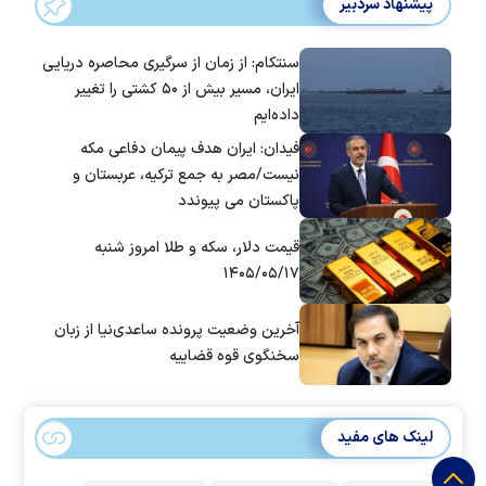
پیشنهاد سردبیر
سنتکام: از زمان از سرگیری محاصره دریایی
ایران، مسیر بیش از ۵۰ کشتی را تغییر
داده‌ایم
فیدان: ایران هدف پیمان دفاعی مکه
نیست/مصر به جمع ترکیه، عربستان و
پاکستان می پیوندد
قیمت دلار، سکه و طلا امروز شنبه
۱۴۰۵/۰۵/۱۷
آخرین وضعیت پرونده ساعدی‌نیا از زبان
سخنگوی قوه قضاییه
لینک های مفید