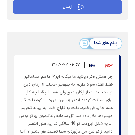
پیام های شما
مریم
۱۰:۵۷ - ۱۴۰۱/۰۷/۰۱
چرا همش فکر میکنید ما بیگانه ایم؟! ما هم مسلمانیم
فقط انقدر سواد داریم که بفهمیم حجاب از ارکان دین
نیست. عدالت از ارکان دین ولی هست! واقعا چه کار
برای مملکت کردید انقدر زبونتون درازه . از کوه تا جنگل
همه جا رو فروختید. نفت به تاراج رفت. به بهانه تحریم
میلیاردها دلار دود شد. کل سرمایه زندگیمون رو تو بورس
.... یه شغل آبرومند تو 40 سالگی نداریم هنوز انتظار
دارید از قوانین من درآوردی شما تبعیت هم بکنیم ؟! آخه