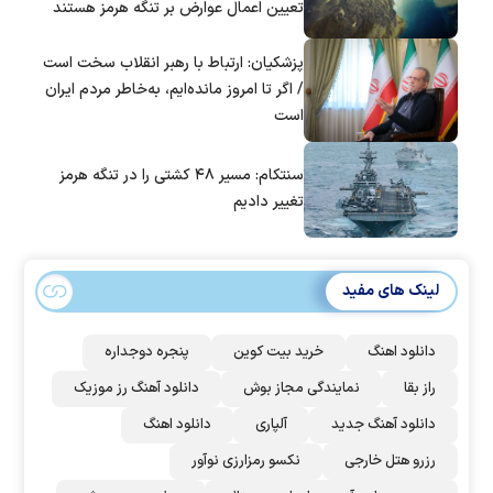
تعیین اعمال عوارض بر تنگه هرمز هستند
پزشکیان: ارتباط با رهبر انقلاب سخت است
/ اگر تا امروز مانده‌ایم، به‌خاطر مردم ایران
است
سنتکام: مسیر ۴۸ کشتی را در تنگه هرمز
تغییر دادیم
لینک های مفید
دانلود اهنگ
خرید بیت کوین
پنجره دوجداره
راز بقا
نمایندگی مجاز بوش
دانلود آهنگ رز‌ موزیک
دانلود آهنگ جدید
آلپاری
دانلود اهنگ
رزرو هتل خارجی
نکسو رمزارزی نوآور