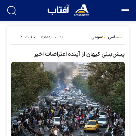
سیاسی
عمومی
نظرات : ۲
کد خبر:۷۹۵۸۸۶
پیش‌بینی کیهان از آینده اعتراضات اخیر