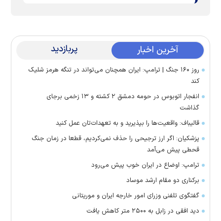
پربازدید
آخرین اخبار
روز ۱۶۰ جنگ | ترامپ: ایران همچنان می‌تواند در تنگه هرمز شلیک
کند
انفجار اتوبوس در حومه دمشق ۲ کشته و ۱۳ زخمی برجای
گذاشت
قالیباف: واقعیت‌ها را بپذیرید و به تعهدات‌تان عمل کنید
پزشکیان: اگر ارز ترجیحی را حذف نمی‌کردیم، قطعا در زمان جنگ
قحطی پیش می‌آمد
ترامپ: اوضاع در ایران خوب پیش می‌رود
برکناری دو مقام ارشد موساد
گفتگوی تلفنی وزرای امور خارجه ایران و موریتانی
دید افقی در زابل به ۲۵۰۰ متر کاهش یافت