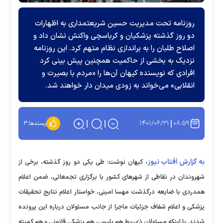
روزنامه تحت مدیریت حسین شریعتمداری به اظهارات
دو روز گذشته پزشکیان و کرباسچی واکنش نشان داد و
اصلاح طلبان را به براندازی نظام متهم کرد. این روزنامه
نزدیک به بخشی از حاکمیت همچنین پیش بینی کرد
افرادی که نویسنده کیهان آن‌ها را «مردم با بصیرت و
انقلابی» می‌خواند به زودی میدان دار خواهند شد.
۱۴۰۱/۰۶/۳۱
۰۸:۵۹
پسندها:
۳
به گزارش آفتاب نیوز،
کیهان نوشت: طی یکی دو روز گذشته، برخی از
شهروندان در نقاطی از شهر‌های کشور با برگزاری تجمعاتی، ضمن اعلام
همدردی با ضایعه درگذشت مهسا امینی، خواستار اعلام نتایج تحقیقات
پزشکی و اعلام شفاف جزئیات ماجرا از جانب مسئولان درباره این پرونده
شدند. با اینکه مسئولان ذی‌ربط هم پلیس، هم پزشکی قانونی و هم کمیته