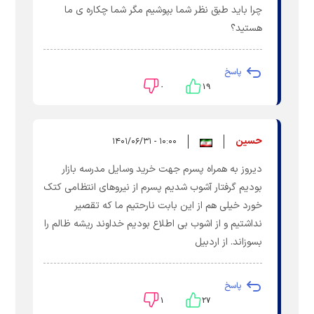
چرا باید طبق نظر شما بپوشیم مگر شما چکاره ی ما
هستید؟
پاسخ
۰
۱۹
حسین
۱۰:۰۰ - ۱۴۰۱/۰۶/۳۱
دیروز به همراه پسرم جهت خرید وسایل مدرسه بازار
بودیم گرفتار آشوب شدیم پسرم از نیروهای انتظامی کتک
خورد خیلی هم از این بابت نارحتیم ما که تقصیر
نداشتیم و از اشوب بی اطلاع بودیم خداوند ریشه ظالم را
بسوزاند. از اردبیل
پاسخ
۱
۲۷