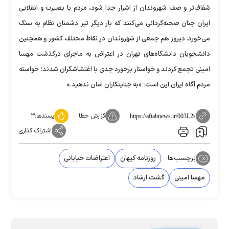
شفاف‌تر و صف شهروندان از اشرار جدا شود، مردم با بصیرت و انقلابی
ایران چنان صحنه‌گردانی می‌کنند که بار دیگر تیر دشمنان نظام به سنگ
می‌خورد. دیروز هم جمعی از شهروندان در نقاط مختلف کشور و همچنین
دانشجویان دانشگاه‌های تهران در اعتراض به ماجرای درگذشت مهسا
امینی تجمع کردند و خواستار برخورد جدی با اغتشاشگران شدند؛ خواسته
مردم آگاه ایران این است؛ «به جنایتکاران امان ندهید.»
گزارش خطا
پسندها:
۳
https://aftabnews.ir/003L2s
اشتراک گذاری
برچسب‌ها:
روزنامه کیهان
اعتراضات خیابانی
مهسا امینی
گشت ارشاد