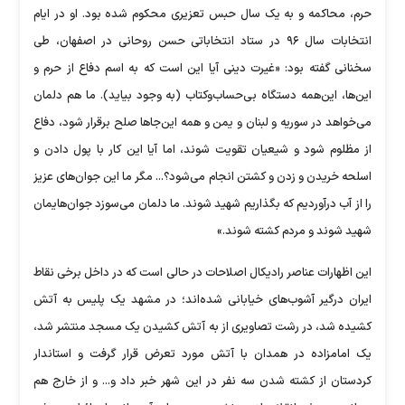
حرم، محاکمه و به یک سال حبس تعزیری محکوم شده بود. او در ایام
انتخابات سال ۹۶ در ستاد انتخاباتی حسن روحانی در اصفهان، طی
سخنانی گفته بود: «غیرت دینی آیا این است که به اسم دفاع از حرم و
این‌ها، این‌همه دستگاه بی‌حساب‌وکتاب (به وجود بیاید). ما هم دلمان
می‌خواهد در سوریه و لبنان و یمن و همه این‌جا‌ها صلح برقرار شود، دفاع
از مظلوم شود و شیعیان تقویت شوند، اما آیا این کار با پول دادن و
اسلحه خریدن و زدن و کشتن انجام می‌شود؟... مگر ما این جوان‌های عزیز
را از آب درآوردیم که بگذاریم شهید شوند. ما دلمان می‌سوزد جوان‌هایمان
شهید شوند و مردم کشته شوند.»
این اظهارات عناصر رادیکال اصلاحات در حالی است که در داخل برخی نقاط
ایران درگیر آشوب‌های خیابانی شده‌اند؛ در مشهد یک پلیس به آتش
کشیده شد، در رشت تصاویری از به آتش کشیدن یک مسجد منتشر شد،
یک امامزاده در همدان با آتش مورد تعرض قرار گرفت و استاندار
کردستان از کشته شدن سه نفر در این شهر خبر داد و... و از خارج هم