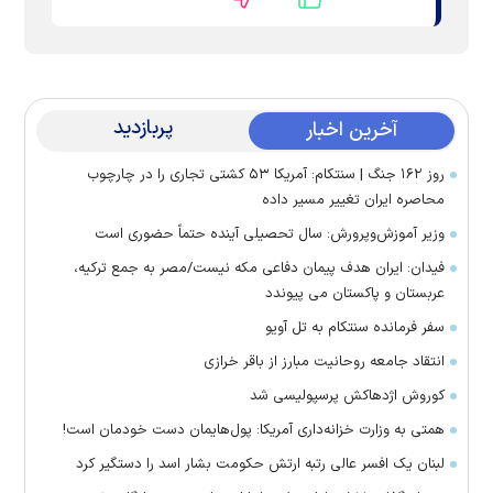
پربازدید
آخرین اخبار
روز ۱۶۲ جنگ | سنتکام: آمریکا ۵۳ کشتی تجاری را در چارچوب
محاصره ایران تغییر مسیر داده
وزیر آموزش‌وپرورش: سال تحصیلی آینده حتماً حضوری است
فیدان: ایران هدف پیمان دفاعی مکه نیست/مصر به جمع ترکیه،
عربستان و پاکستان می پیوندد
سفر فرمانده سنتکام به تل آویو
انتقاد جامعه روحانیت مبارز از باقر خرازی
کوروش اژدهاکش پرسپولیسی شد
همتی به وزارت خزانه‌داری آمریکا: پول‌هایمان دست خودمان است!
لبنان یک افسر عالی رتبه ارتش حکومت بشار اسد را دستگیر کرد