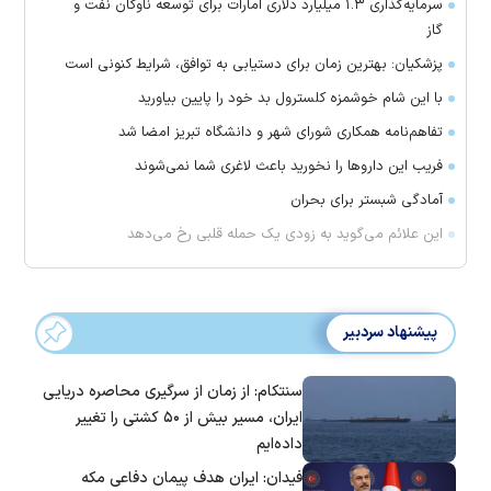
سرمایه‌گذاری ۱.۳ میلیارد دلاری امارات برای توسعه ناوگان نفت و
گاز
پزشکیان: بهترین زمان برای دستیابی به توافق، شرایط کنونی است
با این شام خوشمزه کلسترول بد خود را پایین بیاورید
تفاهم‌نامه همکاری شورای شهر و دانشگاه تبریز امضا شد
فریب این دارو‌ها را نخورید باعث لاغری شما نمی‌شوند
آمادگی شبستر برای بحران
این علائم می‌گوید به زودی یک حمله قلبی رخ می‌دهد
پیشنهاد سردبیر
سنتکام: از زمان از سرگیری محاصره دریایی
ایران، مسیر بیش از ۵۰ کشتی را تغییر
داده‌ایم
فیدان: ایران هدف پیمان دفاعی مکه