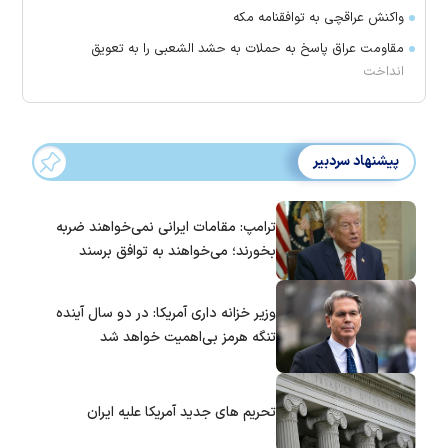
واکنش عراقچی به توافقنامه مکه
مقاومت عراق پاسخ به حملات به حشد الشعبی را به تعویق
انداخت
پیشنهاد سردبیر
ترامپ: مقامات ایرانی نمی‌خواهند ضربه
بخورند؛ می‌خواهند به توافق برسند
وزیر خزانه داری آمریکا: در دو سال آینده
تنگه هرمز بی‌اهمیت خواهد شد
تحریم های جدید آمریکا علیه ایران