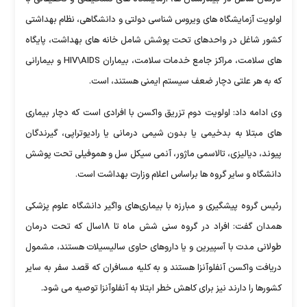
اولویت آزمایشگاه های ویروس شناسی دولتی و دانشگاهی، نظام بهداشتی
کشور شاغل در واحدهای تحت پوشش شامل خانه های بهداشت، پایگاه
های سلامت، مراکز جامع خدمات سلامت، بیماران HIV\AIDS و بیمارانی
که به هر علتی دچار ضعف سیستم ایمنی هستند، است.
وی ادامه داد: اولویت دوم تزریق واکسن با افرادی است که دچار بیماری
های مبتلا به بدخیمی یا بدون شیمی درمانی یا رادیوتراپی، گیرندگان
پیوند، دیالیزی، تالاسمی ماژور، آنمی سیکل سل و هموفیلی تحت پوشش
دانشگاه و سایر گروه ها براساس اعلام وزارت بهداشت است.
رئیس گروه پیشگیری و مبارزه با بیماری‌های واگیر دانشگاه علوم پزشکی
همدان گفت: افراد در گروه سنی شش ماه تا ۱۸سال که تحت درمان
طولانی مدت با آسپیرین و یا داروهای حاوی سالیسیلات هستند، مشمول
دریافت واکسن آنفلوآنزا هستند و به کلیه مسافران که قصد سفر به سایر
کشورها را دارند نیز برای کاهش خطر ابتلا به آنفلوآنزا توصیه می شود.