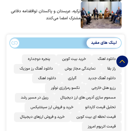
ترکیه، عربستان و پاکستان توافقنامه دفاعی
مشترک امضا می‌کنند
لینک های مفید
دانلود اهنگ
خرید بیت کوین
پنجره دوجداره
راز بقا
نمایندگی مجاز بوش
دانلود آهنگ رز‌ موزیک
دانلود آهنگ جدید
آلپاری
دانلود اهنگ
رزرو هتل خارجی
نکسو رمزارزی نوآور
مسموم سازی آدرس های ارز دیجیتال
ریپل در مسیر رشد
تحلیل قیمت کاردانو
خرید و فروش ارز سینتتیکس
قیمت لحظه ای بیت کوین
خرید و فروش ارزهای دیجیتال
قیمت اتریوم امروز