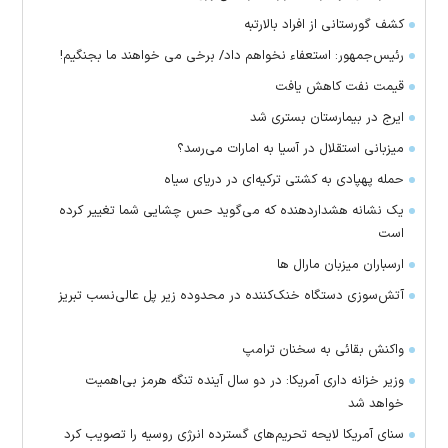
کشف گورستانی از افراد بالارتبه
رئیس‌جمهور: استعفاء نخواهم داد/ برخی می خواهند ما بجنگیم!
قیمت نفت کاهش یافت
ایرج در بیمارستان بستری شد
میزبانی استقلال در آسیا به امارات می‌رسد؟
حمله پهپادی به کشتی ترکیه‌ای در دریای سیاه
یک نشانه هشداردهنده که می‌گوید حس چشایی شما تغییر کرده
است
ارسباران میزبان مارال ها
آتش‌سوزی دستگاه خنک‌کننده در محدوده زیر پل عالی‌نسب تبریز
واکنش بقائی به سخنان ترامپ
وزیر خزانه داری آمریکا: در دو سال آینده تنگه هرمز بی‌اهمیت
خواهد شد
سنای آمریکا لایحه تحریم‌های گسترده انرژی روسیه را تصویب کرد