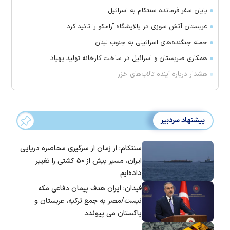
پایان سفر فرمانده سنتکام به اسرائیل
عربستان آتش سوزی در پالایشگاه آرامکو را تائید کرد
حمله جنگنده‌های اسرائیلی به جنوب لبنان
همکاری صربستان و اسرائیل در ساخت کارخانه تولید پهپاد
هشدار درباره آینده تالاب‌های خزر
پیشنهاد سردبیر
سنتکام: از زمان از سرگیری محاصره دریایی
ایران، مسیر بیش از ۵۰ کشتی را تغییر
داده‌ایم
فیدان: ایران هدف پیمان دفاعی مکه
نیست/مصر به جمع ترکیه، عربستان و
پاکستان می پیوندد