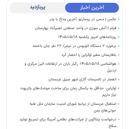
پربازدید
آخرین اخبار
عکس | مسی در روساریو؛ آخرین وداع با پدر
فیلم | آتش سوزی در واحد صنعتی نصیرآباد بهارستان
روزنامه‌های امروز یکشنبه ۱۴۰۵/۰۵/۱۸
برخورد ۲ دستگاه اتوبوس در نیجر/ ۲۲ نفر جان باختند
بلغارستان سفیر اوکراین را احضار کرد
هواشناسی ۱۴۰۵/۰۵/۱۸؛ رگبار باران در ارتفاعات البرز مرکزی و
اردبیل
انفجار در تاسیسات گازی شهر جبیل عربستان
اوکراین: حداقل به یکسال زمان برای ساخت موشک‌های پاتریوت
نیاز داریم
استقبال عربستان از بیانیه شورای امنیت سازمان ملل علیه
حوثی‌های یمن
درخواست پنتاگون از شرکت‌های نظامی آمریکا برای تسریع تولید
سلاح