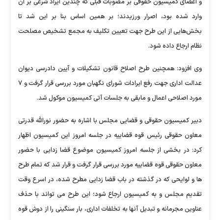
و اعضای کمیسیون حقوقی بر مصوبات قبلی که چندین ایراد شرعی بر آن
وارد شده بود، اصرار ورزیدند؛ بر همین اساس بنا بر این شد تا
بخش‌هایی از این طرح جهت تعیین تکلیف به مجمع تشخیص مصلحت
نظام ارجاع داده شود.
وی افزود: همچنین طرح اصلاح قانون تشکیلات و آیین دادرسی دیوان
عدالت اداری جهت رفع ایرادات شورای نگهبان مورد بررسی قرار گرفت و ۷
مورد اصلاحی اعمال و مابقی به جلسات آتی کمیسیون موکول شد.
دبیر کمیسیون حقوقی و قضایی مجلس با اشاره به حضور نورالله قدرتی
معاون حقوقی رئیس قوه قضاییه در جلسه امروز این کمیسیون اظهار
کرد: در بخشی از جلسه امروز کمیسیون موضوع قضا زدایی با حضور
معاون حقوقی قوه قضاییه مورد بررسی قرار گرفت و قرار شد که تمام طرح
ها و لوایحی که در گذشته در باب قضا زدایی مطرح شده، در اسرع وقت
تقدیم مجلس و به کمیسیون ارجاع شود؛ این طرح می تواند با حذف
عناوین مجرمانه و تبدیل آنها به تخلفات اداری، بار سنگینی را از دوش قوه