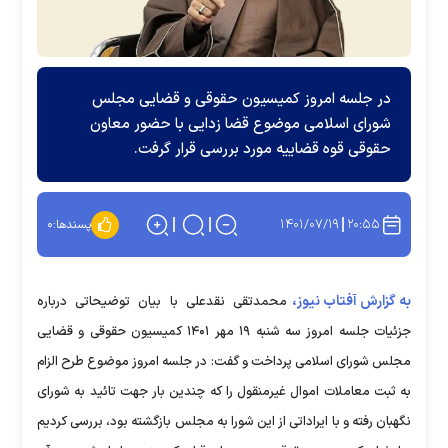
در جلسه امروز کمیسیون حقوقی و قضایی مجلس
شورای اسلامی موضوع قضا زدایی با حضور معاون
حقوقی قوه قضاییه مورد بررسی قرار گرفت.
۱۴۰۱/۰۷/۱۹
۲۰:۵۵
پسندها:
۰
به گزارش آفتاب نیوز،
محمدتقی نقدعلی با بیان توضیحاتی درباره
جزئیات جلسه امروز سه شنبه ۱۹ مهر ۱۴۰۱ کمیسیون حقوقی و قضایی
مجلس شورای اسلامی پرداخت و گفت: در جلسه امروز موضوع طرح الزام
به ثبت معاملات اموال غیرمنقول را که چندین بار جهت تائید به شورای
نگهبان رفته و با ایراداتی از این شورا به مجلس بازگشته بود، بررسی کردیم