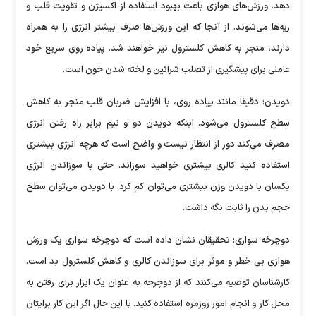
دهد. ورزش‌های هوازی باعث بهبود استفاده از اکسیژن و تقویت قلب و
ریه‌ها می‌شوند. از آنجا که این ورزش‌ها صرف بیشتر انرژی را به همراه
دارند، منجر به کاهش کلسترول نیز خواهند شد. پیاده روی سریع خود
عاملی برای پیشگیری از تصلب شرائین و لخته شدن خون است.
دویدن: دقیقا مانند پیاده روی، با افزایش ضربان قلب منجر به کاهش
سطح کلسترول می‌شود. اینکه دویدن دو و نیم برابر راه رفتن انرژی
مصرف می‌کند دور از انتظار نیست و واضح است که هرچه انرژی بیشتری
استفاده کنید کالری بیشتری خواهید سوزاند. حتی با سوزاندن انرژی
یکسان با دویدن وزن بیشتری می‌توان کم کرد. با دویدن می‌توان سطح
حجم بدن را ثابت نگه داشت.
دوچرخه سواری: تحقیقان نشان داده است که دوچرخه سواری یک ورزش
هوازی بی خطر و موثر برای سوزاندن کالری و کاهش کلسترول بد است.
کارشناسان توصیه می‌کنند که از دوچرخه به عنوان یک ابزار برای رفتن به
محل کار و انجام امور روزمره استفاده کنید. با این حال اگر این کار برایتان