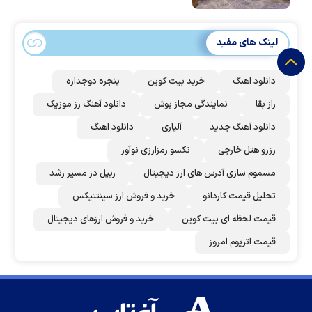
لینک های مفید
دانلود اهنگ
خرید بیت کوین
پنجره دوجداره
راز بقا
نمایندگی مجاز بوش
دانلود آهنگ رز‌ موزیک
دانلود آهنگ جدید
آلپاری
دانلود اهنگ
رزرو هتل خارجی
نکسو رمزارزی نوآور
مسموم سازی آدرس های ارز دیجیتال
ریپل در مسیر رشد
تحلیل قیمت کاردانو
خرید و فروش ارز سینتتیکس
قیمت لحظه ای بیت کوین
خرید و فروش ارزهای دیجیتال
قیمت اتریوم امروز