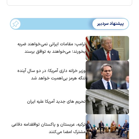
پیشنهاد سردبیر
ترامپ: مقامات ایرانی نمی‌خواهند ضربه
بخورند؛ می‌خواهند به توافق برسند
وزیر خزانه داری آمریکا: در دو سال آینده
تنگه هرمز بی‌اهمیت خواهد شد
تحریم های جدید آمریکا علیه ایران
ترکیه، عربستان و پاکستان توافقنامه دفاعی
مشترک امضا می‌کنند