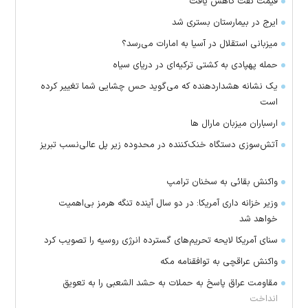
قیمت نفت کاهش یافت
ایرج در بیمارستان بستری شد
میزبانی استقلال در آسیا به امارات می‌رسد؟
حمله پهپادی به کشتی ترکیه‌ای در دریای سیاه
یک نشانه هشداردهنده که می‌گوید حس چشایی شما تغییر کرده
است
ارسباران میزبان مارال ها
آتش‌سوزی دستگاه خنک‌کننده در محدوده زیر پل عالی‌نسب تبریز
واکنش بقائی به سخنان ترامپ
وزیر خزانه داری آمریکا: در دو سال آینده تنگه هرمز بی‌اهمیت
خواهد شد
سنای آمریکا لایحه تحریم‌های گسترده انرژی روسیه را تصویب کرد
واکنش عراقچی به توافقنامه مکه
مقاومت عراق پاسخ به حملات به حشد الشعبی را به تعویق
انداخت