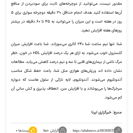
مقدور نیست، می‌توانید از دوچرخه‌های ثابت برای سودبردن از منافع
آن‌ها استفاده کنید. هدف انجام حداقل ۳۰ دقیقه دوچرخه سواری برای ۵
روز در هفته است و این میزان را می‌توانید به ۴۵ تا ۶۰ دقیقه در بیشتر
روز‌های هفته افزایش دهید.
شنا: تنها نیم ساعت شنا ۲۴۰ کالری می‌سوزاند. شنا باعث افزایش میزان
کلسترول خوب می‌شود. به ازای هر یک درصد افزایش HDL در خون، خطر
مرگ ناشی از بیماری‌های قلبی تا سه و نیم درصد کاهش می‌یابد. مطالعات
نشان داده اند ورزش‌های هوازی مثل شنا، باعث حفظ شکل مناسب
آندوتلیوم می‌شوند. آندوتلیوم، لایه نازکی از سلول هاست که دیواره
سرخرگ‌ها را می‌پوشاند و با افزایش سن، انعطاف پذیری و کش سانی آن
کم می‌شود.
منبع:
خبرگزاری ایرنا
گزارش خطا
پسندها:
۰
https://aftabnews.ir/003MHT