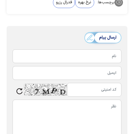
برچسب‌ها:
نرخ بهره
فدرال رزرو
ارسال پیام