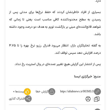
دارد.
بسیاری از افراد خاطرنشان کردند که حفظ نرخ‌ها برای مدتی پس از
رسیدن به سطح محدودکننده کافی مناسب است یعنی تا زمانی که
شواهد قانع‌کننده‌ای مبنی بر بازگشت تورم به هدف دو درصد وجود داشته
باشد.
به گفته تحلیلگران بازار، انتظار می‌رود فدرال رزرو نرخ بهره را تا ۴.۷۵
درصد افزایش دهد سپس توقف کند.
پس از انتشار این گزارش هیچ تغییر عمده‌ای در وال استریت رخ نداد.
منبع:
خبرگزاری ایسنا
گزارش خطا
پسندها:
۰
https://aftabnews.ir/003MLO
اشتراک گذاری