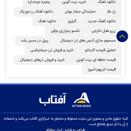
دانلود اهنگ
خرید بیت کوین
پنجره دوجداره
راز بقا
نمایندگی مجاز بوش
دانلود آهنگ رز‌ موزیک
دانلود آهنگ جدید
آلپاری
دانلود اهنگ
رزرو هتل خارجی
نکسو رمزارزی نوآور
مسموم سازی آدرس های ارز دیجیتال
ریپل در مسیر رشد
تحلیل قیمت کاردانو
خرید و فروش ارز سینتتیکس
قیمت لحظه ای بیت کوین
خرید و فروش ارزهای دیجیتال
قیمت اتریوم امروز
کلیه حقوق مادی و معنوی این سایت محفوظ و متعلق به خبرگزاری آفتاب می‌باشد و استفاده
از آن با ذکر منبع بلامانع است.
طراحی و تولید :
ایران سامانه