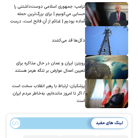
ترامپ: جمهوری اسلامی دوست‌داشتنی را
حسابی می‌کوبیم | برای بزرگ‌ترین حمله
آماده بودیم | غنائم از آنِ فاتح است، درست
است؟
دکل‌ها قد می‌کشند
رویترز: ایران و عمان در حال مذاکره برای
تعیین اعمال عوارض بر تنگه هرمز هستند
پزشکیان: ارتباط با رهبر انقلاب سخت است
/ اگر تا امروز مانده‌ایم، به‌خاطر مردم ایران
است
لینک های مفید