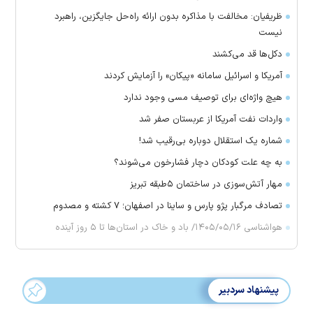
ظریفیان: مخالفت با مذاکره بدون ارائه راه‌حل جایگزین، راهبرد
نیست
دکل‌ها قد می‌کشند
آمریکا و اسرائیل سامانه «پیکان» را آزمایش کردند
هیچ واژه‌ای برای توصیف مسی وجود ندارد
واردات نفت آمریکا از عربستان صفر شد
شماره یک استقلال دوباره بی‌رقیب شد!
به چه علت کودکان دچار فشارخون می‌شوند؟
مهار آتش‌سوزی در ساختمان ۵‌طبقه تبریز
تصادف مرگبار پژو پارس و ساینا در اصفهان؛ ۷ کشته و مصدوم
هواشناسی ۱۴۰۵/۰۵/۱۶/ باد و خاک در استان‌ها تا ۵ روز آینده
پیشنهاد سردبیر