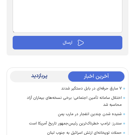
پربازدید
آخرین اخبار
۷ سارق حرفه‌ای در بابل دستگیر شدند
اختلال سامانه تأمین اجتماعی؛ برخی نسخه‌های بیماران آزاد
محاسبه شد
شنیده شدن چندین انفجار در مارب یمن
سندرز: ترامپ خطرناک‌ترین رئیس‌جمهور تاریخ آمریکا است
حملات توپخانه‌ای ارتش اسرائیل به جنوب لبنان