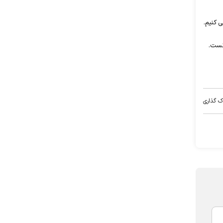
ی کنیم.
انست.
ک گذاری