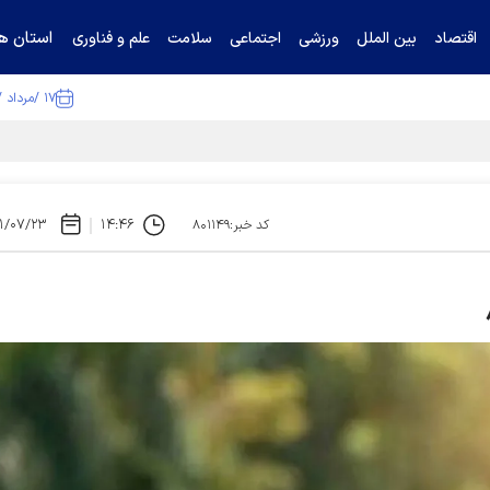
استان ها
اقتصاد
بین الملل
ورزشی
اجتماعی
سلامت
علم و فناوری
۱۷ /مرداد /۱۴۰۵
ا تکذیب کرد
۱/۰۷/۲۳
۱۴:۴۶
کد خبر:۸۰۱۱۴۹