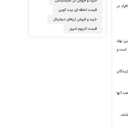
خرید و فروش ارز سینتتیکس
راد در
قیمت لحظه ای بیت کوین
خرید و فروش ارزهای دیجیتال
قیمت اتریوم امروز
ین نهاد
ی است و
گزیدگان
لمپیادهای علمی هستند که ۳۹ درصد آنها مهاجرت کردند. ۶۹ درصد نخبگان نفرات ۱ تا ۱۰۰ هستند که ۲۷ درصد آنها