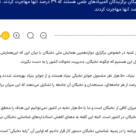
قائم مقام بنیاد ملی ن
پ
شنبه در خصوص برگزاری دوازدهمین همایش ملی نخبگان با بیان این که این‌همایش ب
نبال این هستیم که چگونه نخبگان، مدیریت تحولات کشور را به دست بگیرند.
وی خاطر نشان کرد: بر اساس آخرین آمارهای پایگاه‌های اطلاعاتی بنیاد، ۵۰ هزار نفر مشمول جوایز نخبگی بنیاد هستند و از جوایز بنیاد بهره‌مند 
ی است که بر اساس آمارهای جهانی به طور متوسط یک تا ۱.۲ درصد از هر جامعه‌ای، مستعدان و نخبگان آن جامعه را تشکیل می‌دهند که این میزا
باقری مقدم ادامه داد: شرط حکمرانی نخبگان، در دسترس بودن میزان کافی از نخبگان است و ما با ۵۰ هزار نخبه در کشور نمی‌توانیم این ه
د نخبگان در کشور است. البته این گفته به معنای کاهش استانداردهای شناسایی نخبگان ن
برنامه را در زمینه شناسایی نخبگان دستور کار قرار دادیم که اولین آن "پایه نخبگی" است،