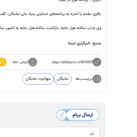
اجرای ۴ برنامه هزار در بنیاد
باقری مقدم با اشاره به برنامه‌های حمایتی بنیاد ملی نخبگان، گفت: 
وی جذب سالانه هزار نخبه، بازگشت‌ سالانه هزار نخبه به کشور، س
منبع:
خبرگزاری ایسنا
گزارش خطا
https://aftabnews.ir/003MPl
برچسب‌ها:
نخبگان
مهاجرت نخبگان
ارسال پیام