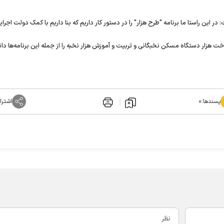
در این راستا ما برنامه "طرح هزار" را در دستور کار داریم که بنا داریم با کمک دولت اجرای
اخت هزار دستگاه مسکن نخبگانی و تربیت و آموزش هزار نخبه را از جمله این برنامه‌ها د
پسندها:
۰
اشترا