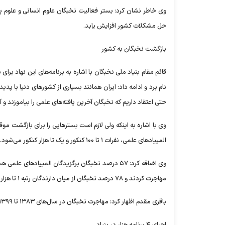
وی خاطر نشان کرد: بستر فعالیت نخبگان علوم انسانی و علوم پ
حل مشکلات کشور افزایش یابد.
بازگشت نخبگان به کشور
قائم مقام بنیاد ملی نخبگان با اشاره به برنامه‌های این نهاد برا
نام برد و ادامه داد: ایران همانند بسیاری از کشورهای دنیا با 
حتی اعتقاد داریم که نخبگان آخرین یافته‌های علمی را بیاموزند و آن
وی با اشاره به اینکه ولی لازم است بسترهایی را برای بازگشت مو
المپیادهای علمی، نفرات ۱ تا ۱۰۰ کنکور و یک تا هزار کنکور می‌شود.
مهاجرت کردند و ۷۸ درصد نخبگان از میان دارندگان رتبه ۱ تا هزار کنکور هستند که ۱۶.۷ درصد آنها مهاجرت کرده‌اند.
باقری مقدم اظهار کرد: مهاجرت نخبگان در سال‌های ۱۳۸۳ تا ۱۳۹۹ بوده است و با اجرای برنامه بازگشت نخبگان به کشور ۲۷۰۰ نفر از نخبگان به کشور بازگشتند.