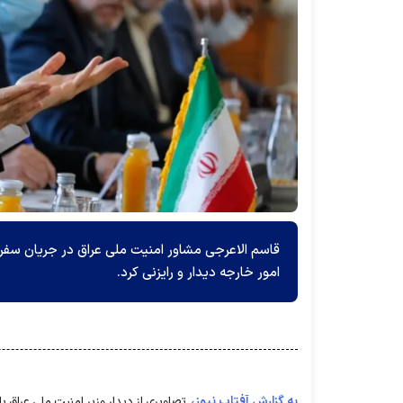
قاسم الاعرجی مشاور امنیت ملی عراق در جریان سفر ب
امور خارجه دیدار و رایزنی کرد.
به گزارش آفتاب نیوز،
تصاویری از دیدار وزیر امنیت ملی عراق با