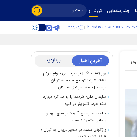
چندرسانه‌ایی
گزارش و گفت‌وگو
۳:۵۸:۰۹
Thursday 06 August 2026
پربازدید
آخرین اخبار
۱۴۰
روز ۱۵۹ جنگ | ترامپ: نمی خوام مردم
کشته شوند؛ ترجیح میدم به توافق
برسیم | حمله اسرائیل به لبنان
سازمان ملل: طرف‌ها را به مذاکره درباره
تنگه هرمز تشویق می‌کنیم
جامعه مدرسین: آمریکا بر هیچ عهد و
پیمانی متعهد نیست
واژگونی سمند در محور فریدن به تیران /