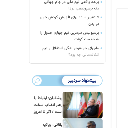
برنده واقعی تیم ملی در جام جهانی
یک پرسپولیسی بود!
۵ تغییر ساده برای افزایش گردش خون
در بدن
پرسپولیس سرمربی تیم چهارم جدول را
به خدمت گرفت
ماجرای خواهرخواندگی استقلال و تیم
افغانستانی چه بود؟
پیشنهاد سردبیر
پزشکیان: ارتباط با
رهبر انقلاب سخت
است / اگر تا امروز
مانده‌ایم، به‌خاطر
بقائی: بیانیه
مردم ایران است