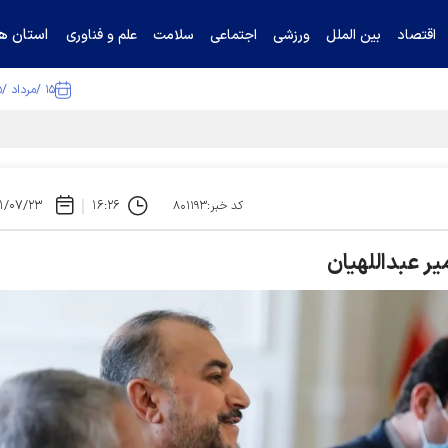
استان ها
اقتصاد
بین الملل
ورزشی
اجتماعی
سلامت
علم و فناوری
۱۵ /مرداد /۱۴۰۵
ا تکذیب کرد
۱/۰۷/۲۳
۱۶:۲۶
کد خبر:۸۰۱۱۹۳
یر عبداللهیان