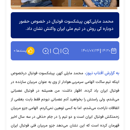
محمد مایلی‌کهن پیشکسوت فوتبال در خصوص حضور
دوباره کی روش در تیم ملی ایران واکنش نشان داد.
۱۴۰۱/۰۷/۲۴
۱۴:۳۰
پسندها:
۰
به گزارش آفتاب نیوز،
محمد مایلی کهن پیشکسوت فوتبال درخصوص
اینکه تیم ساکت الهامی سرمربی هوادار از وی به عنوان مربیان سازنده در
فوتبال ایران یاد کرده، اظهار داشت: من همیشه در فوتبال عصبانی
می‌شدم، ولی راستش را بخواهید آدم عصبانی نبودم فقط بابت بعضی از
اتفاقات ناراحت می‌شدم، اما به کسی توهین نمی‌کردم. الهامی جزو مربیان
زحمتکش فوتبال ایران است و دو تیم را در جام حذفی در سه سال اخیر
قهرمان کرده است که این نشان می‌دهد جزو مربیان فنی فوتبال ایران