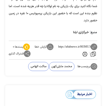
شما نگاه کنید برای یک بازیکن به نام لوکادیا چه قدر هزینه شده است، اما
نظرم بنده این است که با حضور این بازیکن پرسپولیس ۱۰ نفره در زمین
حضور دارد.
منبع:
خبرگزاری ایلنا
گزارش خطا
پسندها:
۰
https://aftabnews.ir/003MU3
اشتراک گذاری
برچسب‌ها:
محمد مایلی‌کهن
ساکت الهامی
اخبار مرتبط