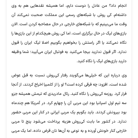
انجام داد؟ من عادل را دوست دارم، اما همیشه نقد‌هایی هم به وی
داشته‌ام. کی روش با شبکه‌های رسمی این مملکت صحبت نمی‌کند آن
وقت ما می‌بینیم که با شبکه‌های خارجی در حال مصاحبه کردن است. الان
بازی‌های لیگ در حال برگزاری است، اما کی روش هیچکدام از این بازی‌ها را
نگاه نمی‌کند یا اگر راستش را بخواهیم بگوییم اصلا لیگ ایران را قبول
ندارد. اگر قبول ندارید بیجا می‌کنید به فوتبال ایران می‌آیید؛ شما وظیفه
دارید بازی‌های لیگ را نگاه کنید.
وی درباره این که خیلی‌ها می‌گویند رفتار کی‌روش نسبت به قبل عوض
شده است، افزود: چه فرقی کرده است؟ او را از کلمبیا اخراج کردند، از آنجا
فرار کرد. روزمه کی‌روش را نگاه کنید. رئال مادریدی که تیمش همیشه جزو
سه تیم اول اسپانیا بود این مربی آن را چهارم کرد. در آمریکا هم چندماه
بود بیرونش کردند. باید بگویم یک مربی ایرانی در کنار این مربی حضور
ندارد. در کشور ما بابت کی‌روش هزینه پرداخت می‌شود پنج تا مربی
خارجی کنار خودش آورده و به نوعی به آن‌ها نان قرض داده، اما یک مربی