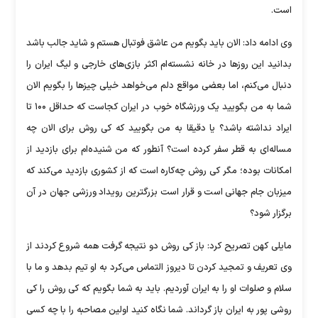
است.
وی ادامه داد: الان باید بگویم من عاشق فوتبال هستم و شاید جالب باشد
بدانید این روز‌ها در خانه نشسته‌ام اکثر بازی‌های خارجی و لیگ ایران را
دنبال می‌کنم، اما بعضی مواقع دلم می‌خواهد خیلی چیز‌ها را بگویم الان
شما به من بگویید یک ورزشگاه خوب در ایران کجاست که حداقل ۱۰۰ تا
ایراد نداشته باشد؟ یا دقیقا به من بگویید که کی روش برای الان چه
مساله‌ای به قطر سفر کرده است؟ آنطور که من شنیده‌ام برای بازدید از
امکانات بوده؛ مگر کی روش چه‌کاره است که از کشوری بازدید می‌کند که
میزبان جام جهانی است و قرار است بزرگترین رویداد ورزشی جهان در آن
برگزار شود؟
مایلی کهن تصریح کرد: باز کی روش دو نتیجه گرفت همه شروع کردند از
وی تعریف و تمجید کردن تا دیروز التماس می‌کرد به او تیم بدهد و ما با
سلام و صلوات او را به ایران آوردیم. باید به شما بگویم که کی روش را کی
روشی پور به ایران باز گرداند. شما نگاه کنید اولین مصاحبه را با چه کسی