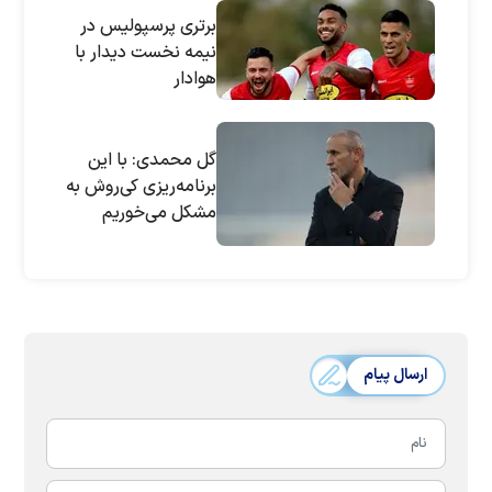
برتری پرسپولیس در
نیمه نخست دیدار با
هوادار
گل محمدی: با این
برنامه‌ریزی کی‌روش به
مشکل می‌خوریم
ارسال پیام