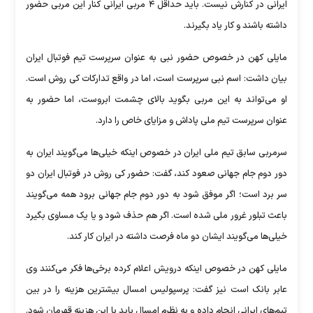
ایرانی در کنارش نیست. باید حداقل ۴ مربی ایرانی کنار این مربی حضور
داشته باشند و کار یاد بگیرند.
مایلی کهن در خصوص حضور نبی به عنوان سرپرست تیم فوتبال ایران
بیان داشت: اسم نبی سرپرست است، اما در واقع تدارکات کی روش است.
او می‌تواند به این مربی بگوید بالای چشمت ابروست، اما حضور به
عنوان سرپرست تیم ملی پاداش و مزایای خاص را دارد.
سرمربی سابق تیم ملی ایران در خصوص اینکه خیلی‌ها می‌گویند ایران به
دور دوم جام جهانی صعود کند، گفت: حضور کی روش در فوتبال ایران دو
سر برد است؛ اگر موفق شود به دور دوم جام جهانی برود همه می‌گویند
باعث تبلور غرور ملی شده است. اگر هم حذف شود و یا یک مساوی بگیرد
خیلی‌ها می‌گویند ایشان دو ماه فرصت داشته در ایران کار کند.
مایلی کهن در خصوص اینکه درویش اعلام کرده برخی‌ها فکر می‌کنند وی
عابر بانک است نیز گفت: پرسپولیس امسال بیشترین هزینه را در بین
تیم‌های ایرانی انجام داده و به نظرم امسال باید با این هزینه قهرمان شود.