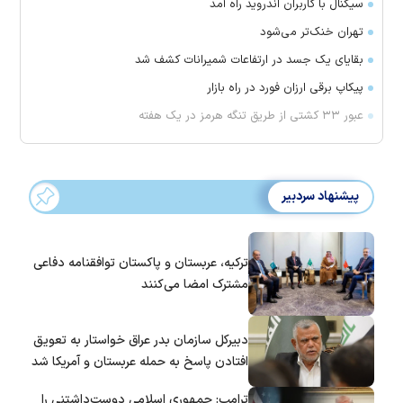
سیگنال با کاربران اندروید راه آمد
تهران خنک‌تر می‌شود
بقایای یک جسد در ارتفاعات شمیرانات کشف شد
پیکاپ برقی ارزان فورد در راه بازار
عبور ۳۳ کشتی از طریق تنگه هرمز در یک هفته
پیشنهاد سردبیر
ترکیه، عربستان و پاکستان توافقنامه دفاعی
مشترک امضا می‌کنند
دبیرکل سازمان بدر عراق خواستار به تعویق
افتادن پاسخ به حمله عربستان و آمریکا شد
ترامپ: جمهوری اسلامی دوست‌داشتنی را