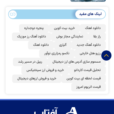
لینک های مفید
دانلود اهنگ
خرید بیت کوین
پنجره دوجداره
راز بقا
نمایندگی مجاز بوش
دانلود آهنگ رز‌ موزیک
دانلود آهنگ جدید
آلپاری
دانلود اهنگ
رزرو هتل خارجی
نکسو رمزارزی نوآور
مسموم سازی آدرس های ارز دیجیتال
ریپل در مسیر رشد
تحلیل قیمت کاردانو
خرید و فروش ارز سینتتیکس
قیمت لحظه ای بیت کوین
خرید و فروش ارزهای دیجیتال
قیمت اتریوم امروز