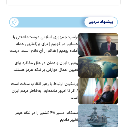
پیشنهاد سردبیر
ترامپ: جمهوری اسلامی دوست‌داشتنی را
حسابی می‌کوبیم | برای بزرگ‌ترین حمله
آماده بودیم | غنائم از آنِ فاتح است، درست
است؟
رویترز: ایران و عمان در حال مذاکره برای
تعیین اعمال عوارض بر تنگه هرمز هستند
پزشکیان: ارتباط با رهبر انقلاب سخت است
/ اگر تا امروز مانده‌ایم، به‌خاطر مردم ایران
است
سنتکام: مسیر ۴۸ کشتی را در تنگه هرمز
تغییر دادیم