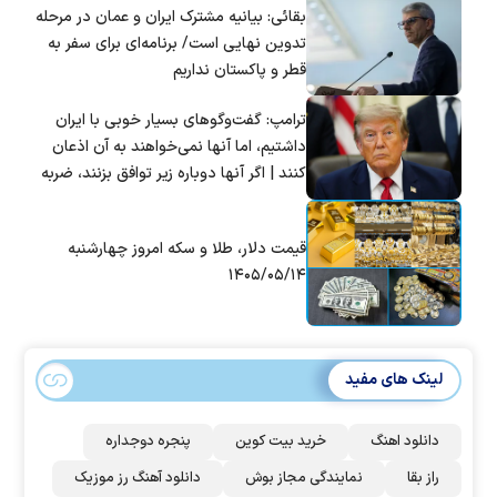
بقائی: بیانیه مشترک ایران و عمان در مرحله
تدوین نهایی است/ برنامه‌ای برای سفر به
قطر و پاکستان نداریم
ترامپ: گفت‌و‌گو‌های بسیار خوبی با ایران
داشتیم، اما آنها نمی‌خواهند به آن اذعان
کنند | اگر آنها دوباره زیر توافق بزنند، ضربه
سختی خواهند خورد
قیمت دلار، طلا و سکه امروز چهارشنبه
۱۴۰۵/۰۵/۱۴
لینک های مفید
دانلود اهنگ
خرید بیت کوین
پنجره دوجداره
راز بقا
نمایندگی مجاز بوش
دانلود آهنگ رز‌ موزیک