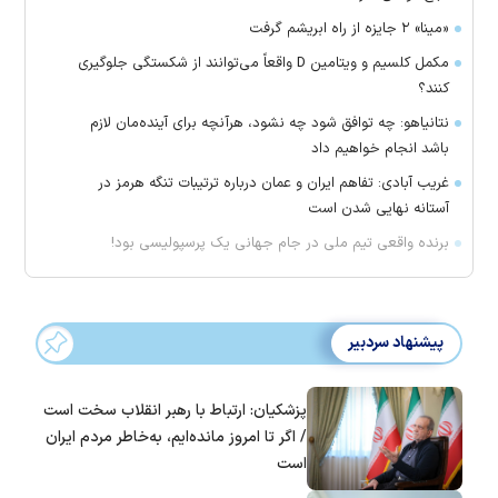
«مینا» ۲ جایزه از راه ابریشم گرفت
مکمل کلسیم و ویتامین D واقعاً می‌توانند از شکستگی جلوگیری
کنند؟
نتانیاهو: چه توافق شود چه نشود، هرآنچه برای آینده‌مان لازم
باشد انجام خواهیم داد
غریب آبادی: تفاهم ایران و عمان درباره ترتیبات تنگه هرمز در
آستانه نهایی شدن است
برنده واقعی تیم ملی در جام جهانی یک پرسپولیسی بود!
پیشنهاد سردبیر
پزشکیان: ارتباط با رهبر انقلاب سخت است
/ اگر تا امروز مانده‌ایم، به‌خاطر مردم ایران
است