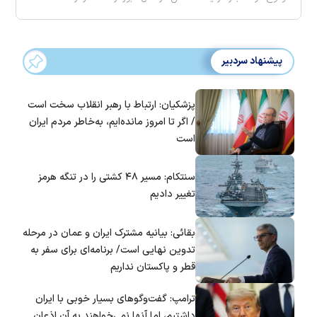
پیشنهاد سردبیر
پزشکیان: ارتباط با رهبر انقلاب سخت است
/ اگر تا امروز مانده‌ایم، به‌خاطر مردم ایران
است
سنتکام: مسیر ۴۸ کشتی را در تنگه هرمز
تغییر دادیم
بقائی: بیانیه مشترک ایران و عمان در مرحله
تدوین نهایی است/ برنامه‌ای برای سفر به
قطر و پاکستان نداریم
ترامپ: گفت‌و‌گو‌های بسیار خوبی با ایران
داشتیم، اما آنها نمی‌خواهند به آن اذعان