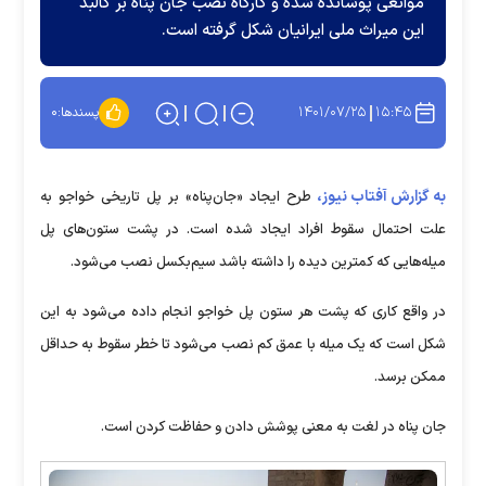
موانعی پوشانده شده و کارگاه نصب جان پناه بر کالبد
این میراث ملی ایرانیان شکل گرفته است.
۱۴۰۱/۰۷/۲۵
۱۵:۴۵
پسندها:
۰
به گزارش آفتاب نیوز،
طرح ایجاد «جان‌پناه» بر پل تاریخی خواجو به
علت احتمال سقوط افراد ایجاد شده است. در پشت ستون‌های پل
میله‌هایی که کمترین دیده را داشته باشد سیم‌بکسل نصب می‌شود.
در واقع کاری که پشت هر ستون پل خواجو انجام داده می‌شود به این
شکل است که یک میله با عمق کم نصب می‌شود تا خطر سقوط به حداقل
ممکن برسد.
جان پناه در لغت به معنی پوشش دادن و حفاظت کردن است.