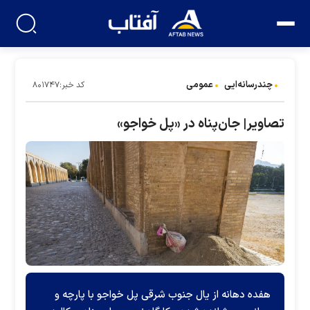
چندرسانه‌ایی
عمومی
کد خبر:۸۰۱۷۴۷
تصاویر| جان‌پناه در «پل خواجو»
هفده دهانه از یال جنوب شرقی پل خواجو با پارچه و