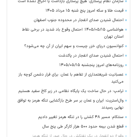
سازمان نظام پرستاری: هیچ پرستاری بازداشت یا اخراج نشده است
قیمت طلا و سکه امروز پنج شنبه ۱۵ مرداد ۱۴۰۵
احتمال شنیدن صدای انفجار در محدوده جنوب اصفهان
هواشناسی ۱۴۰۵/۰۵/۱۵؛ احتمال وقوع باد شدید در برخی نقاط
استان تهران
کنوانسیون دریای خزر چیست و سهم ایران از آن چه می‌شود؟
احتمال شنیدن صدای انفجار در پاکدشت
روزنامه‌های امروز پنجشنبه ۱۴۰۵/۰۵/۱۵
عصبانیت شریعتمداری از تفاهم با عمان: برای فرار دشمن کوچه باز
می‌کنید
ترامپ: در حال ساخت یک پایگاه نظامی در زیر کاخ سفید هستیم
وال‌استریت: ایران و عمان بر سر طرح بازگشایی تنگه هرمز به توافق
نهایی رسیدند
سنتکام: مسیر ۴۸ کشتی را در تنگه هرمز تغییر دادیم
قطع شدن بیمه حدود ۵۰۰ هزار کارگر طی پنج سال
وقوع دو انفجار در یک نفتکش در حال عبور از تنگه هرمز