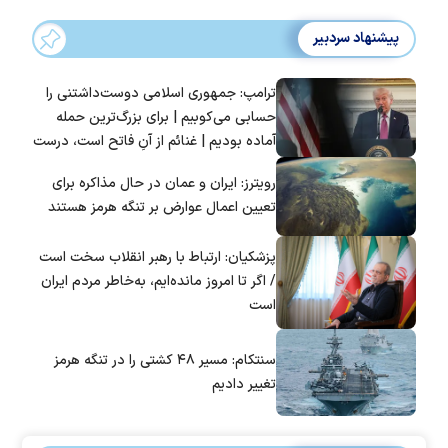
پیشنهاد سردبیر
ترامپ: جمهوری اسلامی دوست‌داشتنی را
حسابی می‌کوبیم | برای بزرگ‌ترین حمله
آماده بودیم | غنائم از آنِ فاتح است، درست
است؟
رویترز: ایران و عمان در حال مذاکره برای
تعیین اعمال عوارض بر تنگه هرمز هستند
پزشکیان: ارتباط با رهبر انقلاب سخت است
/ اگر تا امروز مانده‌ایم، به‌خاطر مردم ایران
است
سنتکام: مسیر ۴۸ کشتی را در تنگه هرمز
تغییر دادیم