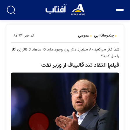
چندرسانه‌ایی
عمومی
کد خبر:۸۰۱۹۴۱
شما فکر می‌کنید ۸۰ میلیارد دلار پول وجود دارد که بدهند تا ناترازی گاز
را حل کنید؟
فیلم| انتقاد تند قالیباف از وزیر نفت