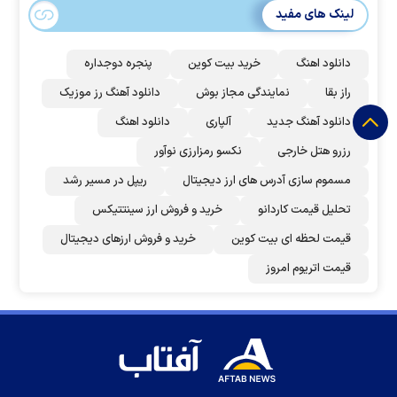
لینک های مفید
دانلود اهنگ
خرید بیت کوین
پنجره دوجداره
راز بقا
نمایندگی مجاز بوش
دانلود آهنگ رز‌ موزیک
دانلود آهنگ جدید
آلپاری
دانلود اهنگ
رزرو هتل خارجی
نکسو رمزارزی نوآور
مسموم سازی آدرس های ارز دیجیتال
ریپل در مسیر رشد
تحلیل قیمت کاردانو
خرید و فروش ارز سینتتیکس
قیمت لحظه ای بیت کوین
خرید و فروش ارزهای دیجیتال
قیمت اتریوم امروز