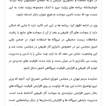
در حوزه صنعت و کشاورزی گزارشی را به اعضای کمیسیون ارائه کردند.
خوشبختانه برنامه های وزارت نیرو با کمک مجموعه وزارت نفت به این
سمت بود که بحث تامین سوخت به هیچ عنوان دچار خدشه نشود.
وی در ادامه اظهار کرد: برنامه ها بر این امر تاکید دارد تا جایی که امکان
دارد از سوخت های گاز طبیعی و بعد از آن از سوخت های مایع با رعایت
ملاحظات زیست محیطی در نیروگاه ها استفاده شود. در صحن علنی
امروز مجلس نیز در خصوص ناترازی گاز طبیعی در مجلس بحث شد و
این وضعیت نشان می دهد که ما باید چند سالی را با تدبیر و مدیریت
پشت سر بگذاریم تا در میان مدت و بلند مدت ظرفیت های جدیدی در
تولید گاز طبیعی و افزایش ظرفیت نیروگاهی کشور دنبال کنیم.
نماینده مردم تهران در مجلس شورای اسلامی تصریح کرد: آنچه که وزیر
نیرو توضیح دادند این بود که اولویت بر روی افزایش ظرفیت نیروگاه های
بخار بدون افزایش نیازمندی به سوخت گاز طبیعی گذاشته شده است.
مدیریت بازدهی نیروگاه ها و افزایش راندمان‌ها از دیگر برنامه‌هایی است