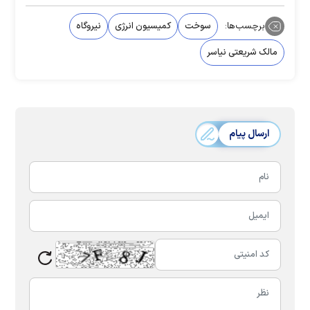
برچسب‌ها:
سوخت
کمیسیون انرژی
نیروگاه
مالک شریعتی نیاسر
ارسال پیام