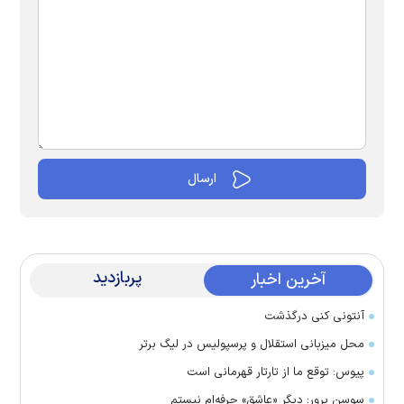
پربازدید
آخرین اخبار
آنتونی کنی درگذشت
محل میزبانی استقلال و پرسپولیس در لیگ برتر
پیوس: توقع ما از تارتار قهرمانی است
سوسن پرور: دیگر «عاشق» حرفه‌ام نیستم