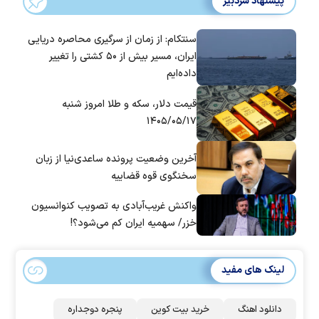
پیشنهاد سردبیر
سنتکام: از زمان از سرگیری محاصره دریایی
ایران، مسیر بیش از ۵۰ کشتی را تغییر
داده‌ایم
قیمت دلار، سکه و طلا امروز شنبه
۱۴۰۵/۰۵/۱۷
آخرین وضعیت پرونده ساعدی‌نیا از زبان
سخنگوی قوه قضاییه
واکنش غریب‌آبادی به تصویب کنوانسیون
خزر/ سهمیه ایران کم می‌شود؟!
لینک های مفید
دانلود اهنگ
خرید بیت کوین
پنجره دوجداره