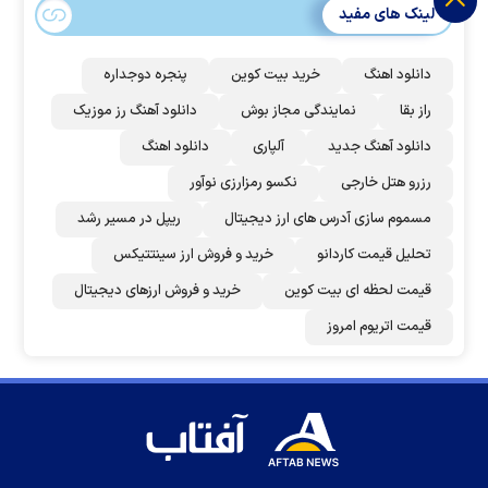
لینک های مفید
دانلود اهنگ
خرید بیت کوین
پنجره دوجداره
راز بقا
نمایندگی مجاز بوش
دانلود آهنگ رز‌ موزیک
دانلود آهنگ جدید
آلپاری
دانلود اهنگ
رزرو هتل خارجی
نکسو رمزارزی نوآور
مسموم سازی آدرس های ارز دیجیتال
ریپل در مسیر رشد
تحلیل قیمت کاردانو
خرید و فروش ارز سینتتیکس
قیمت لحظه ای بیت کوین
خرید و فروش ارزهای دیجیتال
قیمت اتریوم امروز