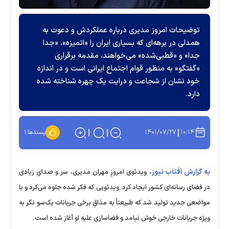
توضیحات امروز مدیری درباره عملکردش و دعوت به
همدلی در برهه‌ای که بسیاری ایران را «اتمیزه»، «جدا
جدا» و «قطبی‌شده» می‌خواهند، مقدمه برقراری
«گفتگو» به منظور قوام اجتماع ایرانی است و در اندازه
خود نشان از شجاعت و درایت یک چهره شناخته شده
دارد.
۱۴۰۱/۰۷/۲۷
۱۰:۱۴
پسندها:
۱
به گزارش آفتاب نیوز،
ویدئوی امروزِ مهران مدیری، سر و صدایِ زیادی
در فضای رسانه‌ای کشور ایجاد کرد. ویدئویی که فکر شده جلوه می‌کرد و با
مواضعی جدید تولید شد که طبیعتاً به مذاقِ برخی جریانات یک‌سو نگر به
ویژه جریانات خارجی خوش نیامد و فضاسازی علیه او آغاز شده است.