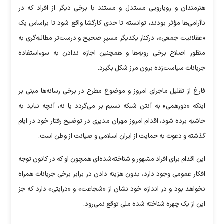
هنرمندان و رویارویی مستدل و مستند با برخی دیگر از افراد که در
ناآرامی‌ها مؤثر بودند، توانسته تا حدی کارگشا واقع شود تا براساس یک
«عقلانیت جمعی»، درکنار یکدیگر مسیرِ صحیح و درست‌تر مطالبه‌گری به
منظور اصلاح برخی رویه‌ها و همچنین اجازه ندادن به سوءاستفاده
جریانات سیاست‌زده برون مرز شکل بگیرد.
فارغ از تقلیل ماجرای امروز و موضوع مطرح در برخی رسانه‌ها مبنی بر
اینکه «دورهمی» به آنتن شبکه نسیم بر می‌گردد یا نه، آنچه نباید به
حاشیه برده شود، اقدام امروز مهران مدیری در توضیح رفتار خود در ایام
گذشته و دعوت به حمایت از ایران اسلامی و صیانت از وطن است.
این اقدام برای افراد مشهور و شناخته‌شده‌ای همچون او که در کانون توجه
افکار عمومی وجود دارد، بدون هزینه دادن در برابر برخی جریانات همراه
نخواهد بود و در اندازه خود نشان از «شجاعت» و «درایتی» دارد که جز
این از یک چهره شناخته شده ملی توقع نمی‌رود.