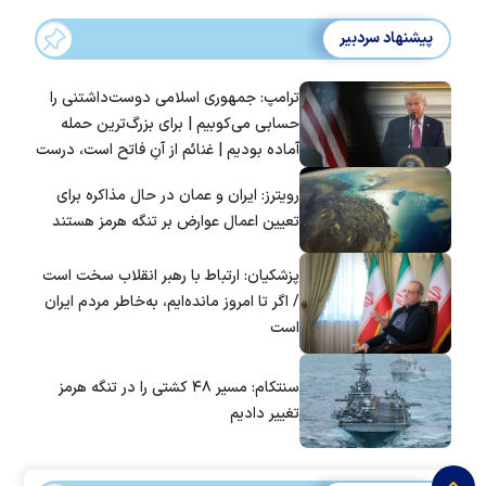
پیشنهاد سردبیر
ترامپ: جمهوری اسلامی دوست‌داشتنی را
حسابی می‌کوبیم | برای بزرگ‌ترین حمله
آماده بودیم | غنائم از آنِ فاتح است، درست
است؟
رویترز: ایران و عمان در حال مذاکره برای
تعیین اعمال عوارض بر تنگه هرمز هستند
پزشکیان: ارتباط با رهبر انقلاب سخت است
/ اگر تا امروز مانده‌ایم، به‌خاطر مردم ایران
است
سنتکام: مسیر ۴۸ کشتی را در تنگه هرمز
تغییر دادیم