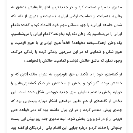
مدیری با مردم صحبت کرد و در جدیدترین اظهارنظرهایش «عشقِ به
وطن»، «صیانت از تمامیت ارضی ایران»، «امنیت» و «دوری از تکه تکه
شدن جامعه ایرانی» را جزو مسائل مهم خود قلمداد کرد و گفت: «کدام
ایرانی را می‌شناسیم یک وطن تکه‌پاره بخواهد؟ کدام ایرانی را می‌شناسیم،
یک وطن ازهم‌گسیخته بخواهد؟ قطعاً هیچ ایرانی‌ای با هیچ قومیت و
هیچ شکل و شمایلی که در این سرزمین زندگی کرده یا زندگی می‌کند،
وجود ندارد که عاشق خاکش نباشد و تمامیت خاکش را نخواهد.»
او گفته‌های خود را با تأکید بر حق تلویزیون به عنوان مالک آثاری که او
خالقش بوده، آغاز کرد و بخش از سخنانش بار دیگر گمانه‌زنی‌هایی را
درباره پخش یا عدم نمایش سری جدید دورهمی شکل داده است. این
بخش از گفته‌های او هم تغییر موضعی آشکار درباره ویدئویی بود که
چندی پیش منتشر کرده و در آن بیان داشته بود که نمی‌خواهد حتی
فریمی از او در تلویزیون پخش شود. البته مدیری چند روز پیش این پست
جنجالی را حذف کرد و درباره چرایی این اقدام یکی از نزدیکان او گفته بود