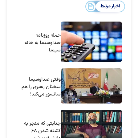
اخبار مرتبط
حمله روزنامه
صداوسیما به خانه
سینما
وقتی صداوسیما
سخنان رهبری را هم
سانسور می‌کند!
جنایتی که منجر به
کشته شدن ۶۸