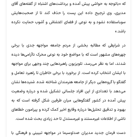
که «باتوجه به حواشی پیش آمده و برداشت‌های اشتباه از گفته‌های آقای
مدیری، وی ترجیح داده این پست را حذف کند تا از صحبت‌هایش
سوءاستفاده نشود و به نوعی از فضای اغتشاش و آشوب حمایت نکرده
باشد.»
در شرایطی که مطالبه بخشی از مردم جامعه مواجهه جدی با برخی
چهره‌های مشهور است که با مواضع خود به نوعی محرک ناآرامی‌ها دیده
شدند، اما به نظر می‌رسد، تلویزیون راهبرد‌هایی چند وجهی برای مواجهه
با ایشان انتخاب کرده است. از برخورد با برخی خاطیان تا راهبرد تعامل و
گفتگو با گروه‌هایی دیگر از جامعه هنرمندان شناخته شده. شنیده‌ها نشان
می‌دهد با تعدادی از این افراد جلساتی تشکیل شده و درباره وضعیت
پیش آمده در کشور گفتگو‌هایی میان طرفین شکل گرفته است که به
بهبود و تدقیق تحلیل‌ها درباره وقایع اخیر کمک کرده و پیرامون خطا‌های
ناشی از اطلاعات غیرمستند و غیرمستدل تا حد زیادی بحث شده است.
دست فرمان جدید مدیران صداوسیما در مواجهه تبیینی و فرهنگی با