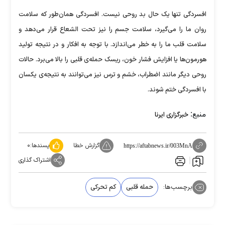
افسردگی تنها یک حال بد روحی نیست. افسردگی همان‌طور که سلامت
روان ما را می‌گیرد، سلامت جسم را نیز تحت الشعاع قرار می‌دهد و
سلامت قلب ما را به خطر می‌اندازد. با توجه به افکار و در نتیجه تولید
هورمون‌ها یا افزایش فشار خون، ریسک حمله‌ی قلبی را بالا می‌برد. حالات
روحی دیگر مانند اضطراب، خشم و ترس نیز می‌توانند به نتیجه‌ی یکسان
با افسردگی ختم شوند.
منبع:
خبرگزاری ایرنا
گزارش خطا
پسندها:
۰
https://aftabnews.ir/003MnA
اشتراک گذاری
برچسب‌ها:
حمله قلبی
کم تحرکی