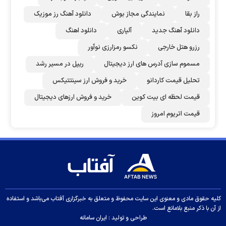
راز بقا
نمایندگی مجاز بوش
دانلود آهنگ رز‌ موزیک
دانلود آهنگ جدید
آلپاری
دانلود اهنگ
رزرو هتل خارجی
نکسو رمزارزی نوآور
مسموم سازی آدرس های ارز دیجیتال
ریپل در مسیر رشد
تحلیل قیمت کاردانو
خرید و فروش ارز سینتتیکس
قیمت لحظه ای بیت کوین
خرید و فروش ارزهای دیجیتال
قیمت اتریوم امروز
کلیه حقوق مادی و معنوی این سایت محفوظ و متعلق به خبرگزاری آفتاب می‌باشد و استفاده
از آن با ذکر منبع بلامانع است.
طراحی و تولید :
ایران سامانه