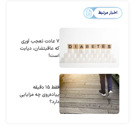
اخبار مرتبط
۷ عادت تعجب آوری
که عاقبتشان، دیابت
است!
فقط ۱۵ دقیقه
پیاده‌روی چه مزایایی
دارد؟