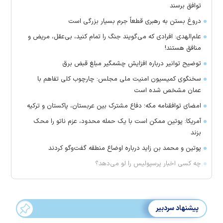
توافق برسند
دروغ بستن به رهبری قطعاً جرم بسیار بزرگی است
علم‌الهدی: افرادی که می‌گویند جنگ را تمام کنید، بی‌عقل، مریض و
منافق هستند!
توضیح توانیر درباره افزایش چشمگیر مبلغ قبض برق
سخنگوی کمیسیون امنیت ملی مجلس: چارچوب کلی تفاهم با
عمان مشخص شده است
امضای توافقنامه مکه؛ دفاع مشترک بین عربستان، پاکستان و ترکیه
آمریکا: پوتین ممکن است با یک حمله محدود، عزم ناتو را محک
بزند
پوتین و محمد بن زاید درباره اوضاع منطقه گفت‌وگو کردند
چه کسی اخبار پرسپولیس را لو می‌دهد؟
پیشنهاد سردبیر