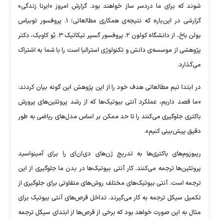
شوند که برای ما دردسر ساز خواهند بود. گزارش امروز «ایرنا زندگی»
گزارشی در این‌باره که نتیجه‌ی همکاری مطالعاتی؛ ۱. پروفسور توبیاس
بولن باخ، از دانشگاه کولون ۲. پروفسور گسپر تیکاتیک ۳. بُو کاویک، دکتر
پژوهشی از موسسه‌ی دانش و تکنولوژی استرالیا است را با شما به اشتراک
می‌گذارد.
در ابتدا تیم مطالعاتی هدف خود را از این پژوهش این گونه بیان کردند:
«ما قصد داریم، عملکرد آنتی بیوتیک‌ها که از رشد پروتئین‌های پرورش
باکتری جلوگیری می‌کنند را تا حد ممکن بر اساس مدل‌های ریاضی به طور
دقیق پیش‌بینی کنیم».
ریبوزوم‌های باکتری‌ها به تدریج ژن‌های دی‌ان‌ای را برای آمینواسید
پروتئین‌ها ترجمه می‌کنند. کار آنتی بیوتیک‌ها در بدن ما جلوگیری از این
ترجمه است. آنتی بیوتیک‌های مختلف روش‌های متفاوتی برای جلوگیری از
تکمیل سیکل ترجمه به کار می‌گیرند. تداخل قرص‌های آنتی بیوتیک برای
مثال به این صورت خواهد بود که برخی از قرص‌ها از ابتدای سیکل ترجمه