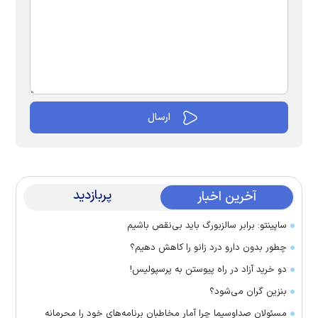
پربازدید
آخرین اخبار
ساپینتو: برابر سالزبورگ باید بی‌نقص باشیم
چطور بدون دارو درد زانو را کاهش دهیم؟
دو خرید آزاد در راه پیوستن به پرسپولیس!
بنزین گران می‌شود؟
مسئولان صداوسیما چرا آمار مخاطبان برنامه‌های خود را محرمانه