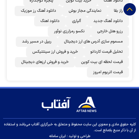
دانلود اهنگ
خرید بیت کوین
پنجره دوجداره
راز بقا
نمایندگی مجاز بوش
دانلود آهنگ رز‌ موزیک
دانلود آهنگ جدید
آلپاری
دانلود اهنگ
رزرو هتل خارجی
نکسو رمزارزی نوآور
مسموم سازی آدرس های ارز دیجیتال
ریپل در مسیر رشد
تحلیل قیمت کاردانو
خرید و فروش ارز سینتتیکس
قیمت لحظه ای بیت کوین
خرید و فروش ارزهای دیجیتال
قیمت اتریوم امروز
کلیه حقوق مادی و معنوی این سایت محفوظ و متعلق به خبرگزاری آفتاب می‌باشد و استفاده
از آن با ذکر منبع بلامانع است.
طراحی و تولید :
ایران سامانه