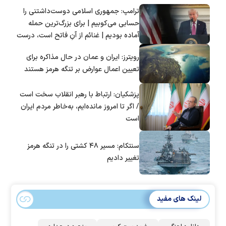
ترامپ: جمهوری اسلامی دوست‌داشتنی را
حسابی می‌کوبیم | برای بزرگ‌ترین حمله
آماده بودیم | غنائم از آنِ فاتح است، درست
است؟
رویترز: ایران و عمان در حال مذاکره برای
تعیین اعمال عوارض بر تنگه هرمز هستند
پزشکیان: ارتباط با رهبر انقلاب سخت است
/ اگر تا امروز مانده‌ایم، به‌خاطر مردم ایران
است
سنتکام: مسیر ۴۸ کشتی را در تنگه هرمز
تغییر دادیم
لینک های مفید