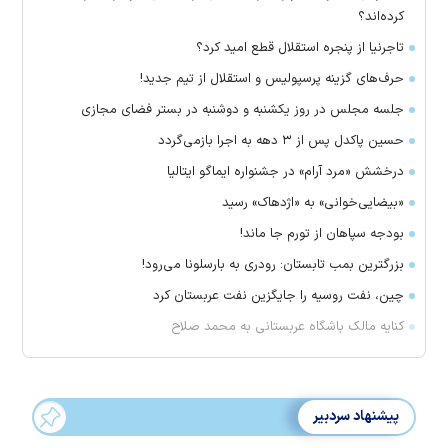
کرده‌اند؟
تاجرنیا از پنجره استقلال قطع امید کرد؟
حرف‌های گزینه پرسپولیس و استقلال از تیم جدید!
جلسه مجلس در روز یکشنبه و دوشنبه در بستر فضای مجازی
حسین پاکدل پس از ۳ دهه به اجرا بازمی‌گردد
درخشش «مرد آرام» در جشنواره ایماگو ایتالیا
«بیضایی‌خوانی» به «اژدهاک» رسید
بودجه سپاهان از تورم جا ماند!
بزرگترین بمب تابستان: رودری به بارسلونا می‌رود!
چین، نفت روسیه را جایگزین نفت عربستان کرد
کنایه مالک باشگاه عربستانی به محمد صلاح
پیشنهاد سردبیر