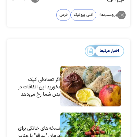
برچسب‌ها:
آنتی بیوتیک
قرص
اخبار مرتبط
اگر تصادفی کپک
بخورید این اتفاقات در
بدن شما رخ می‌دهد
نسخه‌های خانگی برای
درمان "سرفه" با عناب