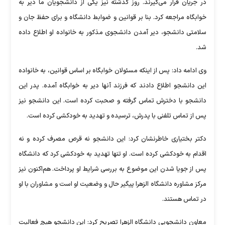
در جریان قرار می‌گیرند. روز گذشته نیز یکی از دانشجویان ما دیر به
خوابگاه مراجعه کرد. بنا بر قوانین و ضوابط دانشگاه و برای حفظ جان و
سلامتی دانشجو، دیر آمدن دانشجوی مذکور به خانواده او اطلاع داده
شد.
وی ادامه داد: پس از اینکه مسئولان خوابگاه بر اساس قوانین، به خانواده
این دانشجو اطلاع دادند که فرزند آنها دیر به خوابگاه آمده. پدر این
دانشجو با دخترش تماس گرفته و صحبت کرده است. این دانشجو نیز
پس از تماس تلفنی با پدرش، ترسیده و تهدید به خودکشی کرده است.
دکتر بختیاری خاطرنشان کرد: این دانشجو نه قرص مصرف کرده و نه
اقدام به خودکشی کرده است. او تنها تهدید به خودکشی کرد که دانشگاه
پس از جویا شدن این موضوع به بررسی شرایط او پرداخت. هم‌اکنون نیز
مرکز مشاوره دانشگاه الزهرا پیگیر حال و وضعیت او است و مشاوران با او
در تماس هستند.
معاون دانشجویی دانشگاه الزهرا تصریح کرد: این دانشجو هیچ فعالیت