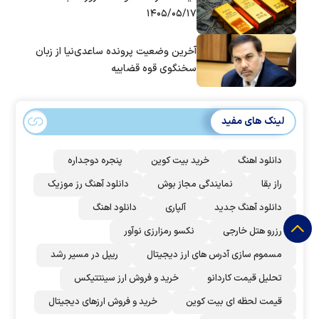
۱۴۰۵/۰۵/۱۷
آخرین وضعیت پرونده ساعدی‌نیا از زبان
سخنگوی قوه قضاییه
لینک های مفید
دانلود اهنگ
خرید بیت کوین
پنجره دوجداره
راز بقا
نمایندگی مجاز بوش
دانلود آهنگ رز‌ موزیک
دانلود آهنگ جدید
آلپاری
دانلود اهنگ
رزرو هتل خارجی
نکسو رمزارزی نوآور
مسموم سازی آدرس های ارز دیجیتال
ریپل در مسیر رشد
تحلیل قیمت کاردانو
خرید و فروش ارز سینتتیکس
قیمت لحظه ای بیت کوین
خرید و فروش ارزهای دیجیتال