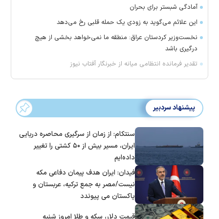
آمادگی شبستر برای بحران
این علائم می‌گوید به زودی یک حمله قلبی رخ می‌دهد
نخست‌وزیر کردستان عراق: منطقه ما نمی‌خواهد بخشی از هیچ
درگیری باشد
تقدیر فرمانده انتظامی میانه از خبرنگار آفتاب نیوز
پیشنهاد سردبیر
سنتکام: از زمان از سرگیری محاصره دریایی
ایران، مسیر بیش از ۵۰ کشتی را تغییر
داده‌ایم
فیدان: ایران هدف پیمان دفاعی مکه
نیست/مصر به جمع ترکیه، عربستان و
پاکستان می پیوندد
قیمت دلار، سکه و طلا امروز شنبه