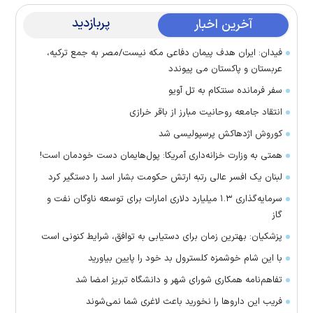
پربازدید
آخرین اخبار
فیدان: ایران هدف پیمان دفاعی مکه نیست/مصر به جمع ترکیه،
عربستان و پاکستان می پیوندد
سفر فرمانده سنتکام به تل آویو
انتقاد جامعه روحانیت مبارز از باقر خرازی
کوروش اژدهاکش پرسپولیسی شد
همتی به وزارت خزانه‌داری آمریکا: پول‌هایمان دست خودمان است!
لبنان یک افسر عالی رتبه ارتش حکومت بشار اسد را دستگیر کرد
سرمایه‌گذاری ۱.۳ میلیارد دلاری امارات برای توسعه ناوگان نفت و
گاز
پزشکیان: بهترین زمان برای دستیابی به توافق، شرایط کنونی است
با این شام خوشمزه کلسترول بد خود را پایین بیاورید
تفاهم‌نامه همکاری شورای شهر و دانشگاه تبریز امضا شد
فریب این دارو‌ها را نخورید باعث لاغری شما نمی‌شوند