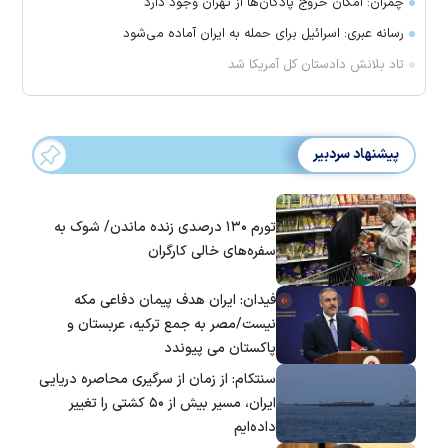
چمران: امکان خروج پادگان‌ها از تهران وجود دارد
رسانه عبری: اسرائیل برای حمله به ایران آماده می‌شود
تاد بلانش دادستان کل آمریکا شد
پیشنهاد سردبیر
تورم ۱۳۰ درصدی زنده ماندن/ شوک به
سفره‌های خالی کارگران
فیدان: ایران هدف پیمان دفاعی مکه
نیست/مصر به جمع ترکیه، عربستان و
پاکستان می پیوندد
سنتکام: از زمان از سرگیری محاصره دریایی
ایران، مسیر بیش از ۵۰ کشتی را تغییر
داده‌ایم