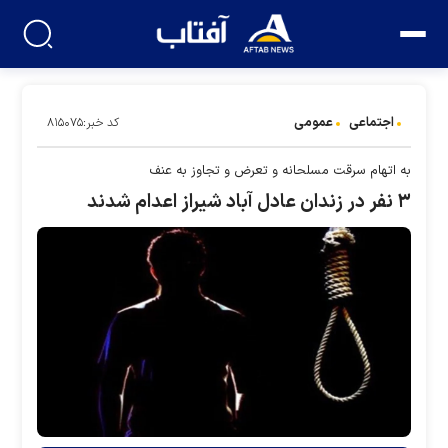
اجتماعی
عمومی
کد خبر:۸۱۵۰۷۵
به اتهام سرقت مسلحانه و تعرض و تجاوز به عنف
۳ نفر در زندان عادل آباد شیراز اعدام شدند