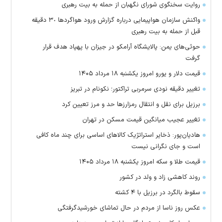
روایت سخنگوی شورای نگهبان از حمله به بیت رهبری
واکنش سازمان هواپیمایی درباره گزارش ورود هواگرد‌ها ٣٠ دقیقه
قبل از حمله به بیت رهبری
حوثی‌های یمن: پالایشگاه آرامکو در جیزان با پهپاد هدف قرار
گرفت
قیمت دلار و یورو امروز یکشنبه ۱۸ مرداد ۱۴۰۵
تغییر دقیقه نودی سرمربی تراکتور؛ نکونام در تبریز
برزیل برای نقل‌ و انتقال رمزارز‌ها حد و مرز تعیین کرد
تغییر عجیب میانگین قیمت مسکن در تهران
هادیان‌پور: ذخایر استراتژیک کالا‌های اساسی برای چند ماه کافی
است و جای نگرانی نیست
قیمت طلا و سکه امروز یکشنبه ۱۸ مرداد ۱۴۰۵
روند کاهشی زاد و ولد در کشور
سقوط بالگرد در برزیل با ۴ کشته
عکس روز ناسا از مردم در حال تماشای خورشیدگرفتگی