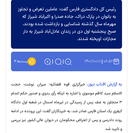
رئیس کل دادگستری فارس گفت: عاملین تعرض و تجاوز
به بانوان در پارک دراک، جاده صدرا و اکبرآباد شیراز که
مهرماه سال گذشته شناسایی و بازداشت شده بودند،
صبح پنجشنبه اول دی در زندان عادل‌آباد شیراز به دار
مجازات آویخته شدند.
۱۴۰۱/۱۰/۰۱
۰۸:۵۲
پسندها:
۴
به گزارش آفتاب نیوز،
خبرگزاری قوه قضائیه؛ میزان نوشت: حجت
الاسلام سید کاظم موسوی با اشاره به اینکه رأی بدوی و صدور حکم اعدام
۳ متجاوز به عنف پس از رسیدگی در تیرماه امسال در شعبه اول دادگاه
کیفری یک استان فارس صادر شد، به خبرنگاران گفت: این پرونده در ادامه
روند دادرسی و پس از اعتراض محکومان در دیوان عالی کشور نیز بررسی
و تایید شد.