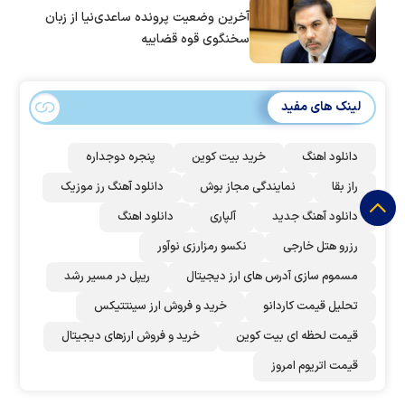
آخرین وضعیت پرونده ساعدی‌نیا از زبان
سخنگوی قوه قضاییه
لینک های مفید
دانلود اهنگ
خرید بیت کوین
پنجره دوجداره
راز بقا
نمایندگی مجاز بوش
دانلود آهنگ رز‌ موزیک
دانلود آهنگ جدید
آلپاری
دانلود اهنگ
رزرو هتل خارجی
نکسو رمزارزی نوآور
مسموم سازی آدرس های ارز دیجیتال
ریپل در مسیر رشد
تحلیل قیمت کاردانو
خرید و فروش ارز سینتتیکس
قیمت لحظه ای بیت کوین
خرید و فروش ارزهای دیجیتال
قیمت اتریوم امروز