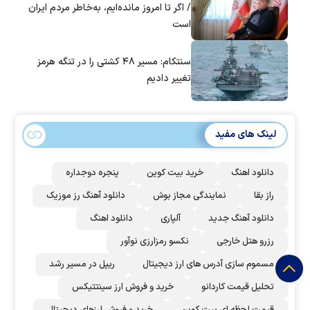
/ اگر تا امروز مانده‌ایم، به‌خاطر مردم ایران
است
سنتکام: مسیر ۴۸ کشتی را در تنگه هرمز
تغییر دادیم
لینک های مفید
دانلود اهنگ
خرید بیت کوین
پنجره دوجداره
راز بقا
نمایندگی مجاز بوش
دانلود آهنگ رز‌ موزیک
دانلود آهنگ جدید
آلپاری
دانلود اهنگ
رزرو هتل خارجی
نکسو رمزارزی نوآور
مسموم سازی آدرس های ارز دیجیتال
ریپل در مسیر رشد
تحلیل قیمت کاردانو
خرید و فروش ارز سینتتیکس
قیمت لحظه ای بیت کوین
خرید و فروش ارزهای دیجیتال