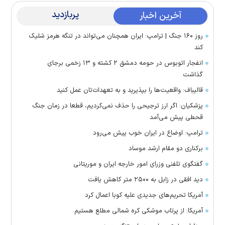
پربازدید
آخرین اخبار
روز ۱۶۰ جنگ | ترامپ: ایران همچنان می‌تواند در تنگه هرمز شلیک
کند
انفجار اتوبوس در حومه دمشق ۲ کشته و ۱۳ زخمی برجای
گذاشت
قالیباف: واقعیت‌ها را بپذیرید و به تعهدات‌تان عمل کنید
پزشکیان: اگر ارز ترجیحی را حذف نمی‌کردیم، قطعا در زمان جنگ
قحطی پیش می‌آمد
ترامپ: اوضاع در ایران خوب پیش می‌رود
برکناری دو مقام ارشد موساد
گفتگوی تلفنی وزرای امور خارجه ایران و موریتانی
دید افقی در زابل به ۲۵۰۰ متر کاهش یافت
آمریکا تحریم‌های جدیدی علیه کوبا اعمال کرد
آمریکا: از پرتاب موشکی کره شمالی مطلع هستیم