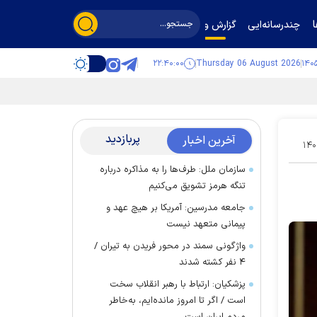
چندرسانه‌ایی
گزارش و گفت‌وگو
۲۲:۴۰:۰۱
Thursday 06 August 2026
پربازدید
آخرین اخبار
۱۴۰
سازمان ملل: طرف‌ها را به مذاکره درباره
تنگه هرمز تشویق می‌کنیم
جامعه مدرسین: آمریکا بر هیچ عهد و
پیمانی متعهد نیست
واژگونی سمند در محور فریدن به تیران /
۴ نفر کشته شدند
پزشکیان: ارتباط با رهبر انقلاب سخت
است / اگر تا امروز مانده‌ایم، به‌خاطر