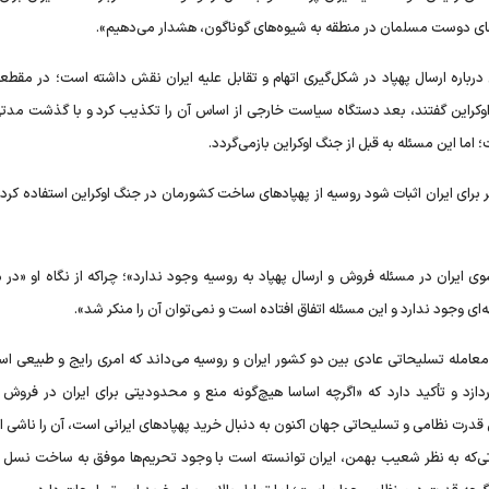
‌های دوست مسلمان در منطقه به شیوه‌های گوناگون، هشدار می‌دهیم».
درباره ارسال پهپاد در شکل‌گیری اتهام و تقابل علیه ایران نقش داشته است؛ در مقطع
 اوکراین گفتند، بعد دستگاه سیاست خارجی از اساس آن را تکذیب کرد و با گذشت مدتی
اما این مسئله به قبل از جنگ اوکراین بازمی‌گردد.
گر برای ایران اثبات شود روسیه از پهپاد‌های ساخت کشورمان در جنگ اوکراین استفاده کر
وی ایران در مسئله فروش و ارسال پهپاد به روسیه وجود ندارد»؛ چراکه از نگاه او «در
ای وجود ندارد و این مسئله اتفاق افتاده است و نمی‌توان آن را منکر شد».
 معامله تسلیحاتی عادی بین دو کشور ایران و روسیه می‌داند که امری رایج و طبیعی ا
ردازد و تأکید دارد که «اگرچه اساسا هیچ‌گونه منع و محدودیتی برای ایران در فروش 
 قدرت نظامی و تسلیحاتی جهان اکنون به دنبال خرید پهپاد‌های ایرانی است، آن را ناشی 
ورتی‌که به نظر شعیب بهمن، ایران توانسته است با وجود تحریم‌ها موفق به ساخت نسل 