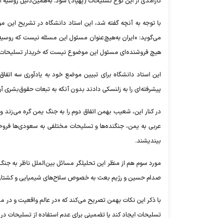
کارآمدی از این نوع تسلیحات (پهپاد) شود. به‌همین‌دلیل روسیه ا
با توجه به آنچه گفته شد، این استاد دانشگاه در تشریح این موض
می‌گوید: «ایران به‌هیچ‌عنوان مسئول این مسئله نیست که روسیه
هیچ فروشنده‌ای مسئول این موضوع نیست که خریدار تسلیحات آن ر
این استاد دانشگاه برای تبیین موضع خود به یادآوری سه اتفاق 
پیشرفته‌ای را به زلنسکی دادند بدون آنکه به تبعات حقوق‌بشری آ
در کنار این، شعیب بهمن اتفاق دوم را به جنگ یمن گره می‌زند و 
عربی به یمن، جنگنده‌ها و تسلیحات مختلفی به سعودی‌ها فروخته
بیندیشند.
مورد سوم هم از منظر این تحلیلگر مسائل بین‌الملل ناظر به جنگ
صدام حسین و رژیم بعث به خصوص سلاح‌های شیمیایی و کشتارجمعی
با ذکر این نکات بهمن تصریح می‌کند که «در عالم واقعیت و در م
تسلیحات ایجاد کند یا تضمینی برای عدم استفاده از تسلیحات در ج