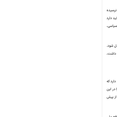
نرسیده
د دارد
 سیاسی،
ل شود.
ه داشت،
دارد که
 کار آمدن دولتی غرب‌گرا در این
 از پیش
فع ملی