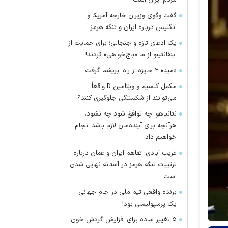
مردم ایران است
گفت وگوی وزیران خارجه آمریکا و
انگلیس درباره ایران و تنگه هرمز
یک ادعای تازه و جنجالی؛ برای حمایت از
اینفانتینو از ما «باج‌خواهی» کردند!
«مینا» ۲ جایزه از راه ابریشم گرفت
مکمل کلسیم و ویتامین D واقعاً
می‌توانند از شکستگی جلوگیری کنند؟
نتانیاهو: چه توافق شود چه نشود،
هرآنچه برای آینده‌مان لازم باشد انجام
خواهیم داد
غریب آبادی: تفاهم ایران و عمان درباره
ترتیبات تنگه هرمز در آستانه نهایی شدن
است
برنده واقعی تیم ملی در جام جهانی
یک پرسپولیسی بود!
۵ تغییر ساده برای افزایش گردش خون