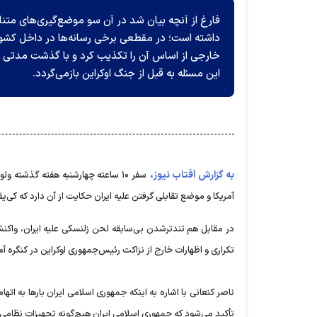
فارغ از آنچه بیان شد در آن سو موضع‌گیری‌های متناق
داشته است؛ در مقطعی برخی رسانه‌ها در داخل کشور
خارجی از اساس آن را تکذیب کرد و با گذشت مدتی ته
این مسئله به قبل از جنگ اوکراین بازمی‌گردد.
به گزارش آفتاب نیوز،
آمریکا و موضع تقابلی گرفتن علیه ایران حکایت از آن دارد که کی‌ی
در مقابل هم تندترشدن بی‌سابقه لحن زلنسکی علیه ایران، واکن
تکراری و اظهارات خارج از نزاکت رئیس‌جمهوری اوکراین در کنگره آمر
ناصر کنعانی با اشاره به اینکه جمهوری اسلامی ایران بار‌ها به ات
تأکید می‌شود که جمهوری اسلامی ایران هیچ‌گونه تجهیزات نظامی 