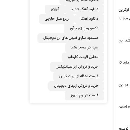
دانلود آهنگ جدید
آلپاری
اوکراین
ین ماه به
دانلود اهنگ
رزرو هتل خارجی
نکسو رمزارزی نوآور
مسموم سازی آدرس های ارز دیجیتال
شد این
ریپل در مسیر رشد
تحلیل قیمت کاردانو
دارد که
خرید و فروش ارز سینتتیکس
قیمت لحظه ای بیت کوین
 در این
خرید و فروش ارزهای دیجیتال
قیمت اتریوم امروز
ده است.
ی توسعه