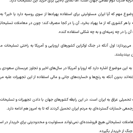
گرچه قدرت دوم نظامی جهان است؛ اما تمایل بالایی برای خرید این تسلیحات دارد.
وع مهم که آیا ایران مسئولیتی برای استفاده پهپاد‌ها از سوی روسیه دارد یا خیر؟ ب
 یا هر کشوری که از ما پهپاد بخرد، آن را در کجا مصرف کند؛ چون در معاملات تسلیحات
ا در چه زمینه‌ای و به چه شکلی استفاده کند».
می‌پردازد؛ اول آنکه در جنگ اوکراین کشور‌های اروپایی و آمریکا به راحتی تسلیحات م
ن بیندیشند.
به این موضوع اشاره دارد که اروپا و آمریکا در سال‌های اخیر و تجاوز عربستان سعودی و
‌اند بدون آنکه به رنج‌ها و خسارت‌های جانی و مالی استفاده از این تجهیزات علیه مر
 تحمیلی عراق به ایران است. در این رابطه کشور‌های جهان با دادن تجهیزات و تسلیحات
 خسارات گسترده‌ای به مردم ایران تحمیل کردند که تا به امروز هم ادامه دارد.
عاملات تسلیحاتی هیچ فروشنده‌ای نمی‌تواند مسئولیت و محدودیتی برای خریدار در است
نگ از خریدار بگیرد».