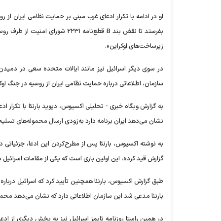
او در ادامه با تکرار ادعای غرب مبنی بر حمایت نظامی ایران از 
بفرستد تا نقض بند B قطع‌نامه ۲۲۳۱
زیرساخت‌های اوکراین».
در سوی دیگر اسرائیل نیز مانند ایالات متحده سعی در دمیدن 
سازمان، اطلاعاتی درباره حمایت نظامی ایران از روسیه در جنگ اوکر
به گزارش وبگاه خبری - تحلیلی اکسیوس، دیوید بارنئا با تکرار اد
نشان می‌دهد ایران برنامه دارد به‌زودی ارسال محموله‌های تسل
به نوشته اکسیوس، بارنئا پس از مطرح‌کردن این ادعا، جزئیاتی در
گزارش قید کرده، این اولین باری است که یکی از مقامات اسرائیل
طبق گزارش اکسیوس، بارنئا همچنین تأیید کرد که اسرائیل درباره 
بارنئا مدعی شد این سازمان اطلاعاتی دارد که نشان می‌دهد محمول
در همین راستا روزنامه تایمز اسرائیل نیز به بخش دیگری از ادعا