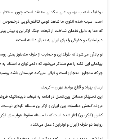
برخلاف شعیب بهمن، علی بیگدلی معتقد است، چون ساختار سیاس
است، سبب شده اکنون ما شاهد نوعی تناقض‌گویی درخصوص ارسال پ
که «ما به دلیل فقدان شناخت از تبعات جنگ اوکراین و پیش‌بینی 
دیپلماتیک و حقوقی را برای ایران به دنبال داشته است».
او یادآور می‌شود که طرفداری و حمایت از طرف متجاوز یعنی روس
بیگدلی این نکته را هم متذکر می‌شود که «نمی‌توان با استناد به
چراکه متجاوز، متجاوز است و فرقی نمی‌کند عربستان باشد روسی
ارسال پهپاد و قطع روابط تهران – کی‌یف
این تحلیلگر مسائل بین‌الملل در ادامه به تبعات دیپلماتیک فروش و
کشور (اوکراین) آغاز شده است که با مسئله سقوط هواپیمای اوکرا
روابط دو طرف (ایران و اوکراین) عمل می‌کند».
اما شعیب بهمن در بررسی بُعد دیگری از این موضوع یادآور می