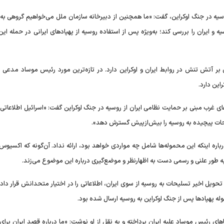
روسیه در جنگ اوکراین، گفت: «ما همچنین از دبیرخانه سازمان ملل می‌خواهیم گروهی به 
 شورای امنیت از طرف روسیه و ایران را بررسی کند؛ به‌ویژه پس از استفاده روسیه از پهپاد‌های ایرانی در حمله ا
بر آتش تنش در روابط ایران و اوکراین دارد. در تازه‌ترین مورد رئیس موساد مدعی 
این دارد.
عای غرب مبنی بر حمایت نظامی ایران از روسیه در جنگ اوکراین گفت: «اسرائیل اطلاعاتی 
یحات پیچیده به روسیه را بیش‌ازپیش گسترش دهد».
باره اینکه این محموله‌ها شامل چه مواردی خواهد بود، ارائه نداد. آن‌گونه که اکسیوس
 به طور علنی و رسمی دست به اظهارنظر و موضع‌گیری درباره این موضوع می‌زند.
تحویل اخیر تسلیحات به روسیه از سوی ایران، اطلاعاتی را در اختیار متحدانش قرار دا
ه پهپاد‌ها پس از جنگ اوکراین به روسیه ارسال شده بود.
‌های رئیس موساد علیه ایران پرداخته و به نقل از او نوشت: «ما درباره قصد ایران برا