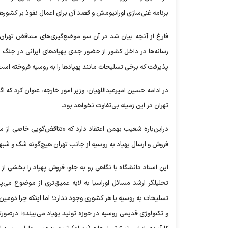
برنامه غنی‌سازی اورانیومش و قصد آن برای اعمال نفوذ بر کشور
فارغ از آنچه بیان شد در آن سو موضع‌گیری‌های متناقض تهران 
رسانه‌ها در داخل کشور از حضور جدی پهپاد‌های ایرانی در جنگ
پذیرفت که برخی تسلیحات مانند پهپاد‌ها را به روسیه فروخته است؛ 
در ادامه حسین امیرعبداللهیان، وزیر امور خارجه، عنوان کرد که ا
تهران در این زمینه بی‌تفاوت نخواهد بود.
در‌این‌باره شعیب بهمن اعتقاد دارد که «تناقض‌گویی خاصی از س
فروش و ارسال پهپاد به روسیه از جانب تهران هیچ‌گونه شک و شبهه‌
این استاد دانشگاه با نگاهی رو به جلو، فروش پهپاد را بخشی از
تحلیلگر ارشد مسائل اوراسیا به لایه عمیق‌تری از موضوع می‌پ
تسلیحات به روسیه یا هر کشوری وجود ندارد؛ اما اینکه چرا دومین
و تکنولوژی قدیمی روسیه در حوزه تولید پهپاد می‌بیند»؛ در‌ص