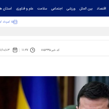
استان ها
اقتصاد
بین الملل
ورزشی
اجتماعی
سلامت
علم و فناوری
۱۵ /مرداد /۱۴۰۵
ا تکذیب کرد
۱/۱۰/۰۳
۱۱:۲۷
کد خبر:۸۱۵۳۴۵