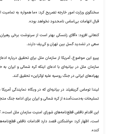
سخنگوی وزارت امور خارجه تصریح کرد: «ما همواره به تمامیت ارضی
قبال اتهامات بی‌اساس نامحدود نخواهد بود».
کنعانی افزود: «آقای زلنسکی بهتر است از سرنوشت برخی رهبران ک
سعی در تشدید گسل بین تهران و کی‌یف دارند.
‌پیرو این موضوع، آمریکا از سازمان ملل برای تحقیق درباره ادعای
سازمان ملل در بیانیه‌ای با ادعای اینکه کره شمالی و ایران به 
پهپاد‌های ایرانی در جنگ روسیه علیه اوکراین» تحقیق کند.
لیندا توماس گرینفیلد در بیانیه‌ای که در وبگاه نمایندگی آم
تسلیحات به‌دست‌آمده از کره شمالی و ایران برای ادامه جنگ متجاو
این اقدام ناقض قطع‌نامه‌های شورای امنیت سازمان ملل است». گرین
کند».