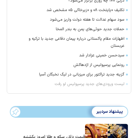
دربی ۱۰۷ چه روزی برگزار می‌شود؟
تکلیف «پایتخت ۸» و «زیرخاکی ۵» مشخص شد
سود سهام عدالت تا هفته دولت واریز می‌شود
حملات جدید حوثی‌های یمن به بندر المخا
اظهارات مقام پاکستانی درباره پیمان دفاعی جدید با ترکیه و
عربستان
سیدحسن خمینی عزادار شد
رونمایی پرسپولیس از اژدهاکش
گزینه جدید تراکتور برای میزبانی در لیگ نخبگان آسیا
لیست ورودی‌های جدید پرسپولیس لو رفت
پیشنهاد سردبیر
قیمت دلار، سکه و طلا امروز یکشنبه