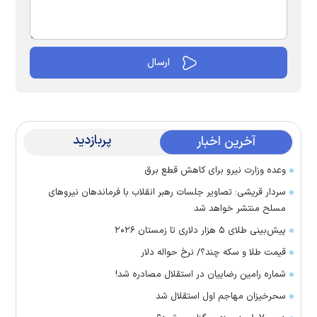
پربازدید
آخرین اخبار
وعده وزارت نیرو برای کاهش قطع برق
سردار قریشی: تصاویر جلسات رهبر انقلاب با فرماندهان نیرو‌های
مسلح منتشر خواهد شد
پیش‌بینی طلای ۵ هزار دلاری تا زمستان ۲۰۲۶
قیمت طلا و سکه چند؟/ نرخ حواله دلار
شماره رامین رضاییان در استقلال مصادره شد!
سحرخیزان مهاجم اول استقلال شد