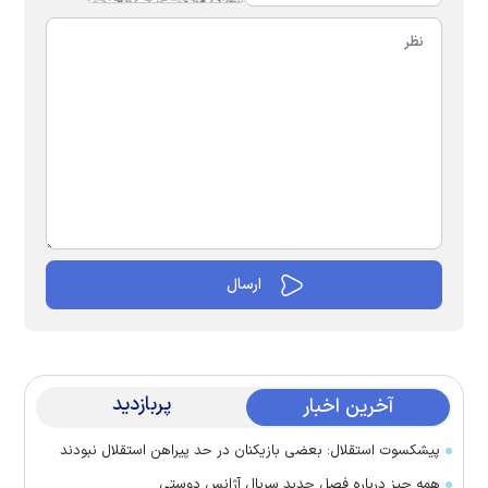
پربازدید
آخرین اخبار
پیشکسوت استقلال: بعضی بازیکنان در حد پیراهن استقلال نبودند
همه چیز درباره فصل جدید سریال آژانس دوستی