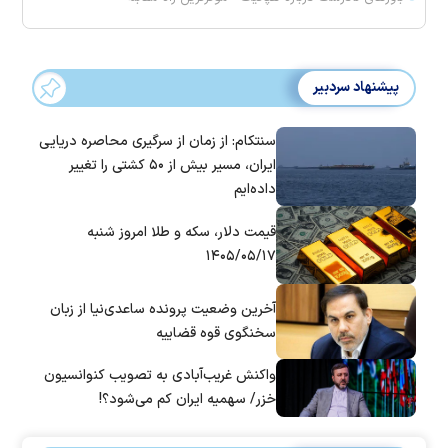
پیشنهاد سردبیر
سنتکام: از زمان از سرگیری محاصره دریایی
ایران، مسیر بیش از ۵۰ کشتی را تغییر
داده‌ایم
قیمت دلار، سکه و طلا امروز شنبه
۱۴۰۵/۰۵/۱۷
آخرین وضعیت پرونده ساعدی‌نیا از زبان
سخنگوی قوه قضاییه
واکنش غریب‌آبادی به تصویب کنوانسیون
خزر/ سهمیه ایران کم می‌شود؟!