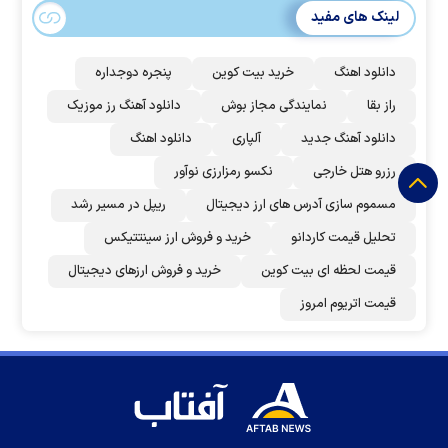
لینک های مفید
دانلود اهنگ
خرید بیت کوین
پنجره دوجداره
راز بقا
نمایندگی مجاز بوش
دانلود آهنگ رز‌ موزیک
دانلود آهنگ جدید
آلپاری
دانلود اهنگ
رزرو هتل خارجی
نکسو رمزارزی نوآور
مسموم سازی آدرس های ارز دیجیتال
ریپل در مسیر رشد
تحلیل قیمت کاردانو
خرید و فروش ارز سینتتیکس
قیمت لحظه ای بیت کوین
خرید و فروش ارزهای دیجیتال
قیمت اتریوم امروز