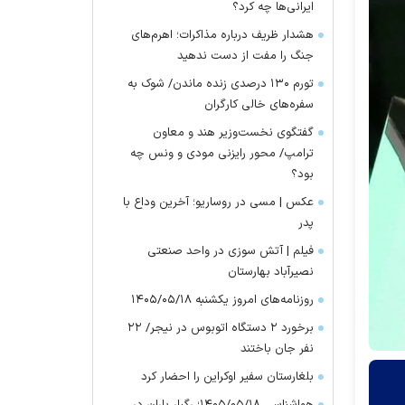
ایرانی‌ها چه کرد؟
هشدار ظریف درباره مذاکرات؛ اهرم‌های
جنگ را مفت از دست ندهید
تورم ۱۳۰ درصدی زنده ماندن/ شوک به
سفره‌های خالی کارگران
گفتگوی نخست‌وزیر هند و معاون
ترامپ/ محور رایزنی مودی و ونس چه
بود؟
عکس | مسی در روساریو؛ آخرین وداع با
پدر
فیلم | آتش سوزی در واحد صنعتی
نصیرآباد بهارستان
روزنامه‌های امروز یکشنبه ۱۴۰۵/۰۵/۱۸
برخورد ۲ دستگاه اتوبوس در نیجر/ ۲۲
نفر جان باختند
بلغارستان سفیر اوکراین را احضار کرد