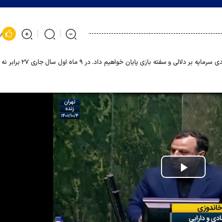
پ
با تصویب طرح مالیات بر سوداگری وعایدی سرمایه بر دلالی و سفته بازی
Play
Video