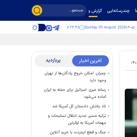
چندرسانه‌ایی
گزارش و گفت‌وگو
۶:۲۴:۴۹
Sunday 09 August 2026
پربازدید
آخرین اخبار
۱۴۰
چمران: امکان خروج پادگان‌ها از تهران
وجود دارد
رسانه عبری: اسرائیل برای حمله به ایران
آماده می‌شود
تاد بلانش دادستان کل آمریکا شد
ترکیه مسیر جدید انتقال تسلیحات و
مهمات آمریکا به اوکراین
جنگ و قطع اینترنت با خرید آنلاین