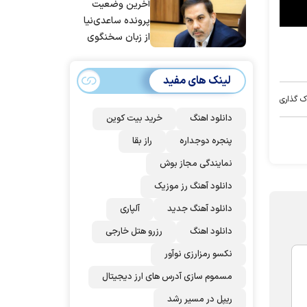
آخرین وضعیت
پرونده ساعدی‌نیا
از زبان سخنگوی
قوه قضاییه
لینک های مفید
ک گذاری
دانلود اهنگ
خرید بیت کوین
پنجره دوجداره
راز بقا
نمایندگی مجاز بوش
دانلود آهنگ رز‌ موزیک
دانلود آهنگ جدید
آلپاری
دانلود اهنگ
رزرو هتل خارجی
نکسو رمزارزی نوآور
مسموم سازی آدرس های ارز دیجیتال
ریپل در مسیر رشد