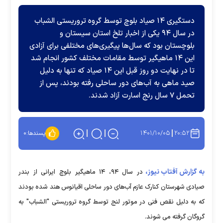
دستگیری ۱۴ صیاد بلوچ توسط گروه تروریستی الشباب
در سال ۹۴ یکی از اخبار تلخ استان سیستان و
بلوچستان بود که سال‌ها پیگیری‌های مختلفی برای آزادی
این ۱۴ ماهیگیر توسط مقامات مختلف کشور انجام شد
تا در نهایت دو روز قبل این ۱۴ صیاد که تنها به دلیل
صید ماهی به آب‌های دور ساحلی رفته بودند، پس از
تحمل ۷ سال رنج اسارت آزاد شدند.
۱۴۰۱/۱۰/۰۵
۲۰:۵۲
پسندها:
۰
به گزارش آفتاب نیوز،
در سال ۹۴، ۱۴ ماهیگیر بلوچ ایرانی از بندر
صیادی شهرستان کنارک عازم آب‌های دور ساحلی اقیانوس هند شده بودند
که به دلیل نقص فنی در موتور لنج توسط گروه تروریستی "الشباب" به
گروگان گرفته می شوند.