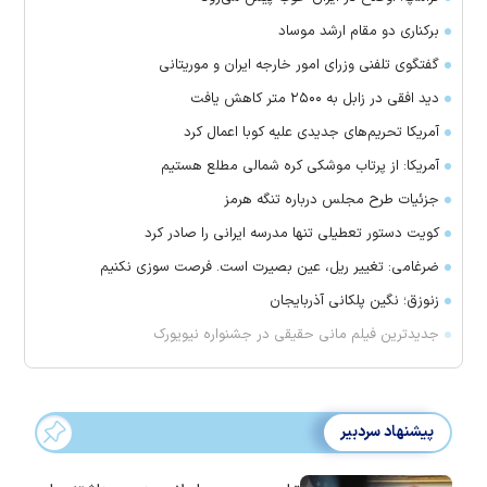
برکناری دو مقام ارشد موساد
گفتگوی تلفنی وزرای امور خارجه ایران و موریتانی
دید افقی در زابل به ۲۵۰۰ متر کاهش یافت
آمریکا تحریم‌های جدیدی علیه کوبا اعمال کرد
آمریکا: از پرتاب موشکی کره شمالی مطلع هستیم
جزئیات طرح مجلس درباره تنگه هرمز
کویت دستور تعطیلی تنها مدرسه ایرانی را صادر کرد
ضرغامی: تغییر ریل، عین بصیرت است. فرصت سوزی نکنیم
زنوزق؛ نگین پلکانی آذربایجان
جدیدترین فیلم مانی حقیقی در جشنواره نیویورک
پیشنهاد سردبیر