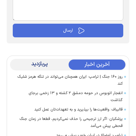
پربازدید
آخرین اخبار
روز ۱۶۰ جنگ | ترامپ: ایران همچنان می‌تواند در تنگه هرمز شلیک
کند
انفجار اتوبوس در حومه دمشق ۲ کشته و ۱۳ زخمی برجای
گذاشت
قالیباف: واقعیت‌ها را بپذیرید و به تعهدات‌تان عمل کنید
پزشکیان: اگر ارز ترجیحی را حذف نمی‌کردیم، قطعا در زمان جنگ
قحطی پیش می‌آمد
ترامپ: اوضاع در ایران خوب پیش می‌رود