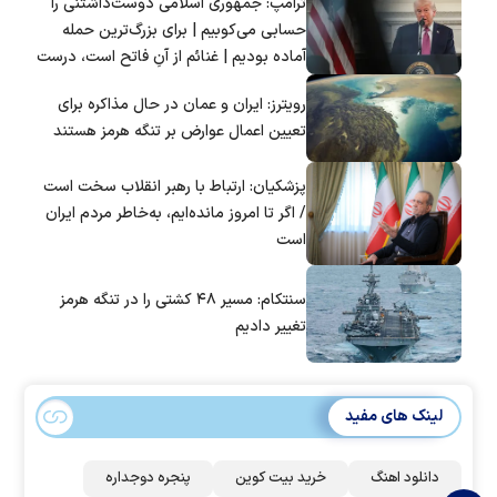
ترامپ: جمهوری اسلامی دوست‌داشتنی را
حسابی می‌کوبیم | برای بزرگ‌ترین حمله
آماده بودیم | غنائم از آنِ فاتح است، درست
است؟
رویترز: ایران و عمان در حال مذاکره برای
تعیین اعمال عوارض بر تنگه هرمز هستند
پزشکیان: ارتباط با رهبر انقلاب سخت است
/ اگر تا امروز مانده‌ایم، به‌خاطر مردم ایران
است
سنتکام: مسیر ۴۸ کشتی را در تنگه هرمز
تغییر دادیم
لینک های مفید
دانلود اهنگ
خرید بیت کوین
پنجره دوجداره