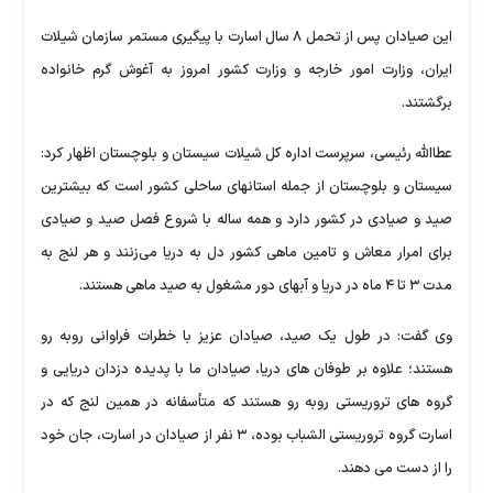
این صیادان پس از تحمل ۸ سال اسارت با پیگیری مستمر سازمان شیلات
ایران، وزارت امور خارجه و وزارت کشور امروز به آغوش گرم خانواده
برگشتند.
عطاالله رئیسی، سرپرست‌ اداره کل شیلات سیستان و بلوچستان اظهار کرد:
سیستان و بلوچستان از جمله استانهای ساحلی کشور است که بیشترین
صید و صیادی در کشور دارد و همه ساله با شروع فصل صید و صیادی
برای امرار معاش و تامین ماهی کشور دل به دریا می‌زنند و هر لنج به
مدت ۳ تا ۴ ماه در دریا و آبهای دور مشغول به صید ماهی هستند.
وی گفت: در طول یک صید، صیادان عزیز با خطرات فراوانی روبه رو
هستند؛ علاوه بر طوفان های دریا، صیادان ما با پدیده دزدان دریایی و
گروه های تروریستی روبه رو هستند که متأسفانه در همین لنج که در
اسارت گروه تروریستی الشباب بوده، ۳ نفر از صیادان در اسارت، جان خود
را از دست می دهند.