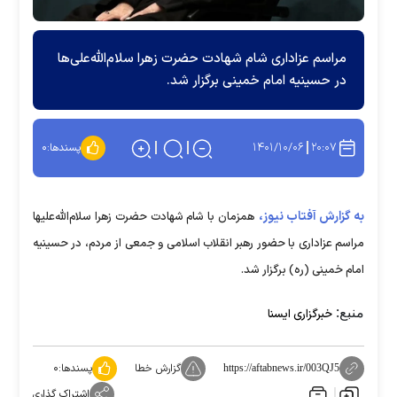
مراسم عزاداری شام شهادت حضرت زهرا سلام‌الله‌علی‌ها
در حسینیه امام خمینی برگزار شد.
۱۴۰۱/۱۰/۰۶
۲۰:۰۷
پسندها:
۰
به گزارش آفتاب نیوز،
همزمان با شام شهادت حضرت زهرا سلام‌الله‌علیها
مراسم عزاداری با حضور رهبر انقلاب اسلامی و جمعی از مردم، در حسینیه
امام خمینی (ره) برگزار شد.
منبع:
خبرگزاری ایسنا
گزارش خطا
پسندها:
۰
https://aftabnews.ir/003QJ5
اشتراک گذاری