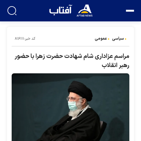
سیاسی
عمومی
کد خبر:۸۱۶۱۱۱
مراسم عزاداری شام شهادت حضرت زهرا با حضور
رهبر انقلاب