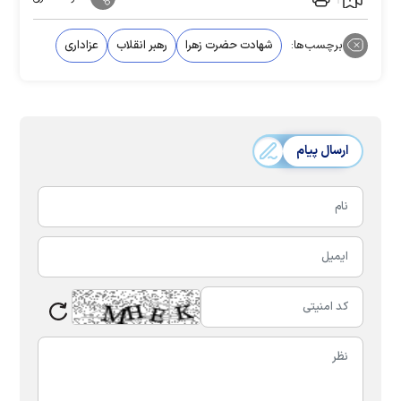
برچسب‌ها:
شهادت حضرت زهرا
رهبر انقلاب
عزاداری
ارسال پیام