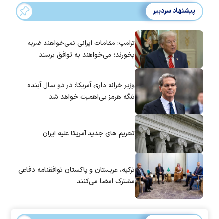
پیشنهاد سردبیر
ترامپ: مقامات ایرانی نمی‌خواهند ضربه
بخورند؛ می‌خواهند به توافق برسند
وزیر خزانه داری آمریکا: در دو سال آینده
تنگه هرمز بی‌اهمیت خواهد شد
تحریم های جدید آمریکا علیه ایران
ترکیه، عربستان و پاکستان توافقنامه دفاعی
مشترک امضا می‌کنند