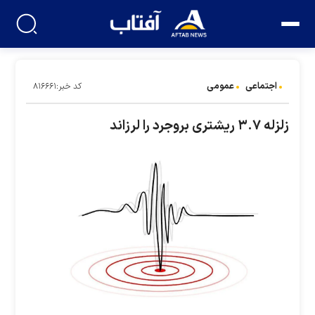
اجتماعی
عمومی
کد خبر:۸۱۶۶۶۱
زلزله ۳.۷ ریشتری بروجرد را لرزاند