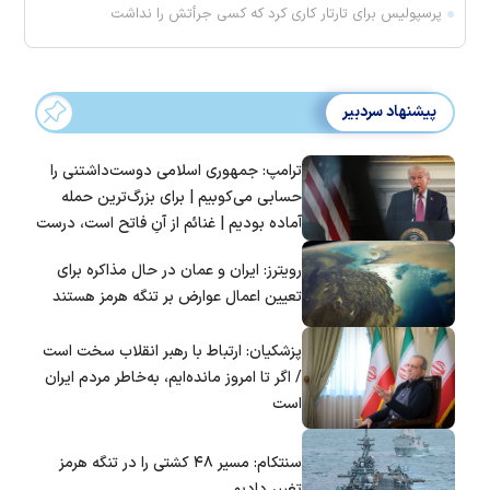
پرسپولیس برای تارتار کاری کرد که کسی جرأتش را نداشت
پیشنهاد سردبیر
ترامپ: جمهوری اسلامی دوست‌داشتنی را
حسابی می‌کوبیم | برای بزرگ‌ترین حمله
آماده بودیم | غنائم از آنِ فاتح است، درست
است؟
رویترز: ایران و عمان در حال مذاکره برای
تعیین اعمال عوارض بر تنگه هرمز هستند
پزشکیان: ارتباط با رهبر انقلاب سخت است
/ اگر تا امروز مانده‌ایم، به‌خاطر مردم ایران
است
سنتکام: مسیر ۴۸ کشتی را در تنگه هرمز
تغییر دادیم