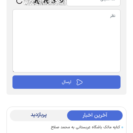
پربازدید
آخرین اخبار
کنایه مالک باشگاه عربستانی به محمد صلاح