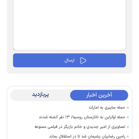
پربازدید
آخرین اخبار
حمله سایبری به امارات
حمله اوکراین به تاتارستان روسیه/ ۱۳ نفر کشته شدند
تصاویری از امیر جدیدی و خانم بازیگر در فیلمی ممنوعه
رامین رضاییان پشیمان شد تا در استقلال بماند