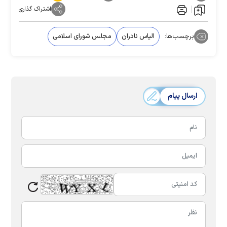
اشتراک گذاری
برچسب‌ها:
الیاس نادران
مجلس شورای اسلامی
ارسال پیام