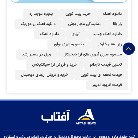
دانلود اهنگ
خرید بیت کوین
پنجره دوجداره
راز بقا
نمایندگی مجاز بوش
دانلود آهنگ رز‌ موزیک
دانلود آهنگ جدید
آلپاری
دانلود اهنگ
رزرو هتل خارجی
نکسو رمزارزی نوآور
مسموم سازی آدرس های ارز دیجیتال
ریپل در مسیر رشد
تحلیل قیمت کاردانو
خرید و فروش ارز سینتتیکس
قیمت لحظه ای بیت کوین
خرید و فروش ارزهای دیجیتال
قیمت اتریوم امروز
کلیه حقوق مادی و معنوی این سایت محفوظ و متعلق به خبرگزاری آفتاب می‌باشد و استفاده