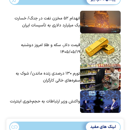
انهدام ۵۲ مخزن نفت در جنگ/ خسارت
یک میلیارد دلاری به تأسیسات ایران
قیمت دلار، سکه و طلا امروز دوشنبه
۱۴۰۵/۰۵/۱۹
تورم ۱۳۰ درصدی زنده ماندن/ شوک به
سفره‌های خالی کارگران
واکنش وزیر ارتباطات به حجم‌خوری اینترنت
لینک های مفید