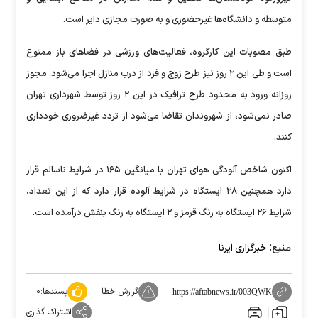
متوسطه و دانشگاه‌ها غیرحضوری و به صورت مجازی دایر است.
طبق مصوبات این کارگروه، فعالیت‌های ورزشی در فضا‌های باز ممنوع
است و طی این ۲ روز نیز طرح زوج و فرد از درب منازل اجرا می‌شود. مجوز
روزانه ورود به محدود طرح ترافیک در این ۲ روز توسط شهرداری تهران
صادر نمی‌شود، از شهروندان تقاضا می‌شود از تردد غیرضروری خودداری
کنند.
اکنون شاخص آلودگی هوای تهران با میانگین ۱۶۵ در شرایط ناسالم قرار
دارد همچنین ۲۸ ایستگاه در شرایط آلوده قرار دارد که از این تعداد،
شرایط ۲۶ ایستگاه به رنگ قرمز و ۲ ایستگاه به رنگ بنفش درآمده است.
منبع:
خبرگزاری ایرنا
گزارش خطا
پسندها:
۰
https://aftabnews.ir/003QWK
اشتراک گذاری