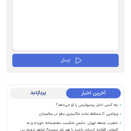
پربازدید
آخرین اخبار
چه کسی اخبار پرسپولیس را لو می‌دهد؟
ویتامین C محافظ ماده خاکستری مغز در سالمندان
خطیب جمعه تهران: دشمن شکست مفتضحانه خورده و به
التماس افتاده؛ ادبیات باخت را هم بلد نیست!/ شاهد ترویج بی