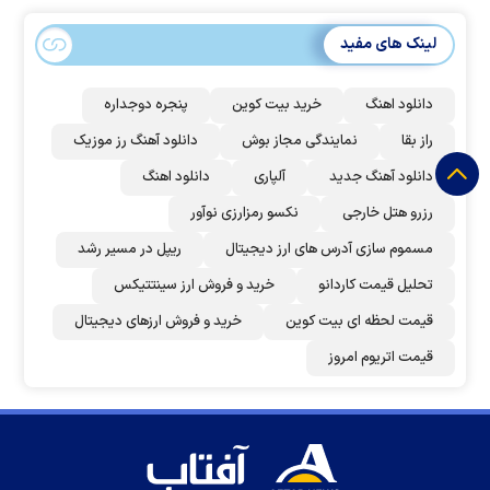
لینک های مفید
دانلود اهنگ
خرید بیت کوین
پنجره دوجداره
راز بقا
نمایندگی مجاز بوش
دانلود آهنگ رز‌ موزیک
دانلود آهنگ جدید
آلپاری
دانلود اهنگ
رزرو هتل خارجی
نکسو رمزارزی نوآور
مسموم سازی آدرس های ارز دیجیتال
ریپل در مسیر رشد
تحلیل قیمت کاردانو
خرید و فروش ارز سینتتیکس
قیمت لحظه ای بیت کوین
خرید و فروش ارزهای دیجیتال
قیمت اتریوم امروز