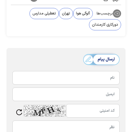
برچسب‌ها:
آلوگی هوا
تهران
تعطیلی مدارس
دورکاری کارمندان
ارسال پیام