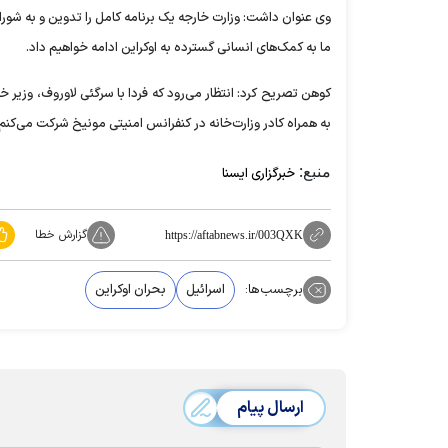
وی عنوان داشت: وزارت خارجه یک برنامه کامل را تدوین و به شور
ما به کمک‌های انسانی گسترده به اوکراین ادامه خواهیم داد.
کوهن تصریح کرد: انتظار می‌رود که فردا با سرگئی لاوروف، وزیر 
به همراه کادر وزارت‌خانه در کنفرانس امنیتی مونیخ شرکت می‌کنم.
منبع:
خبرگزاری ایسنا
گزارش خطا
https://aftabnews.ir/003QXK
برچسب‌ها:
اسرائیل
بحران اوکراین
ارسال پیام