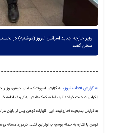
وزیر خارجه جدید اسرائیل امروز (دوشنبه) در نخست
سخن گفت.
به گزارش آفتاب نیوز،
به گزارش اسپوتنیک، ایلی کوهن، وزیر خ
اوکراین صحبت خواهد کرد، اما به کمک‌هایش به کی‌یف ادامه خوا
به گزارش یدیعوت آحارونوت، این اظهارات کوهن پس از پایان مراسم
کوهن با اشاره به حمله روسیه به اوکراین گفت: درمورد مساله روسیه 