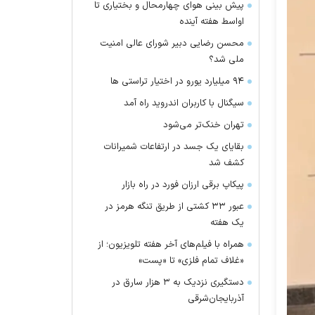
پیش بینی هوای چهارمحال و بختیاری تا
اواسط هفته آینده
محسن رضایی دبیر شورای عالی امنیت
ملی شد؟
۹۴ میلیارد یورو در اختیار تراستی ها
سیگنال با کاربران اندروید راه آمد
تهران خنک‌تر می‌شود
بقایای یک جسد در ارتفاعات شمیرانات
کشف شد
پیکاپ برقی ارزان فورد در راه بازار
عبور ۳۳ کشتی از طریق تنگه هرمز در
یک هفته
همراه با فیلم‌های آخر هفته تلویزیون؛ از
«غلاف تمام فلزی» تا «پست»
دستگیری نزدیک به ۳ هزار سارق در
آذربایجان‌شرقی