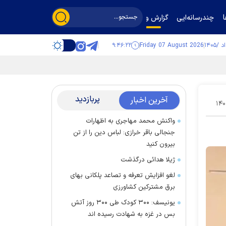
چندرسانه‌ایی
گزارش و گفت‌وگو
۹:۴۶:۲۳
Friday 07 August 2026
پربازدید
آخرین اخبار
۱۴۰
واکنش محمد مهاجری به اظهارات
جنجالی باقر خرازی: لباس دین را از تن
بیرون کنید
ژیلا هدائی درگذشت
لغو افزایش تعرفه و تصاعد پلکانی بهای
برق مشترکین کشاورزی
یونیسف: ۳۰۰ کودک طی ۳۰۰ روز آتش
بس در غزه به شهادت رسیده اند