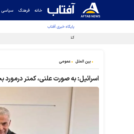
خانه
فرهنگ
سیاسی
پایگاه خبری آفتاب
کشف مسیر توقف‌ناپذیری سلول‌های سرطانی
بین الملل
عمومی
اسرائیل: به صورت علنی، کمتر درمورد 