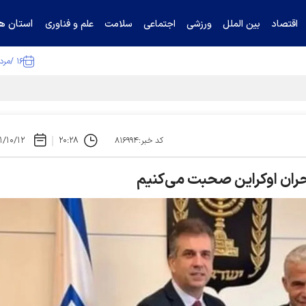
استان ها
اقتصاد
بین الملل
ورزشی
اجتماعی
سلامت
علم و فناوری
۱۶ /مرداد /۱۴۰۵
۱/۱۰/۱۲
۲۰:۲۸
کد خبر:۸۱۶۹۹۴
بحران اوکراین صحبت می‌کنیم