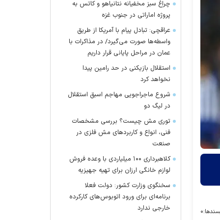
چراغ سبز مخفیانه نتانیاهو و کاتس به
پروژه اماراتی در جنوب غزه
عراقچی: تبادل پیام با آمریکا از طریق
واسطه‌ها صورت می‌گیرد/ در مذاکرات با
عمان در مراحل پایانی قرار داریم
استقلال بازیکنی در حد رامین پیدا
نخواهد کرد
شروع ماجراجویی مهاجم اسبق استقلال
در لیگ دو
توری مش چیست؟ بررسی مشخصات
فنی، انواع و کاربردهای مش فلزی در
صنعت
کلاهبرداری ۱۰۰ میلیاردی با وعده فروش
لوازم خانگی ارزان برای تهیه جهیزیه
سخنگوی وزارت کشور: دولت فعلا
برنامه‌ای برای ورود اتوبوس‌های کارکرده
خارجی ندارد
سندها:
۰