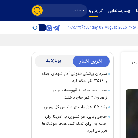
چندرسانه‌ایی
گزارش و گفت‌وگو
۱۰:۱۵:۲۷
Sunday 09 August 2026
پربازدید
آخرین اخبار
۱۴۰
سازمان پزشکی قانونی آمار شهدای جنگ
را ۳۵۱۹ نفر اعلام کرد
حمله مسلحانه به قهوه‌خانه‌ای در
زاهدان/ ۲ نفر جان باختند
رشد ۴۵ هزار واحدی شاخص کل بورس
حاجی‌بابایی: هر کشوری به آمریکا برای
حمله به ایران کمک کند، هدف موشک‌ها
قرار می‌گیرد