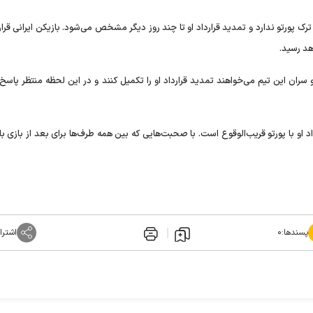
له‌ای برای ترک پورتو ندارد و تمدید قرارداد او تا چند روز دیگر مشخص می‌شود. بازیکن ایرانی قرا
سران این تیم می‌خواهند تمدید قرارداد او را تکمیل کنند و در این لحظه منتظر پاسخ
 او با پورتو قریب‌الوقوع است. با صحبت‌هایی که بین همه طرف‌ها برای بعد از بازی با 
پسندها:
۰
اشترا