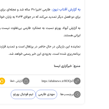
به گزارش آفتاب نیوز،
طارمی اخیرا ۳۰ ساله شد و عج
برای دو فصل دیگر تمدید می‌کند که در جولای ۲۰۲۴ به پایان خواهد رسید.
به گزارش آبولا، پورتو نسبت به عملکرد طارمی بی‌تفاوت نیست و 
ایرانی هستند.
نماینده این بازیکن در حال حاضر در پرتغال است و تمدید قرارداد
برنامه‌ریزی شده است، به‌زودی این خبر رسمی خواهد شد.
منبع:
خبرگزاری ایسنا
گزارش خطا
https://aftabnews.ir/003QaT
برچسب‌ها:
مهدی طارمی
تیم فوتبال پورتو