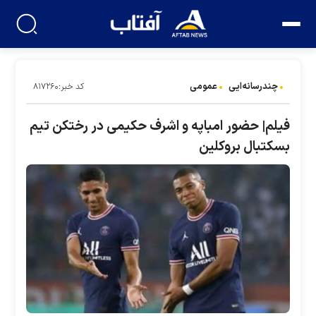
چندرسانه‌ایی
عمومی
کد خبر:۸۱۷۲۶۰
فیلم| حضور امباپه و اشرف حکیمی در رختکن تیم
بسکتبال بروکلین