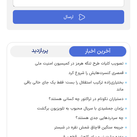
پربازدید
آخرین اخبار
تصویب کلیات طرح تنگه هرمز در کمیسیون امنیت ملی
قمصری کنسرت‌هایش را شروع کرد
بختیاری‌زاده ترکیب استقلال را بست؛ فقط یک جای خالی باقی
ماند
دستیاران نکونام در تراکتور چه کسانی هستند؟
پژمان جمشیدی با سریال محبوب به تلویزیون برگشت
چه سردرد‌هایی جدی هستند؟
جریمه سنگین قاچاق شمش نقره در شبستر