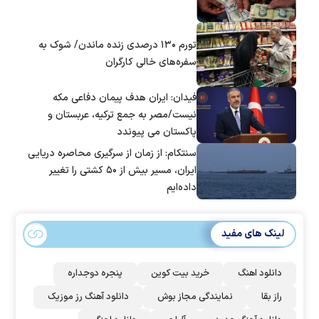
تورم ۱۳۰ درصدی زنده ماندن/ شوک به
سفره‌های خالی کارگران
فیدان: ایران هدف پیمان دفاعی مکه
نیست/مصر به جمع ترکیه، عربستان و
پاکستان می پیوندد
سنتکام: از زمان از سرگیری محاصره دریایی
ایران، مسیر بیش از ۵۰ کشتی را تغییر
داده‌ایم
لینک های مفید
دانلود اهنگ
خرید بیت کوین
پنجره دوجداره
راز بقا
نمایندگی مجاز بوش
دانلود آهنگ رز‌ موزیک