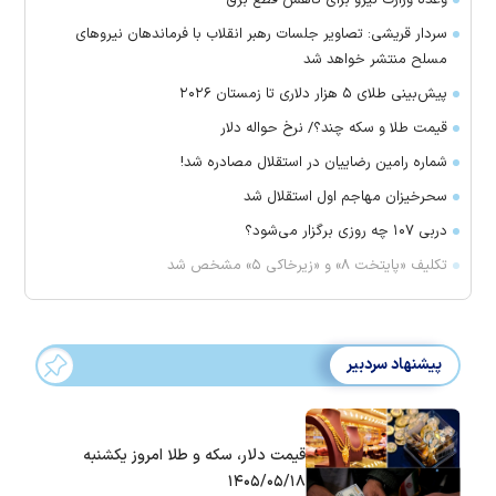
وعده وزارت نیرو برای کاهش قطع برق
سردار قریشی: تصاویر جلسات رهبر انقلاب با فرماندهان نیرو‌های
مسلح منتشر خواهد شد
پیش‌بینی طلای ۵ هزار دلاری تا زمستان ۲۰۲۶
قیمت طلا و سکه چند؟/ نرخ حواله دلار
شماره رامین رضاییان در استقلال مصادره شد!
سحرخیزان مهاجم اول استقلال شد
دربی ۱۰۷ چه روزی برگزار می‌شود؟
تکلیف «پایتخت ۸» و «زیرخاکی ۵» مشخص شد
پیشنهاد سردبیر
قیمت دلار، سکه و طلا امروز یکشنبه
۱۴۰۵/۰۵/۱۸