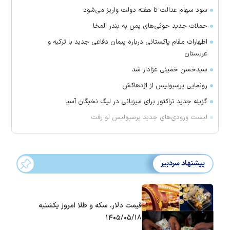
سود سهام عدالت تا هفته دولت واریز می‌شود
حملات جدید حوثی‌های یمن به بندر المخا
اظهارات مقام پاکستانی درباره پیمان دفاعی جدید با ترکیه و
عربستان
سیدحسن خمینی عزادار شد
رونمایی پرسپولیس از اژدهاکش
گزینه جدید تراکتور برای میزبانی در لیگ نخبگان آسیا
لیست ورودی‌های جدید پرسپولیس لو رفت
پیشنهاد سردبیر
قیمت دلار، سکه و طلا امروز یکشنبه
۱۴۰۵/۰۵/۱۸