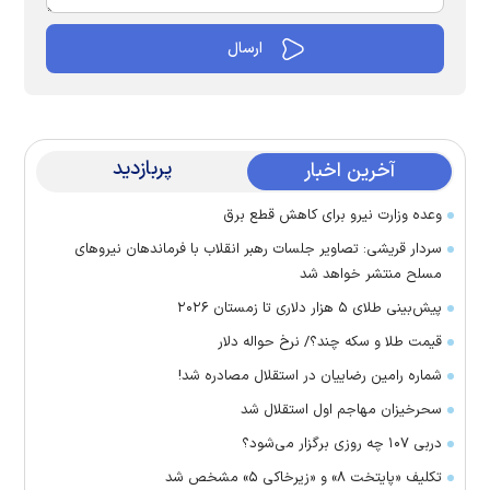
پربازدید
آخرین اخبار
وعده وزارت نیرو برای کاهش قطع برق
سردار قریشی: تصاویر جلسات رهبر انقلاب با فرماندهان نیرو‌های
مسلح منتشر خواهد شد
پیش‌بینی طلای ۵ هزار دلاری تا زمستان ۲۰۲۶
قیمت طلا و سکه چند؟/ نرخ حواله دلار
شماره رامین رضاییان در استقلال مصادره شد!
سحرخیزان مهاجم اول استقلال شد
دربی ۱۰۷ چه روزی برگزار می‌شود؟
تکلیف «پایتخت ۸» و «زیرخاکی ۵» مشخص شد