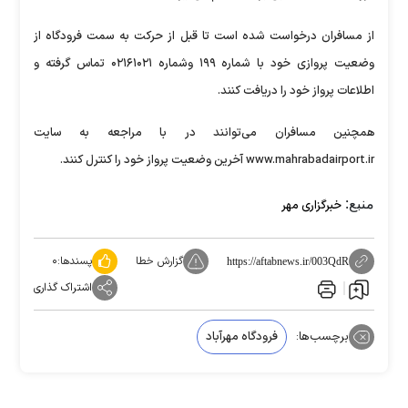
از مسافران درخواست شده است تا قبل از حرکت به سمت فرودگاه از
وضعیت پروازی خود با شماره‌ ۱۹۹ وشماره ۰۲۱۶۱۰۲۱ تماس گرفته و
اطلاعات پرواز خود را دریافت کنند.
همچنین مسافران می‌توانند در با مراجعه به سایت
www.mahrabadairport.ir آخرین وضعیت پرواز خود را کنترل کنند.
منبع:
خبرگزاری مهر
گزارش خطا
پسندها:
۰
https://aftabnews.ir/003QdR
اشتراک گذاری
برچسب‌ها:
فرودگاه مهرآباد