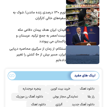
تورم ۱۳۰ درصدی زنده ماندن/ شوک به
سفره‌های خالی کارگران
فیدان: ایران هدف پیمان دفاعی مکه
نیست/مصر به جمع ترکیه، عربستان و
پاکستان می پیوندد
سنتکام: از زمان از سرگیری محاصره دریایی
ایران، مسیر بیش از ۵۰ کشتی را تغییر
داده‌ایم
لینک های مفید
دانلود اهنگ
خرید بیت کوین
پنجره دوجداره
راز بقا
نمایندگی مجاز بوش
دانلود آهنگ رز‌ موزیک
دانلود آهنگ جدید
آلپاری
دانلود اهنگ